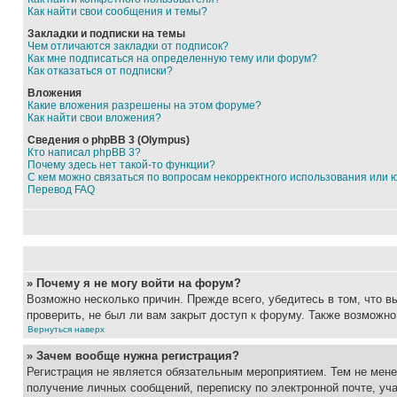
Как найти свои сообщения и темы?
Закладки и подписки на темы
Чем отличаются закладки от подписок?
Как мне подписаться на определенную тему или форум?
Как отказаться от подписки?
Вложения
Какие вложения разрешены на этом форуме?
Как найти свои вложения?
Сведения о phpBB 3 (Olympus)
Кто написал phpBB 3?
Почему здесь нет такой-то функции?
С кем можно связаться по вопросам некорректного использования или 
Перевод FAQ
» Почему я не могу войти на форум?
Возможно несколько причин. Прежде всего, убедитесь в том, что 
проверить, не был ли вам закрыт доступ к форуму. Также возможн
Вернуться наверх
» Зачем вообще нужна регистрация?
Регистрация не является обязательным мероприятием. Тем не мене
получение личных сообщений, переписку по электронной почте, уч