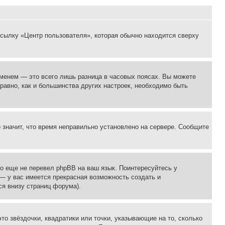
ссылку «Центр пользователя», которая обычно находится сверху
еменем — это всего лишь разница в часовых поясах. Вы можете
 равно, как и большинства других настроек, необходимо быть
о значит, что время неправильно установлено на сервере. Сообщите
то еще не перевел phpBB на ваш язык. Поинтересуйтесь у
 — у вас имеется прекрасная возможность создать и
я внизу страниц форума).
то звёздочки, квадратики или точки, указывающие на то, сколько