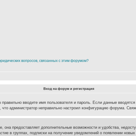
юридических вопросов, связанных с этим форумом?
Вход на форум и регистрация
вы правильно вводите имя пользователя и пароль. Если данные вводятся
о, что администратор неправильно настроил конфигурацию форума. Свяж
е, она предоставляет дополнительные возможности и удобства, недосту
астие в группах, подписки на получение уведомлений о появлении новых