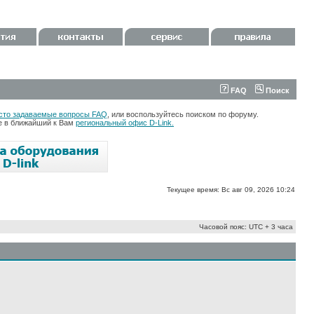
FAQ
Поиск
сто задаваемые вопросы FAQ
, или воспользуйтесь поиском по форуму.
те в ближайший к Вам
региональный офис D-Link.
Текущее время: Вс авг 09, 2026 10:24
Часовой пояс: UTC + 3 часа