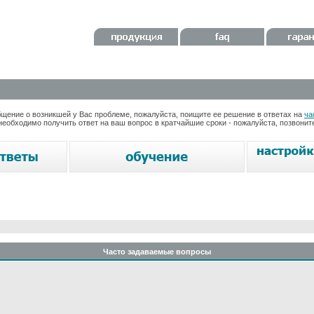
ение о возникшей у Вас проблеме, пожалуйста, поищите ее решение в ответах на
ча
необходимо получить ответ на ваш вопрос в кратчайшие сроки - пожалуйста, позвони
Часто задаваемые вопросы