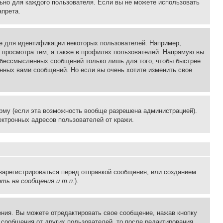
льно для каждого пользователя. Если вы не можете использовать
апрета.
е для идентификации некоторых пользователей. Например,
 просмотра тем, а также в профилях пользователей. Напрямую вы
и бессмысленных сообщений только лишь для того, чтобы быстрее
нных вами сообщений. Но если вы очень хотите изменить свое
рму (если эта возможность вообще разрешена администрацией).
ктронных адресов пользователей от кражи.
зарегистрироваться перед отправкой сообщения, или созданием
ть на сообщения и т.п.
).
ния. Вы можете отредактировать свое сообщение, нажав кнопку
сообщения от других пользователей, то после редактирования