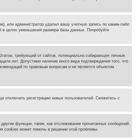
ии), или администратор удалил вашу учетную запись по каким-либо
й в целях уменьшения размера базы данных. Попробуйте
ых Штатов, требующий от сайтов, потенциально собирающих личные
цати лет. Допустимо наличие иного вида подтверждения того, что
екомендаций по правовым вопросам и не является объектом
бще отключить регистрацию новых пользователей. Свяжитесь с
другие функции, такие, как отслеживание прочитанных сообщений,
я cookies может помочь в решении этой проблемы.