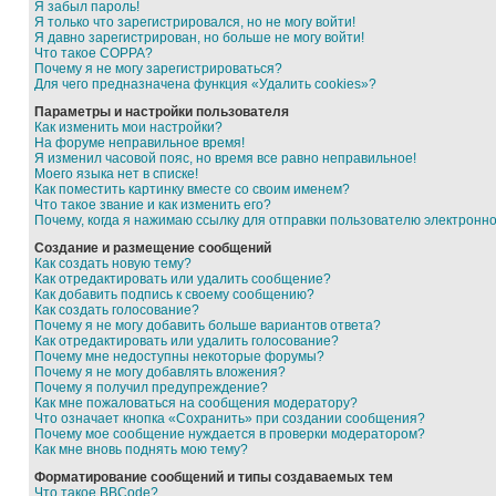
Я забыл пароль!
Я только что зарегистрировался, но не могу войти!
Я давно зарегистрирован, но больше не могу войти!
Что такое COPPA?
Почему я не могу зарегистрироваться?
Для чего предназначена функция «Удалить cookies»?
Параметры и настройки пользователя
Как изменить мои настройки?
На форуме неправильное время!
Я изменил часовой пояс, но время все равно неправильное!
Моего языка нет в списке!
Как поместить картинку вместе со своим именем?
Что такое звание и как изменить его?
Почему, когда я нажимаю ссылку для отправки пользователю электронн
Создание и размещение сообщений
Как создать новую тему?
Как отредактировать или удалить сообщение?
Как добавить подпись к своему сообщению?
Как создать голосование?
Почему я не могу добавить больше вариантов ответа?
Как отредактировать или удалить голосование?
Почему мне недоступны некоторые форумы?
Почему я не могу добавлять вложения?
Почему я получил предупреждение?
Как мне пожаловаться на сообщения модератору?
Что означает кнопка «Сохранить» при создании сообщения?
Почему мое сообщение нуждается в проверки модератором?
Как мне вновь поднять мою тему?
Форматирование сообщений и типы создаваемых тем
Что такое BBCode?