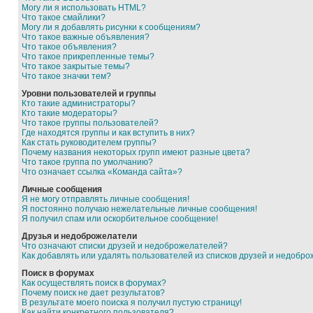
Могу ли я использовать HTML?
Что такое смайлики?
Могу ли я добавлять рисунки к сообщениям?
Что такое важные объявления?
Что такое объявления?
Что такое прикрепленные темы?
Что такое закрытые темы?
Что такое значки тем?
Уровни пользователей и группы
Кто такие администраторы?
Кто такие модераторы?
Что такое группы пользователей?
Где находятся группы и как вступить в них?
Как стать руководителем группы?
Почему названия некоторых групп имеют разные цвета?
Что такое группа по умолчанию?
Что означает ссылка «Команда сайта»?
Личные сообщения
Я не могу отправлять личные сообщения!
Я постоянно получаю нежелательные личные сообщения!
Я получил спам или оскорбительное сообщение!
Друзья и недоброжелатели
Что означают списки друзей и недоброжелателей?
Как добавлять или удалять пользователей из списков друзей и недобр
Поиск в форумах
Как осуществлять поиск в форумах?
Почему поиск не дает результатов?
В результате моего поиска я получил пустую страницу!
Как найти конкретного пользователя?