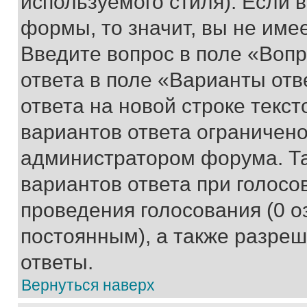
используемого стиля). Если 
формы, то значит, вы не име
Введите вопрос в поле «Вопр
ответа в поле «Варианты отв
ответа на новой строке текс
вариантов ответа ограничено
администратором форума. Та
вариантов ответа при голосо
проведения голосования (0 о
постоянным), а также разре
ответы.
Вернуться наверх