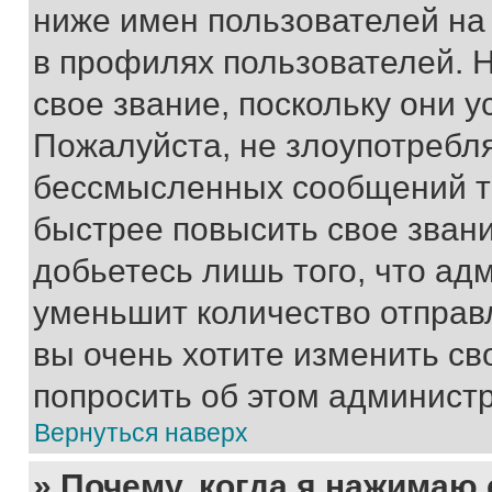
ниже имен пользователей на 
в профилях пользователей. 
свое звание, поскольку они 
Пожалуйста, не злоупотребл
бессмысленных сообщений то
быстрее повысить свое зван
добьетесь лишь того, что ад
уменьшит количество отправ
вы очень хотите изменить св
попросить об этом админист
Вернуться наверх
» Почему, когда я нажимаю