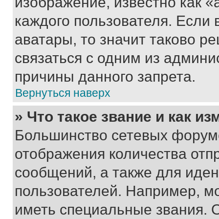
изображение, известно как «
каждого пользователя. Если 
аватары, то значит таково 
связаться с одним из админи
причины данного запрета.
Вернуться наверх
» Что такое звание и как из
Большинство сетевых форумо
отображения количества отп
сообщений, а также для иде
пользователей. Например, м
иметь специальные звания. 