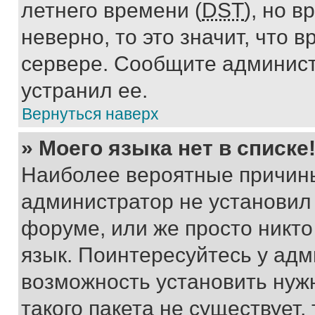
летнего времени (
DST
), но 
неверно, то это значит, что
сервере. Сообщите админист
устранил ее.
Вернуться наверх
» Моего языка нет в списке
Наиболее вероятные причины 
администратор не установил
форуме, или же просто никт
язык. Поинтересуйтесь у адми
возможность установить нуж
такого пакета не существует,