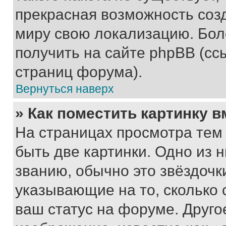
прекрасная возможность созд
миру свою локализацию. Бо
получить на сайте phpBB (сс
страниц форума).
Вернуться наверх
» Как поместить картинку 
На страницах просмотра тем
быть две картинки. Одно из 
званию, обычно это звёздочки
указывающие на то, сколько
ваш статус на форуме. Друго