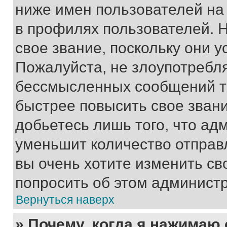
ниже имен пользователей на 
в профилях пользователей. 
свое звание, поскольку они 
Пожалуйста, не злоупотребл
бессмысленных сообщений то
быстрее повысить свое зван
добьетесь лишь того, что ад
уменьшит количество отправ
вы очень хотите изменить св
попросить об этом админист
Вернуться наверх
» Почему, когда я нажимаю