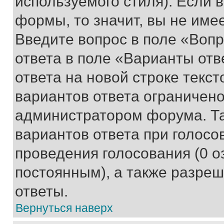
используемого стиля). Если 
формы, то значит, вы не име
Введите вопрос в поле «Вопр
ответа в поле «Варианты отв
ответа на новой строке текс
вариантов ответа ограничено
администратором форума. Та
вариантов ответа при голосо
проведения голосования (0 о
постоянным), а также разре
ответы.
Вернуться наверх