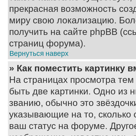
прекрасная возможность созд
миру свою локализацию. Бо
получить на сайте phpBB (сс
страниц форума).
Вернуться наверх
» Как поместить картинку 
На страницах просмотра тем
быть две картинки. Одно из 
званию, обычно это звёздочки
указывающие на то, сколько
ваш статус на форуме. Друго