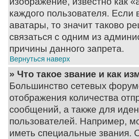
изображение, известно как «
каждого пользователя. Если 
аватары, то значит таково 
связаться с одним из админи
причины данного запрета.
Вернуться наверх
» Что такое звание и как из
Большинство сетевых форумо
отображения количества отп
сообщений, а также для иде
пользователей. Например, м
иметь специальные звания. 