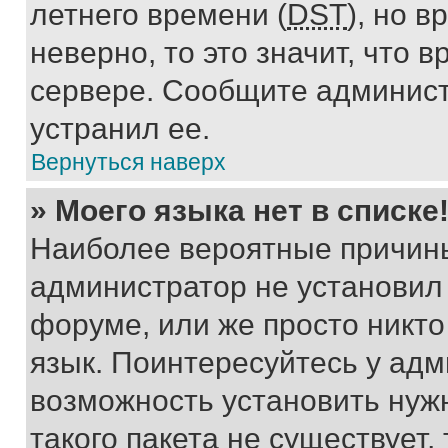
летнего времени (
DST
), но 
неверно, то это значит, что
сервере. Сообщите админист
устранил ее.
Вернуться наверх
» Моего языка нет в списке
Наиболее вероятные причины 
администратор не установил
форуме, или же просто никт
язык. Поинтересуйтесь у адми
возможность установить нуж
такого пакета не существует,