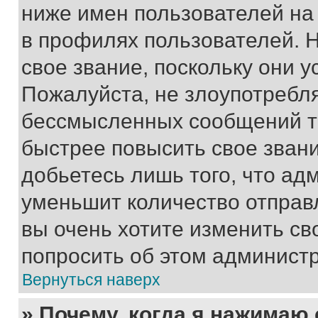
ниже имен пользователей на 
в профилях пользователей. 
свое звание, поскольку они 
Пожалуйста, не злоупотребл
бессмысленных сообщений то
быстрее повысить свое зван
добьетесь лишь того, что ад
уменьшит количество отправ
вы очень хотите изменить св
попросить об этом админист
Вернуться наверх
» Почему, когда я нажимаю