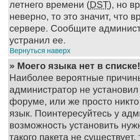
летнего времени (
DST
), но 
неверно, то это значит, что
сервере. Сообщите админист
устранил ее.
Вернуться наверх
» Моего языка нет в списке
Наиболее вероятные причины 
администратор не установил
форуме, или же просто никт
язык. Поинтересуйтесь у адми
возможность установить нуж
такого пакета не существует,