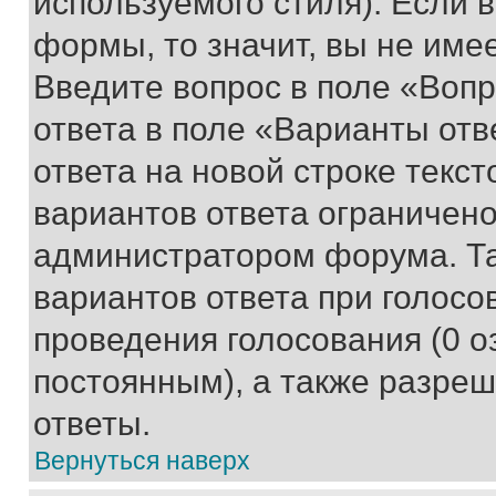
используемого стиля). Если 
формы, то значит, вы не име
Введите вопрос в поле «Вопр
ответа в поле «Варианты отв
ответа на новой строке текс
вариантов ответа ограничено
администратором форума. Та
вариантов ответа при голосо
проведения голосования (0 о
постоянным), а также разре
ответы.
Вернуться наверх