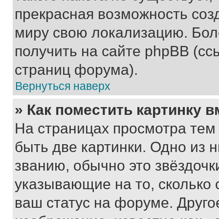
прекрасная возможность созд
миру свою локализацию. Бо
получить на сайте phpBB (сс
страниц форума).
Вернуться наверх
» Как поместить картинку 
На страницах просмотра тем
быть две картинки. Одно из 
званию, обычно это звёздочки
указывающие на то, сколько
ваш статус на форуме. Друго