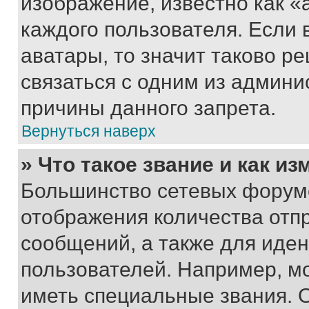
изображение, известно как «
каждого пользователя. Если 
аватары, то значит таково 
связаться с одним из админи
причины данного запрета.
Вернуться наверх
» Что такое звание и как из
Большинство сетевых форумо
отображения количества отп
сообщений, а также для иде
пользователей. Например, м
иметь специальные звания. 