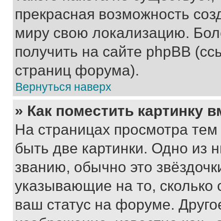
прекрасная возможность созд
миру свою локализацию. Бо
получить на сайте phpBB (сс
страниц форума).
Вернуться наверх
» Как поместить картинку 
На страницах просмотра тем
быть две картинки. Одно из 
званию, обычно это звёздочки
указывающие на то, сколько
ваш статус на форуме. Друго