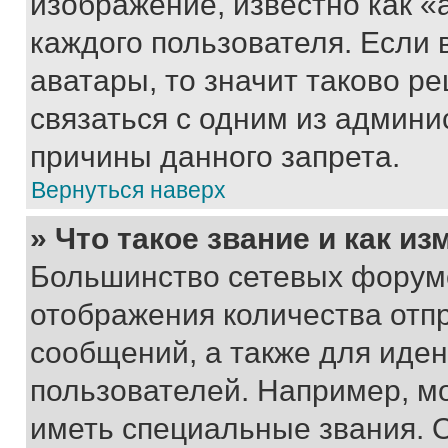
изображение, известно как «
каждого пользователя. Если 
аватары, то значит таково 
связаться с одним из админи
причины данного запрета.
Вернуться наверх
» Что такое звание и как из
Большинство сетевых форумо
отображения количества отп
сообщений, а также для иде
пользователей. Например, м
иметь специальные звания. 