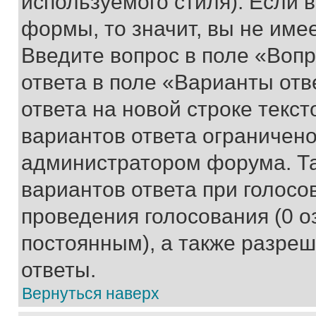
используемого стиля). Если 
формы, то значит, вы не име
Введите вопрос в поле «Вопр
ответа в поле «Варианты отв
ответа на новой строке текс
вариантов ответа ограничено
администратором форума. Та
вариантов ответа при голосо
проведения голосования (0 о
постоянным), а также разре
ответы.
Вернуться наверх