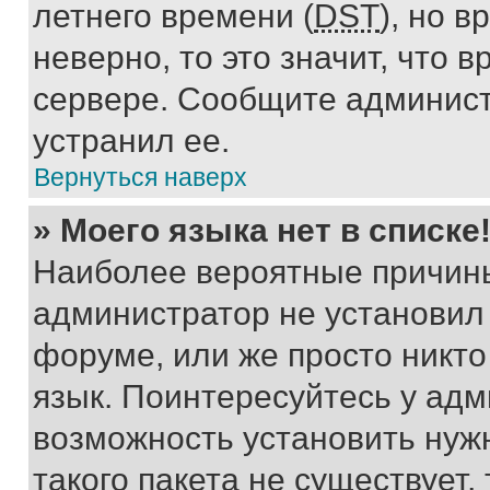
летнего времени (
DST
), но 
неверно, то это значит, что
сервере. Сообщите админист
устранил ее.
Вернуться наверх
» Моего языка нет в списке
Наиболее вероятные причины 
администратор не установил
форуме, или же просто никт
язык. Поинтересуйтесь у адми
возможность установить нуж
такого пакета не существует,