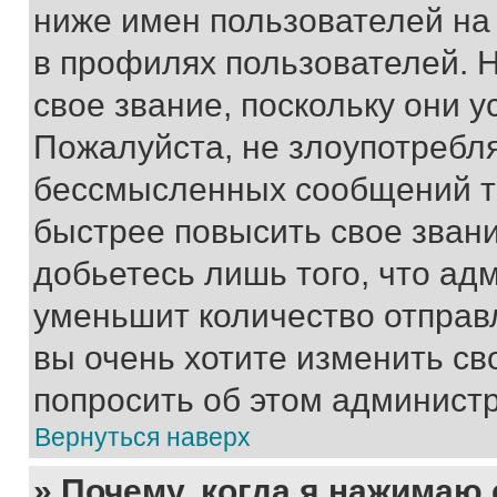
ниже имен пользователей на 
в профилях пользователей. 
свое звание, поскольку они 
Пожалуйста, не злоупотребл
бессмысленных сообщений то
быстрее повысить свое зван
добьетесь лишь того, что ад
уменьшит количество отправ
вы очень хотите изменить св
попросить об этом админист
Вернуться наверх
» Почему, когда я нажимаю