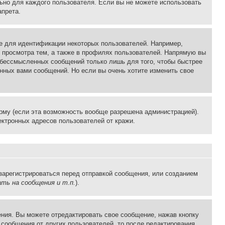
льно для каждого пользователя. Если вы не можете использовать
апрета.
е для идентификации некоторых пользователей. Например,
 просмотра тем, а также в профилях пользователей. Напрямую вы
и бессмысленных сообщений только лишь для того, чтобы быстрее
нных вами сообщений. Но если вы очень хотите изменить свое
рму (если эта возможность вообще разрешена администрацией).
ктронных адресов пользователей от кражи.
зарегистрироваться перед отправкой сообщения, или созданием
ть на сообщения и т.п.
).
ния. Вы можете отредактировать свое сообщение, нажав кнопку
сообщения от других пользователей, то после редактирования