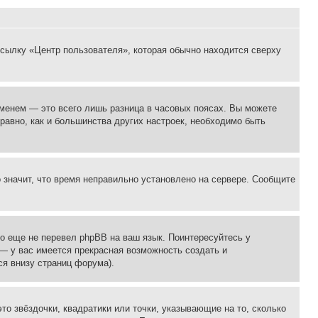
ссылку «Центр пользователя», которая обычно находится сверху
еменем — это всего лишь разница в часовых поясах. Вы можете
 равно, как и большинства других настроек, необходимо быть
о значит, что время неправильно установлено на сервере. Сообщите
то еще не перевел phpBB на ваш язык. Поинтересуйтесь у
 — у вас имеется прекрасная возможность создать и
я внизу страниц форума).
то звёздочки, квадратики или точки, указывающие на то, сколько