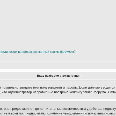
юридических вопросов, связанных с этим форумом?
Вход на форум и регистрация
вы правильно вводите имя пользователя и пароль. Если данные вводятся
о, что администратор неправильно настроил конфигурацию форума. Свяж
е, она предоставляет дополнительные возможности и удобства, недосту
астие в группах, подписки на получение уведомлений о появлении новых