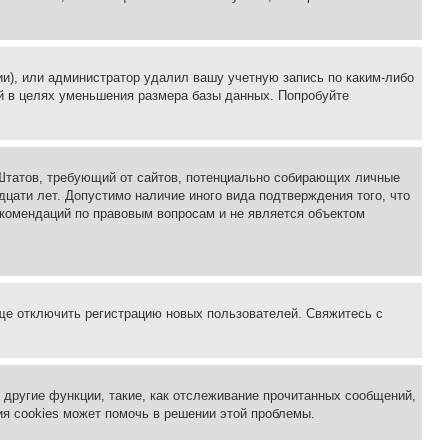
ии), или администратор удалил вашу учетную запись по каким-либо
й в целях уменьшения размера базы данных. Попробуйте
ых Штатов, требующий от сайтов, потенциально собирающих личные
цати лет. Допустимо наличие иного вида подтверждения того, что
екомендаций по правовым вопросам и не является объектом
бще отключить регистрацию новых пользователей. Свяжитесь с
другие функции, такие, как отслеживание прочитанных сообщений,
я cookies может помочь в решении этой проблемы.