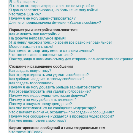
Я забыл пароль!
Я только что зарегистрировался, но не могу войти!
Я давно зарегистрирован, но больше не могу войти!
Что такое COPPA?
Почему я не могу зарегистрироваться?
Для чего предназначена функция «Удалить cookies»?
Параметры и настройки пользователя
Как изменить мои настройки?
На форуме неправильное время!
Я изменил часовой пояс, но время все равно неправильное!
Моего языка нет в списке!
Как поместить картинку вместе со своим именем?
Что такое звание и как изменить его?
Почему, когда я нажимаю ссылку для отправки пользователю электронн
Создание и размещение сообщений
Как создать новую тему?
Как отредактировать или удалить сообщение?
Как добавить подпись к своему сообщению?
Как создать голосование?
Почему я не могу добавить больше вариантов ответа?
Как отредактировать или удалить голосование?
Почему мне недоступны некоторые форумы?
Почему я не могу добавлять вложения?
Почему я получил предупреждение?
Как мне пожаловаться на сообщения модератору?
Что означает кнопка «Сохранить» при создании сообщения?
Почему мое сообщение нуждается в проверки модератором?
Как мне вновь поднять мою тему?
Форматирование сообщений и типы создаваемых тем
Что такое BBCode?