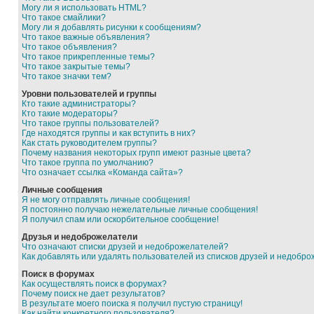
Могу ли я использовать HTML?
Что такое смайлики?
Могу ли я добавлять рисунки к сообщениям?
Что такое важные объявления?
Что такое объявления?
Что такое прикрепленные темы?
Что такое закрытые темы?
Что такое значки тем?
Уровни пользователей и группы
Кто такие администраторы?
Кто такие модераторы?
Что такое группы пользователей?
Где находятся группы и как вступить в них?
Как стать руководителем группы?
Почему названия некоторых групп имеют разные цвета?
Что такое группа по умолчанию?
Что означает ссылка «Команда сайта»?
Личные сообщения
Я не могу отправлять личные сообщения!
Я постоянно получаю нежелательные личные сообщения!
Я получил спам или оскорбительное сообщение!
Друзья и недоброжелатели
Что означают списки друзей и недоброжелателей?
Как добавлять или удалять пользователей из списков друзей и недобр
Поиск в форумах
Как осуществлять поиск в форумах?
Почему поиск не дает результатов?
В результате моего поиска я получил пустую страницу!
Как найти конкретного пользователя?