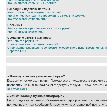
Как найти свои сообщения и темы?
Закладки и подписки на темы
Чем отличаются закладки от подписок?
Как мне подписаться на определенную тему или форум?
Как отказаться от подписки?
Вложения
Какие вложения разрешены на этом форуме?
Как найти свои вложения?
Сведения о phpBB 3 (Olympus)
Кто написал phpBB 3?
Почему здесь нет такой-то функции?
С кем можно связаться по вопросам некорректного использования или 
Перевод FAQ
» Почему я не могу войти на форум?
Возможно несколько причин. Прежде всего, убедитесь в том, что 
проверить, не был ли вам закрыт доступ к форуму. Также возможн
Вернуться наверх
» Зачем вообще нужна регистрация?
Регистрация не является обязательным мероприятием. Тем не мене
получение личных сообщений, переписку по электронной почте, уч