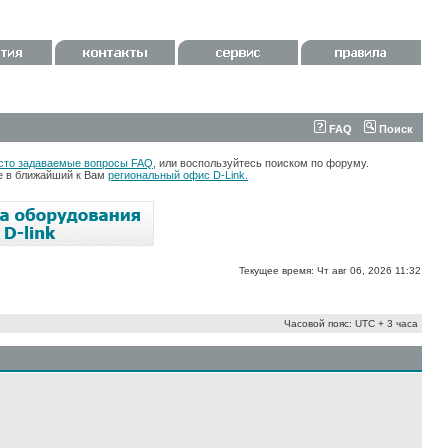
FAQ
Поиск
сто задаваемые вопросы FAQ
, или воспользуйтесь поиском по форуму.
те в ближайший к Вам
региональный офис D-Link.
Текущее время: Чт авг 06, 2026 11:32
Часовой пояс: UTC + 3 часа