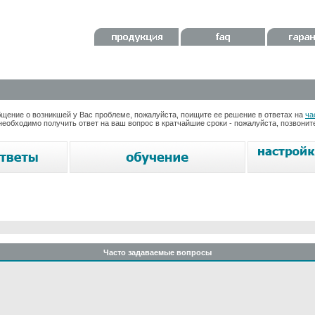
ение о возникшей у Вас проблеме, пожалуйста, поищите ее решение в ответах на
ча
необходимо получить ответ на ваш вопрос в кратчайшие сроки - пожалуйста, позвони
Часто задаваемые вопросы