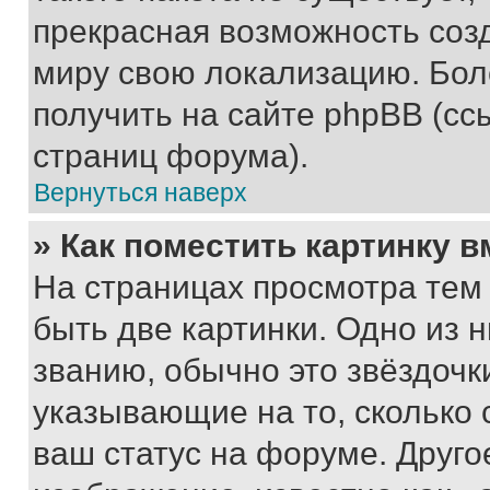
прекрасная возможность созд
миру свою локализацию. Бо
получить на сайте phpBB (сс
страниц форума).
Вернуться наверх
» Как поместить картинку 
На страницах просмотра тем
быть две картинки. Одно из 
званию, обычно это звёздочки
указывающие на то, сколько
ваш статус на форуме. Друго