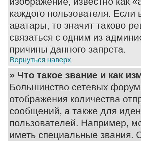
изображение, известно как «
каждого пользователя. Если 
аватары, то значит таково 
связаться с одним из админи
причины данного запрета.
Вернуться наверх
» Что такое звание и как из
Большинство сетевых форумо
отображения количества отп
сообщений, а также для иде
пользователей. Например, м
иметь специальные звания. 