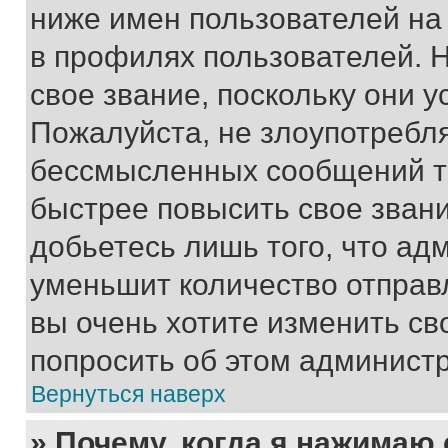
ниже имен пользователей на 
в профилях пользователей. 
свое звание, поскольку они 
Пожалуйста, не злоупотребл
бессмысленных сообщений то
быстрее повысить свое зван
добьетесь лишь того, что ад
уменьшит количество отправ
вы очень хотите изменить св
попросить об этом админист
Вернуться наверх
» Почему, когда я нажимаю