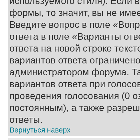
используемого стиля). Если 
формы, то значит, вы не име
Введите вопрос в поле «Вопр
ответа в поле «Варианты отв
ответа на новой строке текс
вариантов ответа ограничено
администратором форума. Та
вариантов ответа при голосо
проведения голосования (0 о
постоянным), а также разре
ответы.
Вернуться наверх