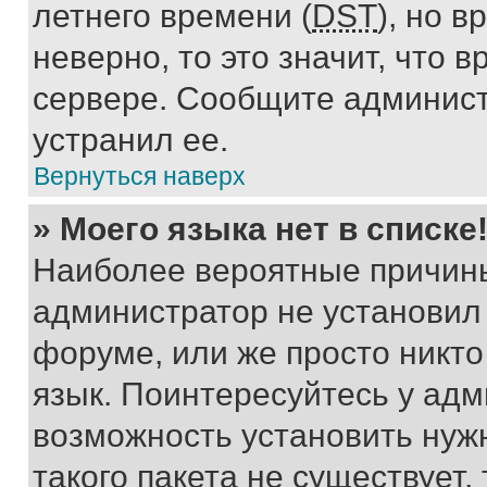
летнего времени (
DST
), но 
неверно, то это значит, что
сервере. Сообщите админист
устранил ее.
Вернуться наверх
» Моего языка нет в списке
Наиболее вероятные причины 
администратор не установил
форуме, или же просто никт
язык. Поинтересуйтесь у адми
возможность установить нуж
такого пакета не существует,