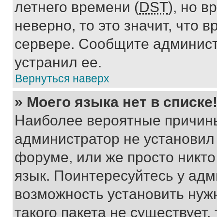
летнего времени (
DST
), но 
неверно, то это значит, что
сервере. Сообщите админист
устранил ее.
Вернуться наверх
» Моего языка нет в списке
Наиболее вероятные причины 
администратор не установил
форуме, или же просто никт
язык. Поинтересуйтесь у адми
возможность установить нуж
такого пакета не существует,