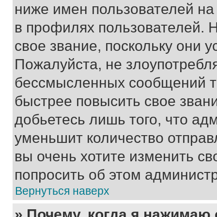
ниже имен пользователей на 
в профилях пользователей. 
свое звание, поскольку они 
Пожалуйста, не злоупотребл
бессмысленных сообщений то
быстрее повысить свое зван
добьетесь лишь того, что ад
уменьшит количество отправ
вы очень хотите изменить св
попросить об этом админист
Вернуться наверх
» Почему, когда я нажимаю