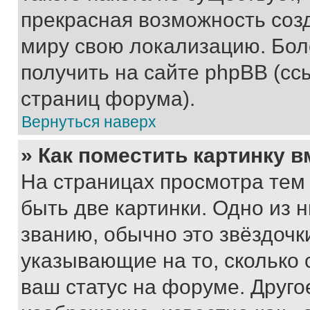
прекрасная возможность созд
миру свою локализацию. Бо
получить на сайте phpBB (сс
страниц форума).
Вернуться наверх
» Как поместить картинку 
На страницах просмотра тем
быть две картинки. Одно из 
званию, обычно это звёздочки
указывающие на то, сколько
ваш статус на форуме. Друго