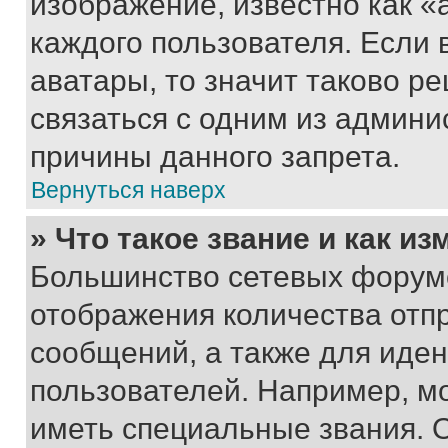
изображение, известно как «
каждого пользователя. Если 
аватары, то значит таково 
связаться с одним из админи
причины данного запрета.
Вернуться наверх
» Что такое звание и как из
Большинство сетевых форумо
отображения количества отп
сообщений, а также для иде
пользователей. Например, м
иметь специальные звания. 