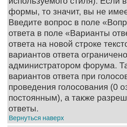
используемого стиля). Если 
формы, то значит, вы не име
Введите вопрос в поле «Вопр
ответа в поле «Варианты отв
ответа на новой строке текс
вариантов ответа ограничено
администратором форума. Та
вариантов ответа при голосо
проведения голосования (0 о
постоянным), а также разре
ответы.
Вернуться наверх