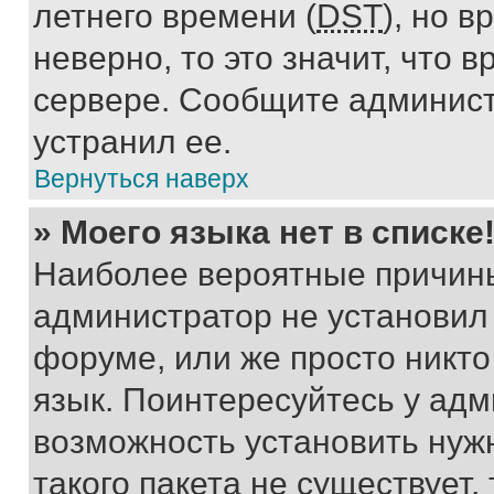
летнего времени (
DST
), но 
неверно, то это значит, что
сервере. Сообщите админист
устранил ее.
Вернуться наверх
» Моего языка нет в списке
Наиболее вероятные причины 
администратор не установил
форуме, или же просто никт
язык. Поинтересуйтесь у адми
возможность установить нуж
такого пакета не существует,