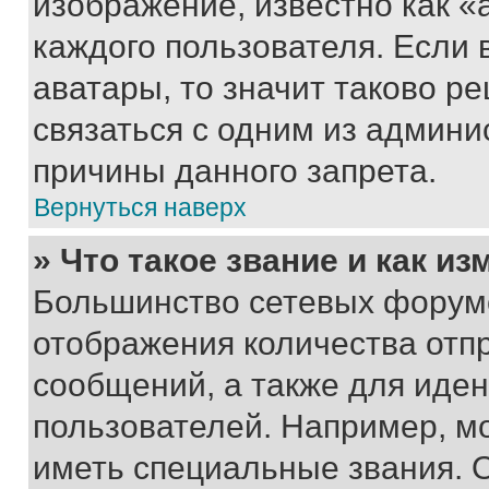
изображение, известно как «
каждого пользователя. Если 
аватары, то значит таково 
связаться с одним из админи
причины данного запрета.
Вернуться наверх
» Что такое звание и как из
Большинство сетевых форумо
отображения количества отп
сообщений, а также для иде
пользователей. Например, м
иметь специальные звания. 