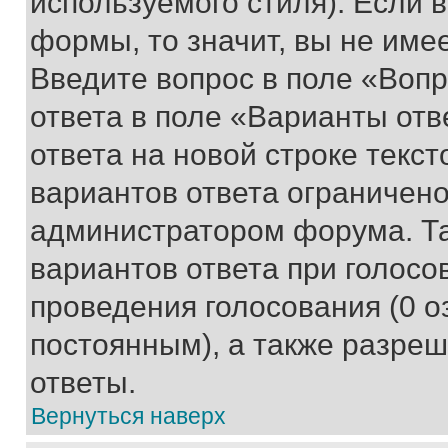
используемого стиля). Если 
формы, то значит, вы не име
Введите вопрос в поле «Вопр
ответа в поле «Варианты отв
ответа на новой строке текс
вариантов ответа ограничено
администратором форума. Та
вариантов ответа при голосо
проведения голосования (0 о
постоянным), а также разре
ответы.
Вернуться наверх