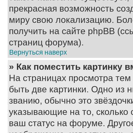
прекрасная возможность созд
миру свою локализацию. Бо
получить на сайте phpBB (сс
страниц форума).
Вернуться наверх
» Как поместить картинку 
На страницах просмотра тем
быть две картинки. Одно из 
званию, обычно это звёздочки
указывающие на то, сколько
ваш статус на форуме. Друго