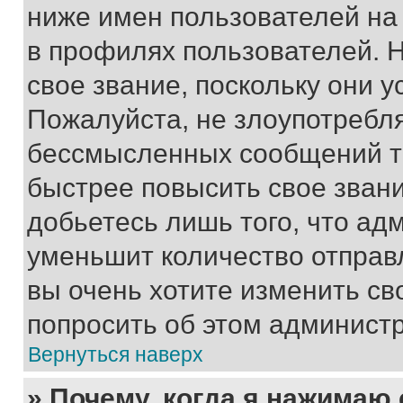
ниже имен пользователей на 
в профилях пользователей. 
свое звание, поскольку они 
Пожалуйста, не злоупотребл
бессмысленных сообщений то
быстрее повысить свое зван
добьетесь лишь того, что ад
уменьшит количество отправ
вы очень хотите изменить св
попросить об этом админист
Вернуться наверх
» Почему, когда я нажимаю