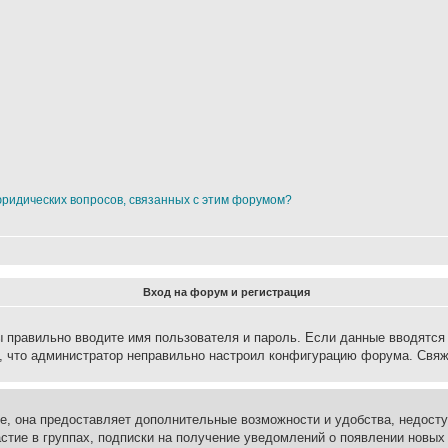
юридических вопросов, связанных с этим форумом?
Вход на форум и регистрация
вы правильно вводите имя пользователя и пароль. Если данные вводятся
о, что администратор неправильно настроил конфигурацию форума. Свяж
е, она предоставляет дополнительные возможности и удобства, недосту
астие в группах, подписки на получение уведомлений о появлении новых