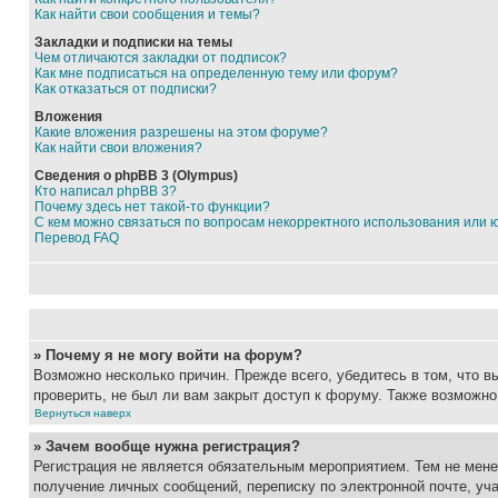
Как найти свои сообщения и темы?
Закладки и подписки на темы
Чем отличаются закладки от подписок?
Как мне подписаться на определенную тему или форум?
Как отказаться от подписки?
Вложения
Какие вложения разрешены на этом форуме?
Как найти свои вложения?
Сведения о phpBB 3 (Olympus)
Кто написал phpBB 3?
Почему здесь нет такой-то функции?
С кем можно связаться по вопросам некорректного использования или 
Перевод FAQ
» Почему я не могу войти на форум?
Возможно несколько причин. Прежде всего, убедитесь в том, что 
проверить, не был ли вам закрыт доступ к форуму. Также возможн
Вернуться наверх
» Зачем вообще нужна регистрация?
Регистрация не является обязательным мероприятием. Тем не мене
получение личных сообщений, переписку по электронной почте, уч