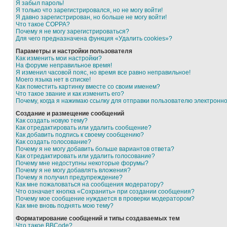
Я забыл пароль!
Я только что зарегистрировался, но не могу войти!
Я давно зарегистрирован, но больше не могу войти!
Что такое COPPA?
Почему я не могу зарегистрироваться?
Для чего предназначена функция «Удалить cookies»?
Параметры и настройки пользователя
Как изменить мои настройки?
На форуме неправильное время!
Я изменил часовой пояс, но время все равно неправильное!
Моего языка нет в списке!
Как поместить картинку вместе со своим именем?
Что такое звание и как изменить его?
Почему, когда я нажимаю ссылку для отправки пользователю электронн
Создание и размещение сообщений
Как создать новую тему?
Как отредактировать или удалить сообщение?
Как добавить подпись к своему сообщению?
Как создать голосование?
Почему я не могу добавить больше вариантов ответа?
Как отредактировать или удалить голосование?
Почему мне недоступны некоторые форумы?
Почему я не могу добавлять вложения?
Почему я получил предупреждение?
Как мне пожаловаться на сообщения модератору?
Что означает кнопка «Сохранить» при создании сообщения?
Почему мое сообщение нуждается в проверки модератором?
Как мне вновь поднять мою тему?
Форматирование сообщений и типы создаваемых тем
Что такое BBCode?