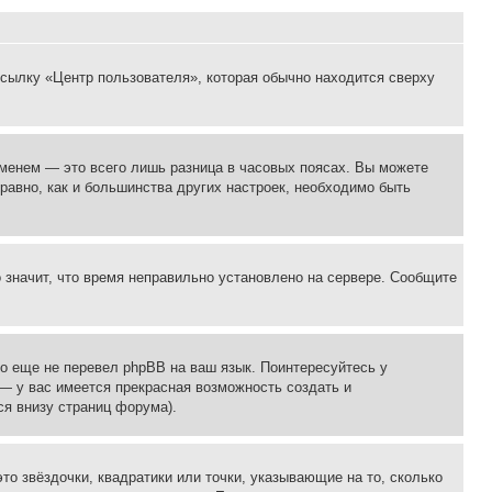
ссылку «Центр пользователя», которая обычно находится сверху
еменем — это всего лишь разница в часовых поясах. Вы можете
 равно, как и большинства других настроек, необходимо быть
о значит, что время неправильно установлено на сервере. Сообщите
то еще не перевел phpBB на ваш язык. Поинтересуйтесь у
 — у вас имеется прекрасная возможность создать и
я внизу страниц форума).
то звёздочки, квадратики или точки, указывающие на то, сколько