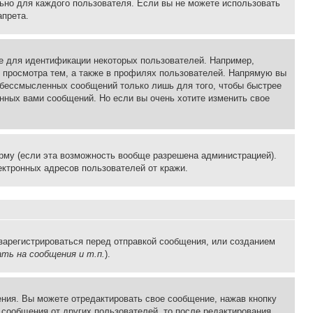
льно для каждого пользователя. Если вы не можете использовать
апрета.
е для идентификации некоторых пользователей. Например,
 просмотра тем, а также в профилях пользователей. Напрямую вы
и бессмысленных сообщений только лишь для того, чтобы быстрее
нных вами сообщений. Но если вы очень хотите изменить свое
рму (если эта возможность вообще разрешена администрацией).
ктронных адресов пользователей от кражи.
зарегистрироваться перед отправкой сообщения, или созданием
ть на сообщения и т.п.
).
ния. Вы можете отредактировать свое сообщение, нажав кнопку
сообщения от других пользователей, то после редактирования