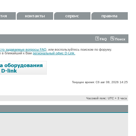
FAQ
Поиск
сто задаваемые вопросы FAQ
, или воспользуйтесь поиском по форуму.
те в ближайший к Вам
региональный офис D-Link.
Текущее время: Сб авг 08, 2026 14:25
Часовой пояс: UTC + 3 часа