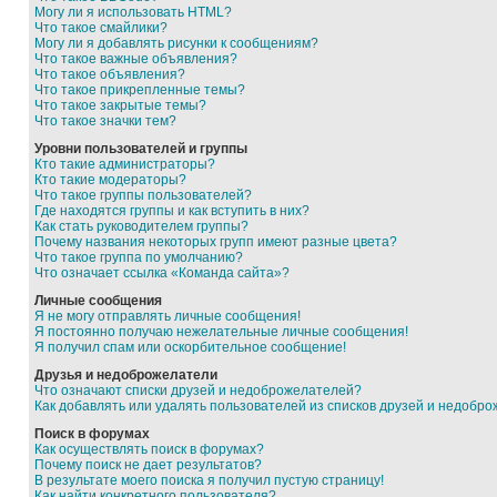
Могу ли я использовать HTML?
Что такое смайлики?
Могу ли я добавлять рисунки к сообщениям?
Что такое важные объявления?
Что такое объявления?
Что такое прикрепленные темы?
Что такое закрытые темы?
Что такое значки тем?
Уровни пользователей и группы
Кто такие администраторы?
Кто такие модераторы?
Что такое группы пользователей?
Где находятся группы и как вступить в них?
Как стать руководителем группы?
Почему названия некоторых групп имеют разные цвета?
Что такое группа по умолчанию?
Что означает ссылка «Команда сайта»?
Личные сообщения
Я не могу отправлять личные сообщения!
Я постоянно получаю нежелательные личные сообщения!
Я получил спам или оскорбительное сообщение!
Друзья и недоброжелатели
Что означают списки друзей и недоброжелателей?
Как добавлять или удалять пользователей из списков друзей и недобр
Поиск в форумах
Как осуществлять поиск в форумах?
Почему поиск не дает результатов?
В результате моего поиска я получил пустую страницу!
Как найти конкретного пользователя?