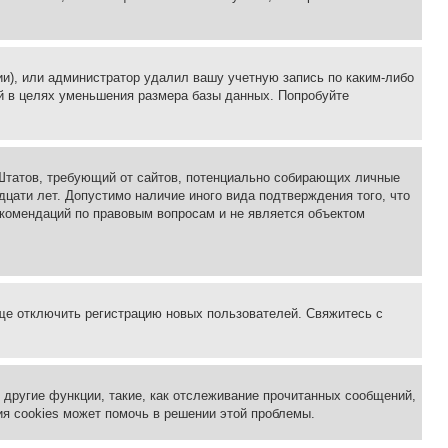
ии), или администратор удалил вашу учетную запись по каким-либо
й в целях уменьшения размера базы данных. Попробуйте
ых Штатов, требующий от сайтов, потенциально собирающих личные
цати лет. Допустимо наличие иного вида подтверждения того, что
екомендаций по правовым вопросам и не является объектом
бще отключить регистрацию новых пользователей. Свяжитесь с
другие функции, такие, как отслеживание прочитанных сообщений,
я cookies может помочь в решении этой проблемы.