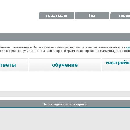
ение о возникшей у Вас проблеме, пожалуйста, поищите ее решение в ответах на
ча
необходимо получить ответ на ваш вопрос в кратчайшие сроки - пожалуйста, позвони
Часто задаваемые вопросы