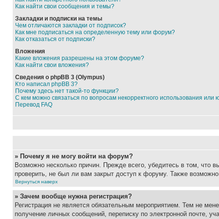
Как найти свои сообщения и темы?
Закладки и подписки на темы
Чем отличаются закладки от подписок?
Как мне подписаться на определенную тему или форум?
Как отказаться от подписки?
Вложения
Какие вложения разрешены на этом форуме?
Как найти свои вложения?
Сведения о phpBB 3 (Olympus)
Кто написал phpBB 3?
Почему здесь нет такой-то функции?
С кем можно связаться по вопросам некорректного использования или 
Перевод FAQ
» Почему я не могу войти на форум?
Возможно несколько причин. Прежде всего, убедитесь в том, что 
проверить, не был ли вам закрыт доступ к форуму. Также возможн
Вернуться наверх
» Зачем вообще нужна регистрация?
Регистрация не является обязательным мероприятием. Тем не мене
получение личных сообщений, переписку по электронной почте, уч