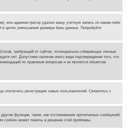
ии), или администратор удалил вашу учетную запись по каким-либо
й в целях уменьшения размера базы данных. Попробуйте
ых Штатов, требующий от сайтов, потенциально собирающих личные
цати лет. Допустимо наличие иного вида подтверждения того, что
екомендаций по правовым вопросам и не является объектом
бще отключить регистрацию новых пользователей. Свяжитесь с
другие функции, такие, как отслеживание прочитанных сообщений,
я cookies может помочь в решении этой проблемы.