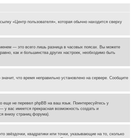
ссылку «Центр пользователя», которая обычно находится сверху
еменем — это всего лишь разница в часовых поясах. Вы можете
 равно, как и большинства других настроек, необходимо быть
о значит, что время неправильно установлено на сервере. Сообщите
то еще не перевел phpBB на ваш язык. Поинтересуйтесь у
 — у вас имеется прекрасная возможность создать и
я внизу страниц форума).
то звёздочки, квадратики или точки, указывающие на то, сколько