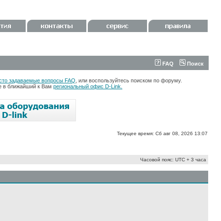
FAQ
Поиск
сто задаваемые вопросы FAQ
, или воспользуйтесь поиском по форуму.
те в ближайший к Вам
региональный офис D-Link.
Текущее время: Сб авг 08, 2026 13:07
Часовой пояс: UTC + 3 часа