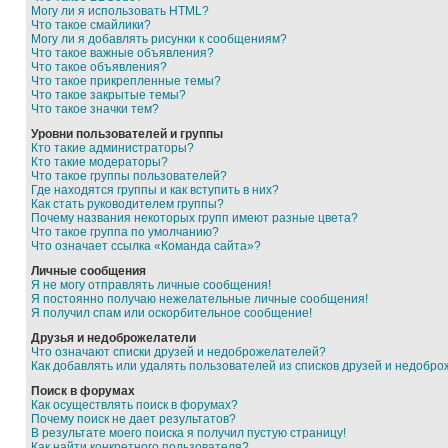
Могу ли я использовать HTML?
Что такое смайлики?
Могу ли я добавлять рисунки к сообщениям?
Что такое важные объявления?
Что такое объявления?
Что такое прикрепленные темы?
Что такое закрытые темы?
Что такое значки тем?
Уровни пользователей и группы
Кто такие администраторы?
Кто такие модераторы?
Что такое группы пользователей?
Где находятся группы и как вступить в них?
Как стать руководителем группы?
Почему названия некоторых групп имеют разные цвета?
Что такое группа по умолчанию?
Что означает ссылка «Команда сайта»?
Личные сообщения
Я не могу отправлять личные сообщения!
Я постоянно получаю нежелательные личные сообщения!
Я получил спам или оскорбительное сообщение!
Друзья и недоброжелатели
Что означают списки друзей и недоброжелателей?
Как добавлять или удалять пользователей из списков друзей и недобр
Поиск в форумах
Как осуществлять поиск в форумах?
Почему поиск не дает результатов?
В результате моего поиска я получил пустую страницу!
Как найти конкретного пользователя?