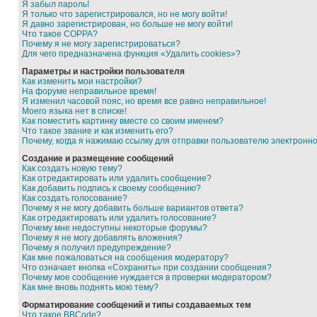
Я забыл пароль!
Я только что зарегистрировался, но не могу войти!
Я давно зарегистрирован, но больше не могу войти!
Что такое COPPA?
Почему я не могу зарегистрироваться?
Для чего предназначена функция «Удалить cookies»?
Параметры и настройки пользователя
Как изменить мои настройки?
На форуме неправильное время!
Я изменил часовой пояс, но время все равно неправильное!
Моего языка нет в списке!
Как поместить картинку вместе со своим именем?
Что такое звание и как изменить его?
Почему, когда я нажимаю ссылку для отправки пользователю электронн
Создание и размещение сообщений
Как создать новую тему?
Как отредактировать или удалить сообщение?
Как добавить подпись к своему сообщению?
Как создать голосование?
Почему я не могу добавить больше вариантов ответа?
Как отредактировать или удалить голосование?
Почему мне недоступны некоторые форумы?
Почему я не могу добавлять вложения?
Почему я получил предупреждение?
Как мне пожаловаться на сообщения модератору?
Что означает кнопка «Сохранить» при создании сообщения?
Почему мое сообщение нуждается в проверки модератором?
Как мне вновь поднять мою тему?
Форматирование сообщений и типы создаваемых тем
Что такое BBCode?