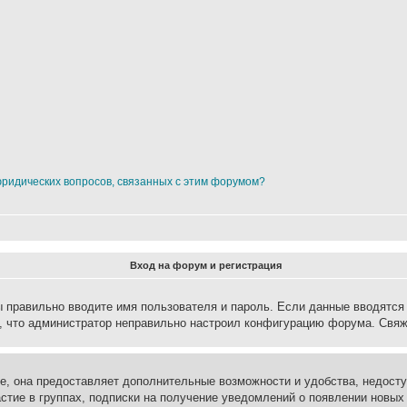
юридических вопросов, связанных с этим форумом?
Вход на форум и регистрация
вы правильно вводите имя пользователя и пароль. Если данные вводятся
о, что администратор неправильно настроил конфигурацию форума. Свяж
е, она предоставляет дополнительные возможности и удобства, недосту
астие в группах, подписки на получение уведомлений о появлении новых