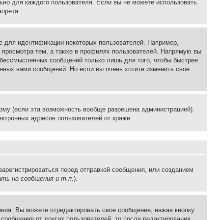
льно для каждого пользователя. Если вы не можете использовать
апрета.
е для идентификации некоторых пользователей. Например,
 просмотра тем, а также в профилях пользователей. Напрямую вы
и бессмысленных сообщений только лишь для того, чтобы быстрее
нных вами сообщений. Но если вы очень хотите изменить свое
рму (если эта возможность вообще разрешена администрацией).
ктронных адресов пользователей от кражи.
зарегистрироваться перед отправкой сообщения, или созданием
ть на сообщения и т.п.
).
ния. Вы можете отредактировать свое сообщение, нажав кнопку
сообщения от других пользователей, то после редактирования