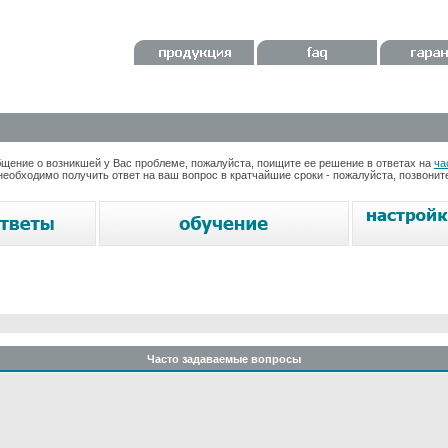
ение о возникшей у Вас проблеме, пожалуйста, поищите ее решение в ответах на
ча
необходимо получить ответ на ваш вопрос в кратчайшие сроки - пожалуйста, позвони
Часто задаваемые вопросы