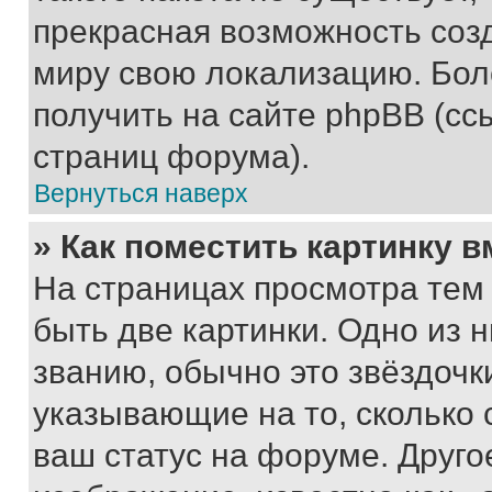
прекрасная возможность созд
миру свою локализацию. Бо
получить на сайте phpBB (сс
страниц форума).
Вернуться наверх
» Как поместить картинку 
На страницах просмотра тем
быть две картинки. Одно из 
званию, обычно это звёздочки
указывающие на то, сколько
ваш статус на форуме. Друго