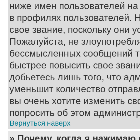
ниже имен пользователей на 
в профилях пользователей. 
свое звание, поскольку они 
Пожалуйста, не злоупотребл
бессмысленных сообщений то
быстрее повысить свое зван
добьетесь лишь того, что ад
уменьшит количество отправ
вы очень хотите изменить св
попросить об этом админист
Вернуться наверх
» Почему, когда я нажимаю