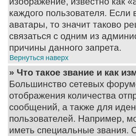
изображение, известно как «
каждого пользователя. Если 
аватары, то значит таково 
связаться с одним из админи
причины данного запрета.
Вернуться наверх
» Что такое звание и как из
Большинство сетевых форумо
отображения количества отп
сообщений, а также для иде
пользователей. Например, м
иметь специальные звания. 