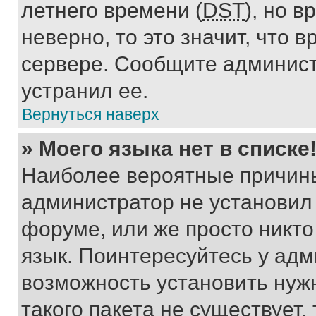
летнего времени (
DST
), но 
неверно, то это значит, что
сервере. Сообщите админист
устранил ее.
Вернуться наверх
» Моего языка нет в списке
Наиболее вероятные причины 
администратор не установил
форуме, или же просто никт
язык. Поинтересуйтесь у адми
возможность установить нуж
такого пакета не существует,