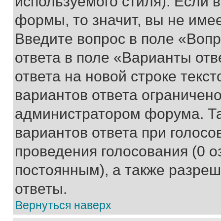
используемого стиля). Если 
формы, то значит, вы не име
Введите вопрос в поле «Вопр
ответа в поле «Варианты отв
ответа на новой строке текс
вариантов ответа ограничено
администратором форума. Та
вариантов ответа при голосо
проведения голосования (0 о
постоянным), а также разре
ответы.
Вернуться наверх