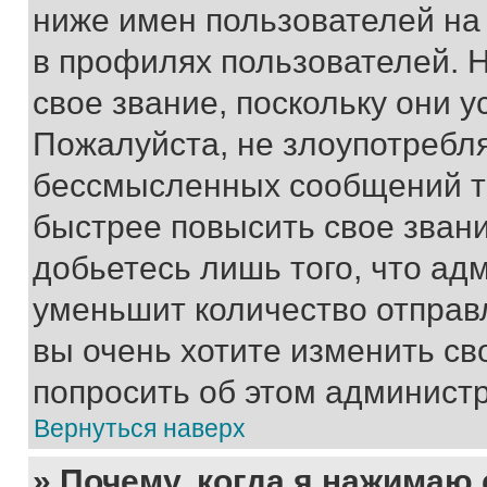
ниже имен пользователей на 
в профилях пользователей. 
свое звание, поскольку они 
Пожалуйста, не злоупотребл
бессмысленных сообщений то
быстрее повысить свое зван
добьетесь лишь того, что ад
уменьшит количество отправ
вы очень хотите изменить св
попросить об этом админист
Вернуться наверх
» Почему, когда я нажимаю