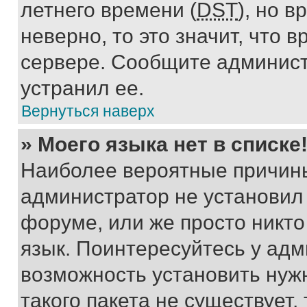
летнего времени (
DST
), но 
неверно, то это значит, что
сервере. Сообщите админист
устранил ее.
Вернуться наверх
» Моего языка нет в списке
Наиболее вероятные причины 
администратор не установил
форуме, или же просто никт
язык. Поинтересуйтесь у адми
возможность установить нуж
такого пакета не существует,