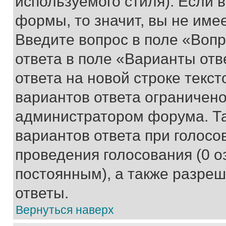
используемого стиля). Если 
формы, то значит, вы не име
Введите вопрос в поле «Вопр
ответа в поле «Варианты отв
ответа на новой строке текс
вариантов ответа ограничено
администратором форума. Та
вариантов ответа при голосо
проведения голосования (0 о
постоянным), а также разре
ответы.
Вернуться наверх