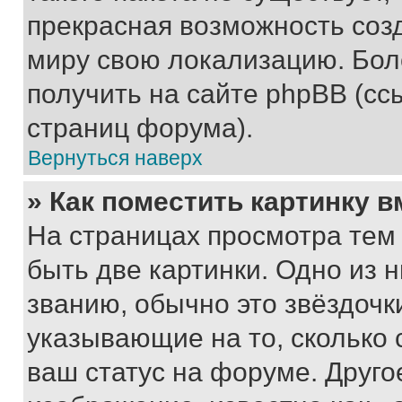
прекрасная возможность созд
миру свою локализацию. Бо
получить на сайте phpBB (сс
страниц форума).
Вернуться наверх
» Как поместить картинку 
На страницах просмотра тем
быть две картинки. Одно из 
званию, обычно это звёздочки
указывающие на то, сколько
ваш статус на форуме. Друго