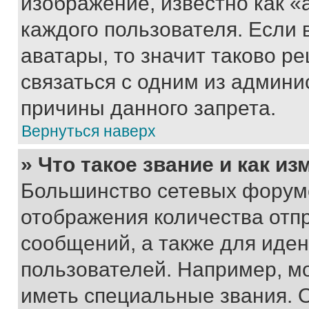
изображение, известно как «
каждого пользователя. Если 
аватары, то значит таково 
связаться с одним из админи
причины данного запрета.
Вернуться наверх
» Что такое звание и как из
Большинство сетевых форумо
отображения количества отп
сообщений, а также для иде
пользователей. Например, м
иметь специальные звания. 