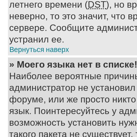
летнего времени (
DST
), но 
неверно, то это значит, что
сервере. Сообщите админист
устранил ее.
Вернуться наверх
» Моего языка нет в списке
Наиболее вероятные причины 
администратор не установил
форуме, или же просто никт
язык. Поинтересуйтесь у адми
возможность установить нуж
такого пакета не существует,