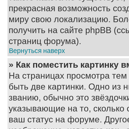
прекрасная возможность созд
миру свою локализацию. Бо
получить на сайте phpBB (сс
страниц форума).
Вернуться наверх
» Как поместить картинку 
На страницах просмотра тем
быть две картинки. Одно из 
званию, обычно это звёздочки
указывающие на то, сколько
ваш статус на форуме. Друго