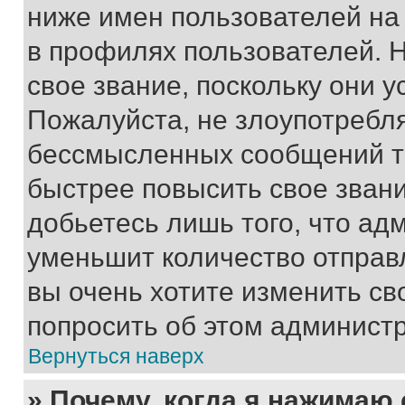
ниже имен пользователей на 
в профилях пользователей. 
свое звание, поскольку они 
Пожалуйста, не злоупотребл
бессмысленных сообщений то
быстрее повысить свое зван
добьетесь лишь того, что ад
уменьшит количество отправ
вы очень хотите изменить св
попросить об этом админист
Вернуться наверх
» Почему, когда я нажимаю