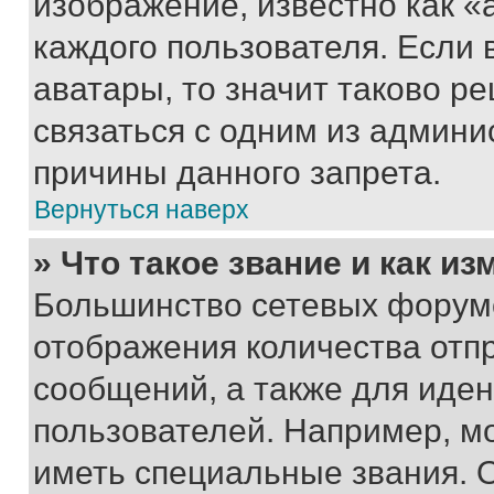
изображение, известно как «
каждого пользователя. Если 
аватары, то значит таково 
связаться с одним из админи
причины данного запрета.
Вернуться наверх
» Что такое звание и как из
Большинство сетевых форумо
отображения количества отп
сообщений, а также для иде
пользователей. Например, м
иметь специальные звания. 