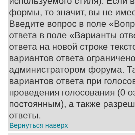
используемого стиля). Если 
формы, то значит, вы не име
Введите вопрос в поле «Вопр
ответа в поле «Варианты отв
ответа на новой строке текс
вариантов ответа ограничено
администратором форума. Та
вариантов ответа при голосо
проведения голосования (0 о
постоянным), а также разре
ответы.
Вернуться наверх