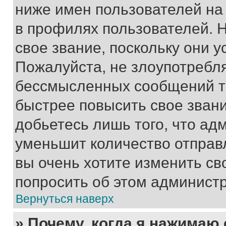
ниже имен пользователей на 
в профилях пользователей. 
свое звание, поскольку они 
Пожалуйста, не злоупотребл
бессмысленных сообщений то
быстрее повысить свое зван
добьетесь лишь того, что ад
уменьшит количество отправ
вы очень хотите изменить св
попросить об этом админист
Вернуться наверх
» Почему, когда я нажимаю