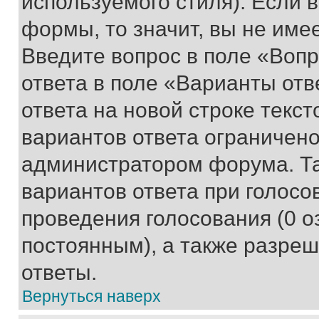
используемого стиля). Если 
формы, то значит, вы не име
Введите вопрос в поле «Вопр
ответа в поле «Варианты отв
ответа на новой строке текс
вариантов ответа ограничено
администратором форума. Та
вариантов ответа при голосо
проведения голосования (0 о
постоянным), а также разре
ответы.
Вернуться наверх