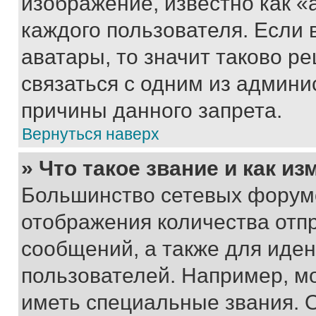
изображение, известно как «
каждого пользователя. Если 
аватары, то значит таково 
связаться с одним из админи
причины данного запрета.
Вернуться наверх
» Что такое звание и как из
Большинство сетевых форумо
отображения количества отп
сообщений, а также для иде
пользователей. Например, м
иметь специальные звания. 