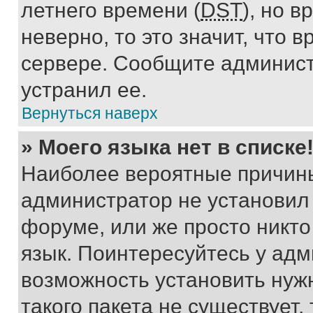
летнего времени (
DST
), но 
неверно, то это значит, что
сервере. Сообщите админист
устранил ее.
Вернуться наверх
» Моего языка нет в списке
Наиболее вероятные причины 
администратор не установил
форуме, или же просто никт
язык. Поинтересуйтесь у адми
возможность установить нуж
такого пакета не существует,