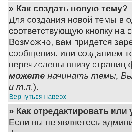
» Как создать новую тему?
Для создания новой темы в 
соответствующую кнопку на 
Возможно, вам придется зар
сообщения, или созданием т
перечислены внизу страниц 
можете
начинать темы, В
и т.п.
).
Вернуться наверх
» Как отредактировать или
Если вы не являетесь админ