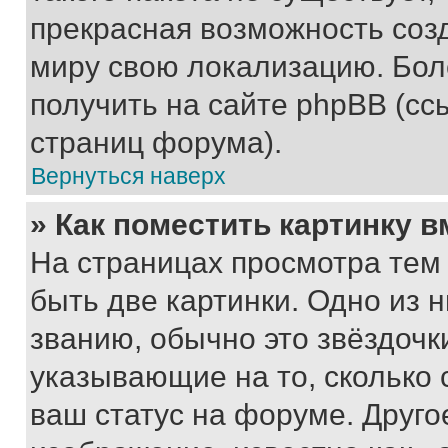
прекрасная возможность созд
миру свою локализацию. Бо
получить на сайте phpBB (сс
страниц форума).
Вернуться наверх
» Как поместить картинку 
На страницах просмотра тем
быть две картинки. Одно из 
званию, обычно это звёздочки
указывающие на то, сколько
ваш статус на форуме. Друго