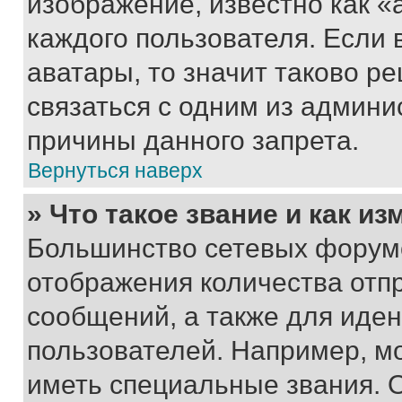
изображение, известно как «
каждого пользователя. Если 
аватары, то значит таково 
связаться с одним из админи
причины данного запрета.
Вернуться наверх
» Что такое звание и как из
Большинство сетевых форумо
отображения количества отп
сообщений, а также для иде
пользователей. Например, м
иметь специальные звания. 