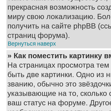
прекрасная возможность созд
миру свою локализацию. Бо
получить на сайте phpBB (сс
страниц форума).
Вернуться наверх
» Как поместить картинку 
На страницах просмотра тем
быть две картинки. Одно из 
званию, обычно это звёздочки
указывающие на то, сколько
ваш статус на форуме. Друго