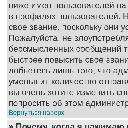
ниже имен пользователей на 
в профилях пользователей. 
свое звание, поскольку они 
Пожалуйста, не злоупотребл
бессмысленных сообщений то
быстрее повысить свое зван
добьетесь лишь того, что ад
уменьшит количество отправ
вы очень хотите изменить св
попросить об этом админист
Вернуться наверх
» Почему, когда я нажимаю