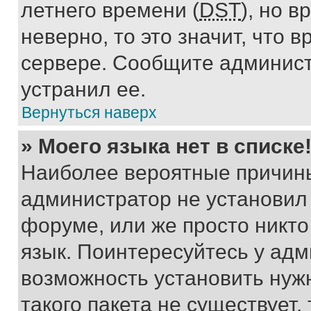
летнего времени (
DST
), но 
неверно, то это значит, что
сервере. Сообщите админист
устранил ее.
Вернуться наверх
» Моего языка нет в списке
Наиболее вероятные причины 
администратор не установил
форуме, или же просто никт
язык. Поинтересуйтесь у адми
возможность установить нуж
такого пакета не существует,