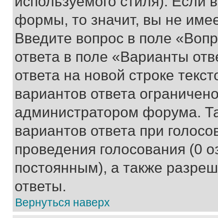
используемого стиля). Если 
формы, то значит, вы не име
Введите вопрос в поле «Вопр
ответа в поле «Варианты отв
ответа на новой строке текс
вариантов ответа ограничено
администратором форума. Та
вариантов ответа при голосо
проведения голосования (0 о
постоянным), а также разре
ответы.
Вернуться наверх