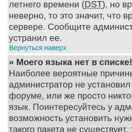
летнего времени (
DST
), но 
неверно, то это значит, что
сервере. Сообщите админист
устранил ее.
Вернуться наверх
» Моего языка нет в списке
Наиболее вероятные причины 
администратор не установил
форуме, или же просто никт
язык. Поинтересуйтесь у адми
возможность установить нуж
такого пакета не существует,