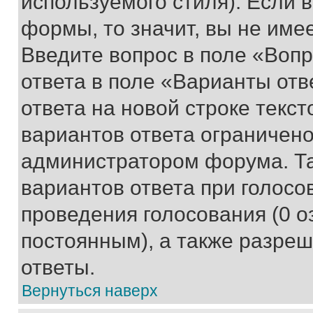
используемого стиля). Если 
формы, то значит, вы не име
Введите вопрос в поле «Вопр
ответа в поле «Варианты отв
ответа на новой строке текс
вариантов ответа ограничено
администратором форума. Та
вариантов ответа при голосо
проведения голосования (0 о
постоянным), а также разре
ответы.
Вернуться наверх