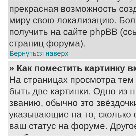
прекрасная возможность созд
миру свою локализацию. Бо
получить на сайте phpBB (сс
страниц форума).
Вернуться наверх
» Как поместить картинку 
На страницах просмотра тем
быть две картинки. Одно из 
званию, обычно это звёздочки
указывающие на то, сколько
ваш статус на форуме. Друго