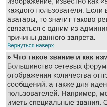
изображение, известно как «
каждого пользователя. Если 
аватары, то значит таково 
связаться с одним из админи
причины данного запрета.
Вернуться наверх
» Что такое звание и как из
Большинство сетевых форумо
отображения количества отп
сообщений, а также для иде
пользователей. Например, м
иметь специальные звания. 