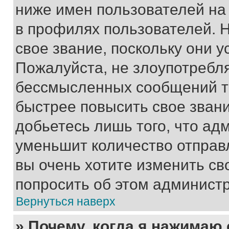
ниже имен пользователей на 
в профилях пользователей. 
свое звание, поскольку они 
Пожалуйста, не злоупотребл
бессмысленных сообщений то
быстрее повысить свое зван
добьетесь лишь того, что ад
уменьшит количество отправ
вы очень хотите изменить св
попросить об этом админист
Вернуться наверх
» Почему, когда я нажимаю