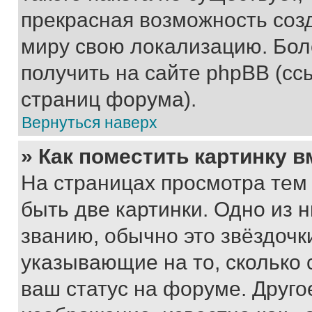
прекрасная возможность созд
миру свою локализацию. Бо
получить на сайте phpBB (сс
страниц форума).
Вернуться наверх
» Как поместить картинку 
На страницах просмотра тем
быть две картинки. Одно из 
званию, обычно это звёздочки
указывающие на то, сколько
ваш статус на форуме. Друго