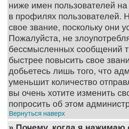
ниже имен пользователей на 
в профилях пользователей. 
свое звание, поскольку они 
Пожалуйста, не злоупотребл
бессмысленных сообщений то
быстрее повысить свое зван
добьетесь лишь того, что ад
уменьшит количество отправ
вы очень хотите изменить св
попросить об этом админист
Вернуться наверх
» Почему, когда я нажимаю