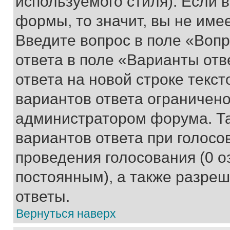
используемого стиля). Если 
формы, то значит, вы не име
Введите вопрос в поле «Вопр
ответа в поле «Варианты отв
ответа на новой строке текс
вариантов ответа ограничено
администратором форума. Та
вариантов ответа при голосо
проведения голосования (0 о
постоянным), а также разре
ответы.
Вернуться наверх