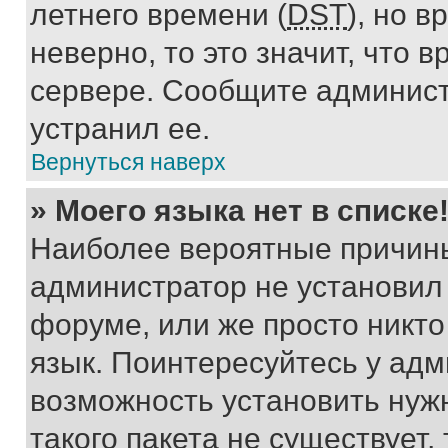
летнего времени (
DST
), но 
неверно, то это значит, что
сервере. Сообщите админист
устранил ее.
Вернуться наверх
» Моего языка нет в списке
Наиболее вероятные причины 
администратор не установил
форуме, или же просто никт
язык. Поинтересуйтесь у адми
возможность установить нуж
такого пакета не существует,