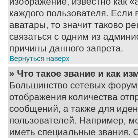
изображение, известно как «
каждого пользователя. Если 
аватары, то значит таково 
связаться с одним из админи
причины данного запрета.
Вернуться наверх
» Что такое звание и как из
Большинство сетевых форумо
отображения количества отп
сообщений, а также для иде
пользователей. Например, м
иметь специальные звания. 