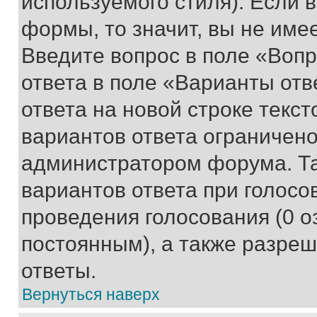
используемого стиля). Если 
формы, то значит, вы не име
Введите вопрос в поле «Вопр
ответа в поле «Варианты отв
ответа на новой строке текс
вариантов ответа ограничено
администратором форума. Та
вариантов ответа при голосо
проведения голосования (0 о
постоянным), а также разре
ответы.
Вернуться наверх