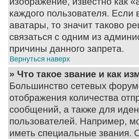
изображение, известно как «
каждого пользователя. Если 
аватары, то значит таково 
связаться с одним из админи
причины данного запрета.
Вернуться наверх
» Что такое звание и как из
Большинство сетевых форумо
отображения количества отп
сообщений, а также для иде
пользователей. Например, м
иметь специальные звания. 