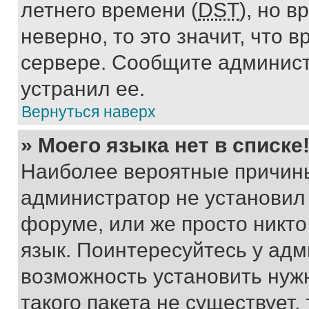
летнего времени (
DST
), но 
неверно, то это значит, что
сервере. Сообщите админист
устранил ее.
Вернуться наверх
» Моего языка нет в списке
Наиболее вероятные причины 
администратор не установил
форуме, или же просто никт
язык. Поинтересуйтесь у адми
возможность установить нуж
такого пакета не существует,