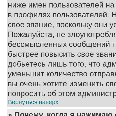
ниже имен пользователей на 
в профилях пользователей. 
свое звание, поскольку они 
Пожалуйста, не злоупотребл
бессмысленных сообщений то
быстрее повысить свое зван
добьетесь лишь того, что ад
уменьшит количество отправ
вы очень хотите изменить св
попросить об этом админист
Вернуться наверх
» Почему, когда я нажимаю