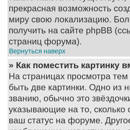
прекрасная возможность созд
миру свою локализацию. Бо
получить на сайте phpBB (сс
страниц форума).
Вернуться наверх
» Как поместить картинку 
На страницах просмотра тем
быть две картинки. Одно из 
званию, обычно это звёздочки
указывающие на то, сколько
ваш статус на форуме. Друго