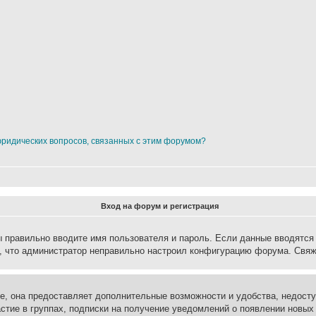
юридических вопросов, связанных с этим форумом?
Вход на форум и регистрация
вы правильно вводите имя пользователя и пароль. Если данные вводятся
о, что администратор неправильно настроил конфигурацию форума. Свяж
е, она предоставляет дополнительные возможности и удобства, недосту
астие в группах, подписки на получение уведомлений о появлении новых