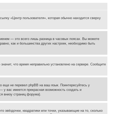
ссылку «Центр пользователя», которая обычно находится сверху
еменем — это всего лишь разница в часовых поясах. Вы можете
 равно, как и большинства других настроек, необходимо быть
о значит, что время неправильно установлено на сервере. Сообщите
то еще не перевел phpBB на ваш язык. Поинтересуйтесь у
 — у вас имеется прекрасная возможность создать и
я внизу страниц форума).
то звёздочки, квадратики или точки, указывающие на то, сколько