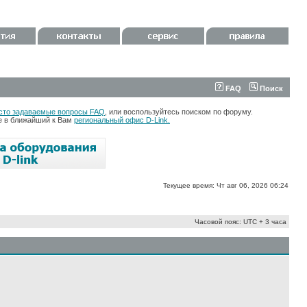
FAQ
Поиск
сто задаваемые вопросы FAQ
, или воспользуйтесь поиском по форуму.
те в ближайший к Вам
региональный офис D-Link.
Текущее время: Чт авг 06, 2026 06:24
Часовой пояс: UTC + 3 часа