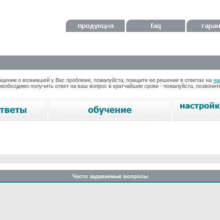
ение о возникшей у Вас проблеме, пожалуйста, поищите ее решение в ответах на
ча
необходимо получить ответ на ваш вопрос в кратчайшие сроки - пожалуйста, позвони
Часто задаваемые вопросы