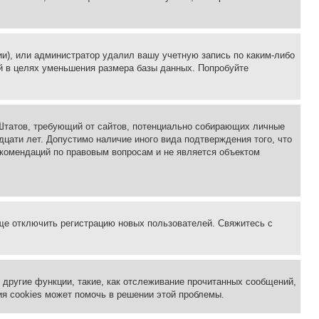
ии), или администратор удалил вашу учетную запись по каким-либо
й в целях уменьшения размера базы данных. Попробуйте
ых Штатов, требующий от сайтов, потенциально собирающих личные
цати лет. Допустимо наличие иного вида подтверждения того, что
екомендаций по правовым вопросам и не является объектом
бще отключить регистрацию новых пользователей. Свяжитесь с
другие функции, такие, как отслеживание прочитанных сообщений,
я cookies может помочь в решении этой проблемы.