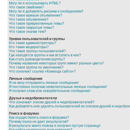
Могу ли я использовать HTML?
Что такое смайлики?
Могу ли я добавлять рисунки к сообщениям?
Что такое важные объявления?
Что такое объявления?
Что такое прикрепленные темы?
Что такое закрытые темы?
Что такое значки тем?
Уровни пользователей и группы
Кто такие администраторы?
Кто такие модераторы?
Что такое группы пользователей?
Где находятся группы и как вступить в них?
Как стать руководителем группы?
Почему названия некоторых групп имеют разные цвета?
Что такое группа по умолчанию?
Что означает ссылка «Команда сайта»?
Личные сообщения
Я не могу отправлять личные сообщения!
Я постоянно получаю нежелательные личные сообщения!
Я получил спам или оскорбительное сообщение!
Друзья и недоброжелатели
Что означают списки друзей и недоброжелателей?
Как добавлять или удалять пользователей из списков друзей и недобр
Поиск в форумах
Как осуществлять поиск в форумах?
Почему поиск не дает результатов?
В результате моего поиска я получил пустую страницу!
Как найти конкретного пользователя?