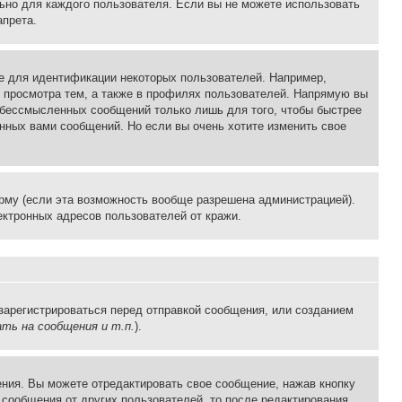
льно для каждого пользователя. Если вы не можете использовать
апрета.
е для идентификации некоторых пользователей. Например,
 просмотра тем, а также в профилях пользователей. Напрямую вы
и бессмысленных сообщений только лишь для того, чтобы быстрее
нных вами сообщений. Но если вы очень хотите изменить свое
рму (если эта возможность вообще разрешена администрацией).
ктронных адресов пользователей от кражи.
зарегистрироваться перед отправкой сообщения, или созданием
ть на сообщения и т.п.
).
ния. Вы можете отредактировать свое сообщение, нажав кнопку
сообщения от других пользователей, то после редактирования