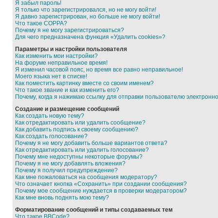
Я забыл пароль!
Я только что зарегистрировался, но не могу войти!
Я давно зарегистрирован, но больше не могу войти!
Что такое COPPA?
Почему я не могу зарегистрироваться?
Для чего предназначена функция «Удалить cookies»?
Параметры и настройки пользователя
Как изменить мои настройки?
На форуме неправильное время!
Я изменил часовой пояс, но время все равно неправильное!
Моего языка нет в списке!
Как поместить картинку вместе со своим именем?
Что такое звание и как изменить его?
Почему, когда я нажимаю ссылку для отправки пользователю электронн
Создание и размещение сообщений
Как создать новую тему?
Как отредактировать или удалить сообщение?
Как добавить подпись к своему сообщению?
Как создать голосование?
Почему я не могу добавить больше вариантов ответа?
Как отредактировать или удалить голосование?
Почему мне недоступны некоторые форумы?
Почему я не могу добавлять вложения?
Почему я получил предупреждение?
Как мне пожаловаться на сообщения модератору?
Что означает кнопка «Сохранить» при создании сообщения?
Почему мое сообщение нуждается в проверки модератором?
Как мне вновь поднять мою тему?
Форматирование сообщений и типы создаваемых тем
Что такое BBCode?