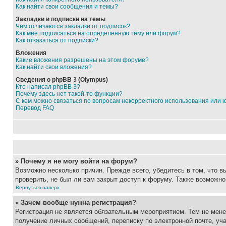
Как найти свои сообщения и темы?
Закладки и подписки на темы
Чем отличаются закладки от подписок?
Как мне подписаться на определенную тему или форум?
Как отказаться от подписки?
Вложения
Какие вложения разрешены на этом форуме?
Как найти свои вложения?
Сведения о phpBB 3 (Olympus)
Кто написал phpBB 3?
Почему здесь нет такой-то функции?
С кем можно связаться по вопросам некорректного использования или 
Перевод FAQ
» Почему я не могу войти на форум?
Возможно несколько причин. Прежде всего, убедитесь в том, что 
проверить, не был ли вам закрыт доступ к форуму. Также возможн
Вернуться наверх
» Зачем вообще нужна регистрация?
Регистрация не является обязательным мероприятием. Тем не мене
получение личных сообщений, переписку по электронной почте, уч