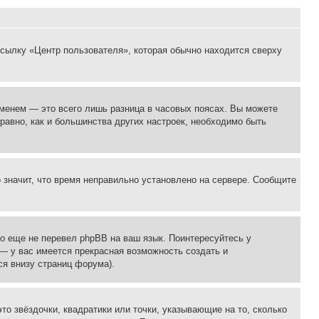
ссылку «Центр пользователя», которая обычно находится сверху
еменем — это всего лишь разница в часовых поясах. Вы можете
 равно, как и большинства других настроек, необходимо быть
о значит, что время неправильно установлено на сервере. Сообщите
то еще не перевел phpBB на ваш язык. Поинтересуйтесь у
 — у вас имеется прекрасная возможность создать и
я внизу страниц форума).
то звёздочки, квадратики или точки, указывающие на то, сколько