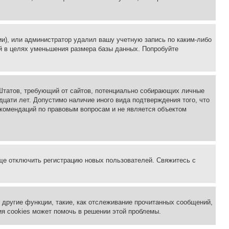
ии), или администратор удалил вашу учетную запись по каким-либо
й в целях уменьшения размера базы данных. Попробуйте
ых Штатов, требующий от сайтов, потенциально собирающих личные
цати лет. Допустимо наличие иного вида подтверждения того, что
екомендаций по правовым вопросам и не является объектом
бще отключить регистрацию новых пользователей. Свяжитесь с
другие функции, такие, как отслеживание прочитанных сообщений,
я cookies может помочь в решении этой проблемы.