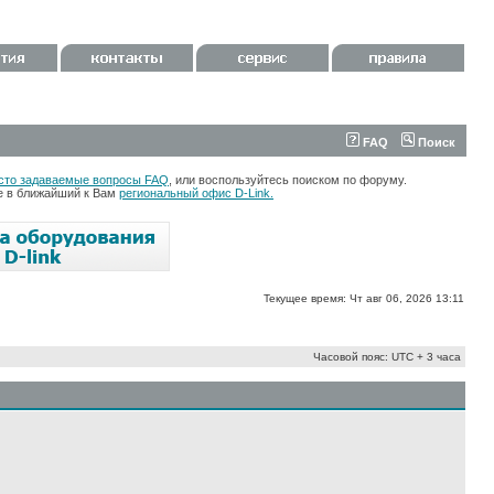
FAQ
Поиск
сто задаваемые вопросы FAQ
, или воспользуйтесь поиском по форуму.
те в ближайший к Вам
региональный офис D-Link.
Текущее время: Чт авг 06, 2026 13:11
Часовой пояс: UTC + 3 часа