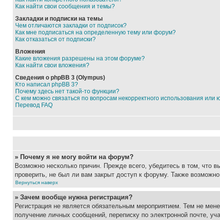
Как найти свои сообщения и темы?
Закладки и подписки на темы
Чем отличаются закладки от подписок?
Как мне подписаться на определенную тему или форум?
Как отказаться от подписки?
Вложения
Какие вложения разрешены на этом форуме?
Как найти свои вложения?
Сведения о phpBB 3 (Olympus)
Кто написал phpBB 3?
Почему здесь нет такой-то функции?
С кем можно связаться по вопросам некорректного использования или 
Перевод FAQ
» Почему я не могу войти на форум?
Возможно несколько причин. Прежде всего, убедитесь в том, что 
проверить, не был ли вам закрыт доступ к форуму. Также возможн
Вернуться наверх
» Зачем вообще нужна регистрация?
Регистрация не является обязательным мероприятием. Тем не мене
получение личных сообщений, переписку по электронной почте, уч