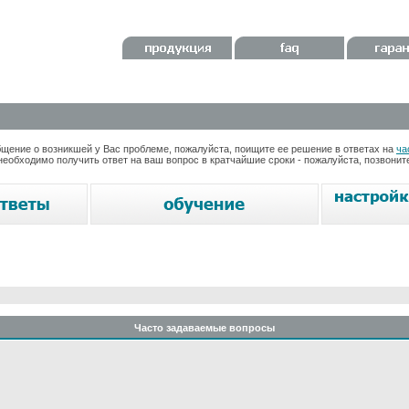
ение о возникшей у Вас проблеме, пожалуйста, поищите ее решение в ответах на
ча
необходимо получить ответ на ваш вопрос в кратчайшие сроки - пожалуйста, позвони
Часто задаваемые вопросы