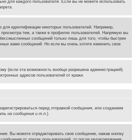
льно для каждого пользователя. Если вы не можете использовать
апрета.
е для идентификации некоторых пользователей. Например,
 просмотра тем, а также в профилях пользователей. Напрямую вы
и бессмысленных сообщений только лишь для того, чтобы быстрее
нных вами сообщений. Но если вы очень хотите изменить свое
рму (если эта возможность вообще разрешена администрацией).
ктронных адресов пользователей от кражи.
зарегистрироваться перед отправкой сообщения, или созданием
ть на сообщения и т.п.
).
ния. Вы можете отредактировать свое сообщение, нажав кнопку
сообщения от других пользователей, то после редактирования