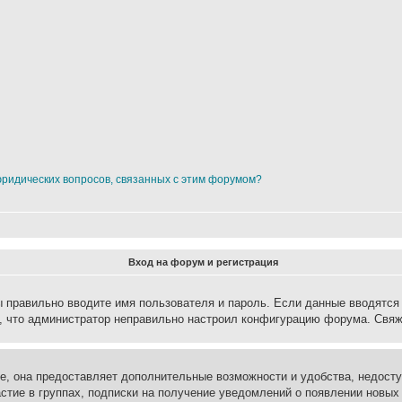
юридических вопросов, связанных с этим форумом?
Вход на форум и регистрация
вы правильно вводите имя пользователя и пароль. Если данные вводятся
о, что администратор неправильно настроил конфигурацию форума. Свяж
е, она предоставляет дополнительные возможности и удобства, недосту
астие в группах, подписки на получение уведомлений о появлении новых