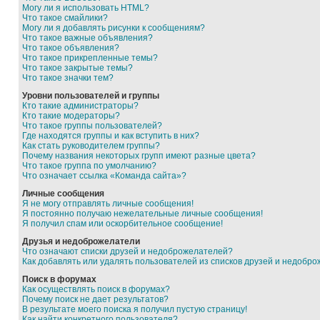
Могу ли я использовать HTML?
Что такое смайлики?
Могу ли я добавлять рисунки к сообщениям?
Что такое важные объявления?
Что такое объявления?
Что такое прикрепленные темы?
Что такое закрытые темы?
Что такое значки тем?
Уровни пользователей и группы
Кто такие администраторы?
Кто такие модераторы?
Что такое группы пользователей?
Где находятся группы и как вступить в них?
Как стать руководителем группы?
Почему названия некоторых групп имеют разные цвета?
Что такое группа по умолчанию?
Что означает ссылка «Команда сайта»?
Личные сообщения
Я не могу отправлять личные сообщения!
Я постоянно получаю нежелательные личные сообщения!
Я получил спам или оскорбительное сообщение!
Друзья и недоброжелатели
Что означают списки друзей и недоброжелателей?
Как добавлять или удалять пользователей из списков друзей и недобр
Поиск в форумах
Как осуществлять поиск в форумах?
Почему поиск не дает результатов?
В результате моего поиска я получил пустую страницу!
Как найти конкретного пользователя?