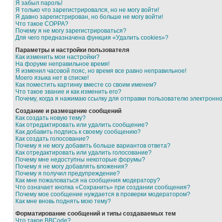
Я забыл пароль!
Я только что зарегистрировался, но не могу войти!
Я давно зарегистрирован, но больше не могу войти!
Что такое COPPA?
Почему я не могу зарегистрироваться?
Для чего предназначена функция «Удалить cookies»?
Параметры и настройки пользователя
Как изменить мои настройки?
На форуме неправильное время!
Я изменил часовой пояс, но время все равно неправильное!
Моего языка нет в списке!
Как поместить картинку вместе со своим именем?
Что такое звание и как изменить его?
Почему, когда я нажимаю ссылку для отправки пользователю электронн
Создание и размещение сообщений
Как создать новую тему?
Как отредактировать или удалить сообщение?
Как добавить подпись к своему сообщению?
Как создать голосование?
Почему я не могу добавить больше вариантов ответа?
Как отредактировать или удалить голосование?
Почему мне недоступны некоторые форумы?
Почему я не могу добавлять вложения?
Почему я получил предупреждение?
Как мне пожаловаться на сообщения модератору?
Что означает кнопка «Сохранить» при создании сообщения?
Почему мое сообщение нуждается в проверки модератором?
Как мне вновь поднять мою тему?
Форматирование сообщений и типы создаваемых тем
Что такое BBCode?