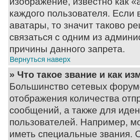
изображение, известно как «
каждого пользователя. Если 
аватары, то значит таково 
связаться с одним из админи
причины данного запрета.
Вернуться наверх
» Что такое звание и как из
Большинство сетевых форумо
отображения количества отп
сообщений, а также для иде
пользователей. Например, м
иметь специальные звания. 