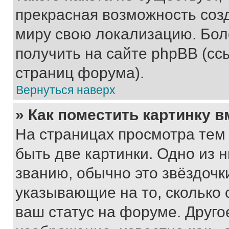
прекрасная возможность созд
миру свою локализацию. Бо
получить на сайте phpBB (сс
страниц форума).
Вернуться наверх
» Как поместить картинку 
На страницах просмотра тем
быть две картинки. Одно из 
званию, обычно это звёздочки
указывающие на то, сколько
ваш статус на форуме. Друго