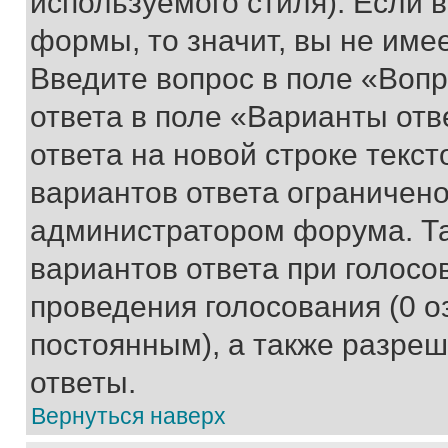
используемого стиля). Если 
формы, то значит, вы не име
Введите вопрос в поле «Вопр
ответа в поле «Варианты отв
ответа на новой строке текс
вариантов ответа ограничено
администратором форума. Та
вариантов ответа при голосо
проведения голосования (0 о
постоянным), а также разре
ответы.
Вернуться наверх