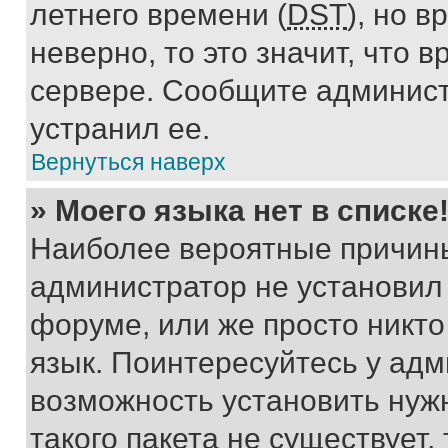
летнего времени (
DST
), но 
неверно, то это значит, что
сервере. Сообщите админист
устранил ее.
Вернуться наверх
» Моего языка нет в списке
Наиболее вероятные причины 
администратор не установил
форуме, или же просто никт
язык. Поинтересуйтесь у адми
возможность установить нуж
такого пакета не существует,