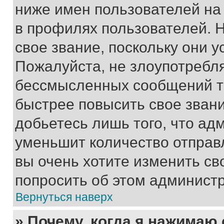
ниже имен пользователей на 
в профилях пользователей. 
свое звание, поскольку они 
Пожалуйста, не злоупотребл
бессмысленных сообщений то
быстрее повысить свое зван
добьетесь лишь того, что ад
уменьшит количество отправ
вы очень хотите изменить св
попросить об этом админист
Вернуться наверх
» Почему, когда я нажимаю