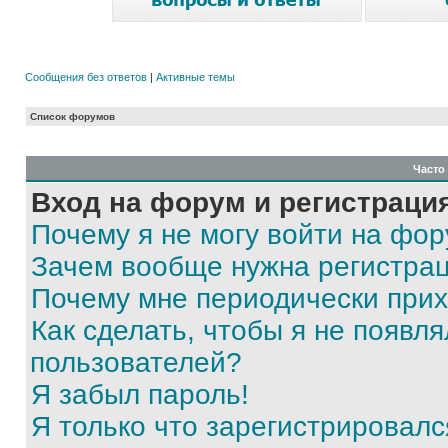
Сообщения без ответов
|
Активные темы
Список форумов
Часто
Вход на форум и регистраци
Почему я не могу войти на фо
Зачем вообще нужна регистра
Почему мне периодически прих
Как сделать, чтобы я не появля
пользователей?
Я забыл пароль!
Я только что зарегистрировался