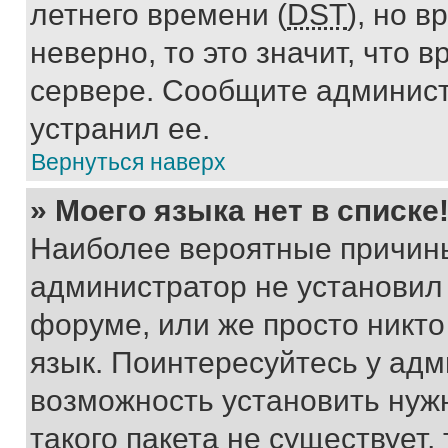
летнего времени (
DST
), но 
неверно, то это значит, что
сервере. Сообщите админист
устранил ее.
Вернуться наверх
» Моего языка нет в списке
Наиболее вероятные причины 
администратор не установил
форуме, или же просто никт
язык. Поинтересуйтесь у адми
возможность установить нуж
такого пакета не существует,