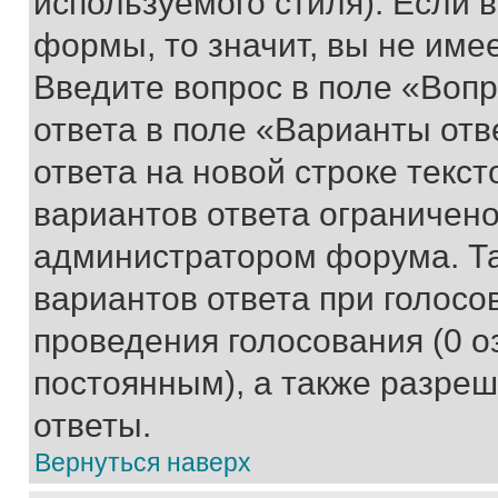
используемого стиля). Если 
формы, то значит, вы не име
Введите вопрос в поле «Вопр
ответа в поле «Варианты отв
ответа на новой строке текс
вариантов ответа ограничено
администратором форума. Та
вариантов ответа при голосо
проведения голосования (0 о
постоянным), а также разре
ответы.
Вернуться наверх