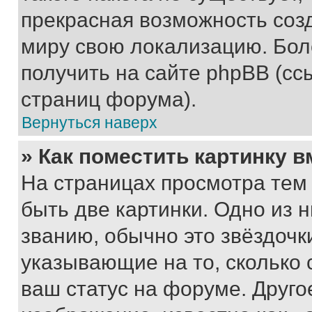
прекрасная возможность созд
миру свою локализацию. Бо
получить на сайте phpBB (сс
страниц форума).
Вернуться наверх
» Как поместить картинку 
На страницах просмотра тем
быть две картинки. Одно из 
званию, обычно это звёздочки
указывающие на то, сколько
ваш статус на форуме. Друго