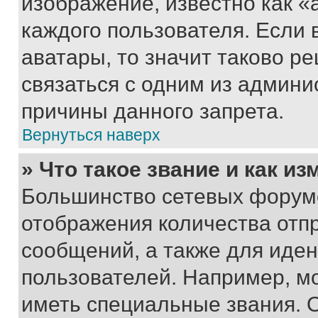
изображение, известно как «
каждого пользователя. Если 
аватары, то значит таково 
связаться с одним из админи
причины данного запрета.
Вернуться наверх
» Что такое звание и как из
Большинство сетевых форумо
отображения количества отп
сообщений, а также для иде
пользователей. Например, м
иметь специальные звания. 