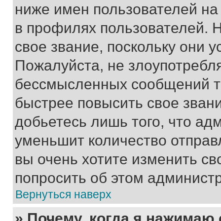
ниже имен пользователей на 
в профилях пользователей. 
свое звание, поскольку они 
Пожалуйста, не злоупотребл
бессмысленных сообщений то
быстрее повысить свое зван
добьетесь лишь того, что ад
уменьшит количество отправ
вы очень хотите изменить св
попросить об этом админист
Вернуться наверх
» Почему, когда я нажимаю