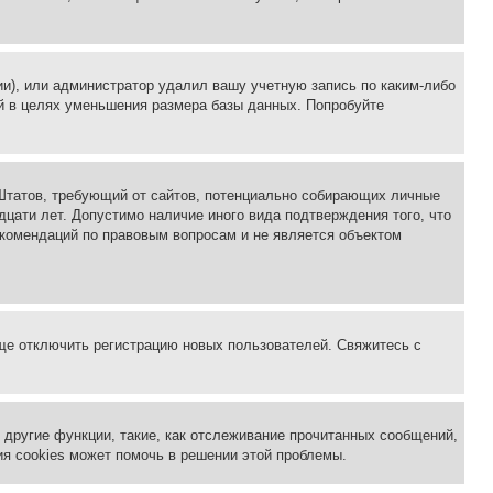
ии), или администратор удалил вашу учетную запись по каким-либо
й в целях уменьшения размера базы данных. Попробуйте
ых Штатов, требующий от сайтов, потенциально собирающих личные
цати лет. Допустимо наличие иного вида подтверждения того, что
екомендаций по правовым вопросам и не является объектом
бще отключить регистрацию новых пользователей. Свяжитесь с
другие функции, такие, как отслеживание прочитанных сообщений,
я cookies может помочь в решении этой проблемы.