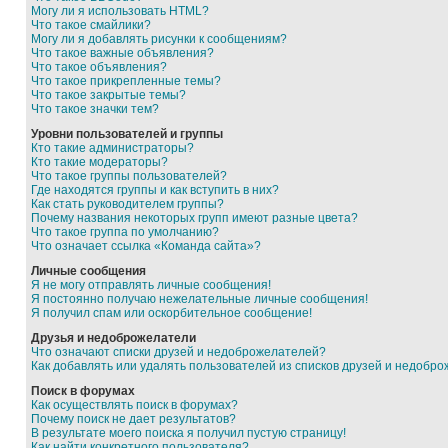
Могу ли я использовать HTML?
Что такое смайлики?
Могу ли я добавлять рисунки к сообщениям?
Что такое важные объявления?
Что такое объявления?
Что такое прикрепленные темы?
Что такое закрытые темы?
Что такое значки тем?
Уровни пользователей и группы
Кто такие администраторы?
Кто такие модераторы?
Что такое группы пользователей?
Где находятся группы и как вступить в них?
Как стать руководителем группы?
Почему названия некоторых групп имеют разные цвета?
Что такое группа по умолчанию?
Что означает ссылка «Команда сайта»?
Личные сообщения
Я не могу отправлять личные сообщения!
Я постоянно получаю нежелательные личные сообщения!
Я получил спам или оскорбительное сообщение!
Друзья и недоброжелатели
Что означают списки друзей и недоброжелателей?
Как добавлять или удалять пользователей из списков друзей и недобр
Поиск в форумах
Как осуществлять поиск в форумах?
Почему поиск не дает результатов?
В результате моего поиска я получил пустую страницу!
Как найти конкретного пользователя?