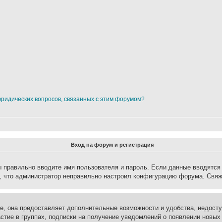
юридических вопросов, связанных с этим форумом?
Вход на форум и регистрация
вы правильно вводите имя пользователя и пароль. Если данные вводятся
о, что администратор неправильно настроил конфигурацию форума. Свяж
е, она предоставляет дополнительные возможности и удобства, недосту
астие в группах, подписки на получение уведомлений о появлении новых