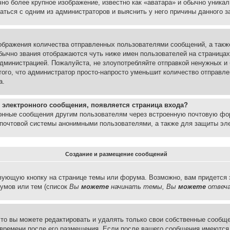
но более крупное изображение, известно как «аватара» и обычно уника
аться с одним из администраторов и выяснить у него причины данного з
бражения количества отправленных пользователями сообщений, а такж
бычно звания отображаются чуть ниже имен пользователей на страницах
администрацией. Пожалуйста, не злоупотребляйте отправкой ненужных 
ого, что администратор просто-напросто уменьшит количество отправле
а.
 электронного сообщения, появляется страница входа?
ронные сообщения другим пользователям через встроенную почтовую фо
почтовой системы анонимными пользователями, а также для защиты эле
Создание и размещение сообщений
вующую кнопку на странице темы или форума. Возможно, вам придется 
умов или тем (список
Вы
можете
начинать темы, Вы
можете
отвеча
то вы можете редактировать и удалять только свои собственные сообще
 времени после его размещения. Если после вашего сообщения имеются 