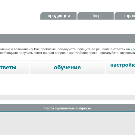
ение о возникшей у Вас проблеме, пожалуйста, поищите ее решение в ответах на
ча
необходимо получить ответ на ваш вопрос в кратчайшие сроки - пожалуйста, позвони
Часто задаваемые вопросы