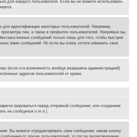
льно для каждого пользователя. Если вы не можете использовать
апрета.
е для идентификации некоторых пользователей. Например,
 просмотра тем, а также в профилях пользователей. Напрямую вы
и бессмысленных сообщений только лишь для того, чтобы быстрее
нных вами сообщений. Но если вы очень хотите изменить свое
рму (если эта возможность вообще разрешена администрацией).
ктронных адресов пользователей от кражи.
зарегистрироваться перед отправкой сообщения, или созданием
ть на сообщения и т.п.
).
ния. Вы можете отредактировать свое сообщение, нажав кнопку
сообщения от других пользователей, то после редактирования