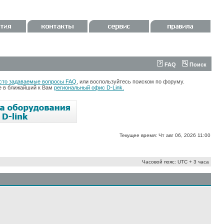
FAQ
Поиск
сто задаваемые вопросы FAQ
, или воспользуйтесь поиском по форуму.
те в ближайший к Вам
региональный офис D-Link.
Текущее время: Чт авг 06, 2026 11:00
Часовой пояс: UTC + 3 часа