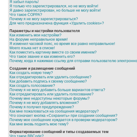
Я забыл пароль!
Я только что зарегистрировался, но не могу войти!
Я давно зарегистрирован, но больше не могу войти!
Что такое COPPA?
Почему я не могу зарегистрироваться?
Для чего предназначена функция «Удалить cookies»?
Параметры и настройки пользователя
Как изменить мои настройки?
На форуме неправильное время!
Я изменил часовой пояс, но время все равно неправильное!
Моего языка нет в списке!
Как поместить картинку вместе со своим именем?
Что такое звание и как изменить его?
Почему, когда я нажимаю ссылку для отправки пользователю электронн
Создание и размещение сообщений
Как создать новую тему?
Как отредактировать или удалить сообщение?
Как добавить подпись к своему сообщению?
Как создать голосование?
Почему я не могу добавить больше вариантов ответа?
Как отредактировать или удалить голосование?
Почему мне недоступны некоторые форумы?
Почему я не могу добавлять вложения?
Почему я получил предупреждение?
Как мне пожаловаться на сообщения модератору?
Что означает кнопка «Сохранить» при создании сообщения?
Почему мое сообщение нуждается в проверки модератором?
Как мне вновь поднять мою тему?
Форматирование сообщений и типы создаваемых тем
Что такое BBCode?