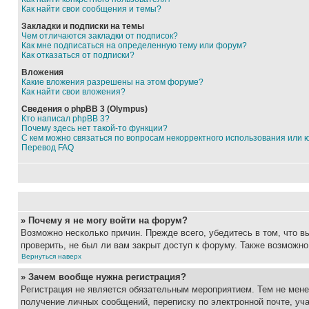
Как найти свои сообщения и темы?
Закладки и подписки на темы
Чем отличаются закладки от подписок?
Как мне подписаться на определенную тему или форум?
Как отказаться от подписки?
Вложения
Какие вложения разрешены на этом форуме?
Как найти свои вложения?
Сведения о phpBB 3 (Olympus)
Кто написал phpBB 3?
Почему здесь нет такой-то функции?
С кем можно связаться по вопросам некорректного использования или 
Перевод FAQ
» Почему я не могу войти на форум?
Возможно несколько причин. Прежде всего, убедитесь в том, что 
проверить, не был ли вам закрыт доступ к форуму. Также возможн
Вернуться наверх
» Зачем вообще нужна регистрация?
Регистрация не является обязательным мероприятием. Тем не мене
получение личных сообщений, переписку по электронной почте, уч