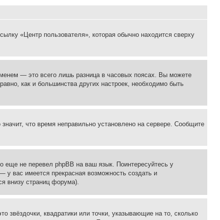
ссылку «Центр пользователя», которая обычно находится сверху
еменем — это всего лишь разница в часовых поясах. Вы можете
 равно, как и большинства других настроек, необходимо быть
о значит, что время неправильно установлено на сервере. Сообщите
то еще не перевел phpBB на ваш язык. Поинтересуйтесь у
 — у вас имеется прекрасная возможность создать и
я внизу страниц форума).
то звёздочки, квадратики или точки, указывающие на то, сколько