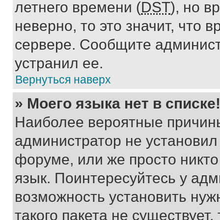
летнего времени (
DST
), но 
неверно, то это значит, что
сервере. Сообщите админист
устранил ее.
Вернуться наверх
» Моего языка нет в списке
Наиболее вероятные причины 
администратор не установил
форуме, или же просто никт
язык. Поинтересуйтесь у адми
возможность установить нуж
такого пакета не существует,