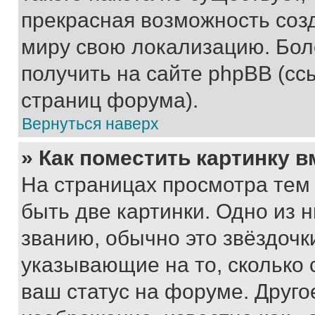
прекрасная возможность созд
миру свою локализацию. Бо
получить на сайте phpBB (сс
страниц форума).
Вернуться наверх
» Как поместить картинку 
На страницах просмотра тем
быть две картинки. Одно из 
званию, обычно это звёздочки
указывающие на то, сколько
ваш статус на форуме. Друго