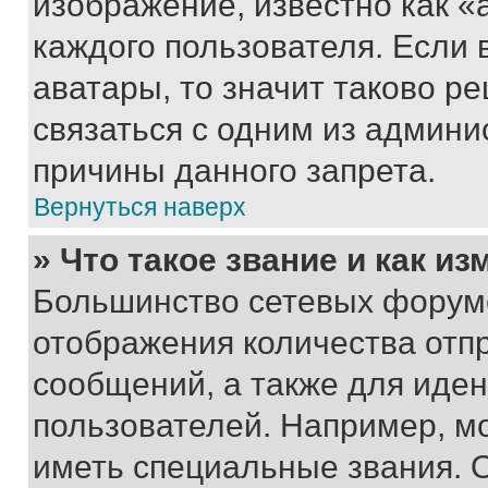
изображение, известно как «
каждого пользователя. Если 
аватары, то значит таково 
связаться с одним из админи
причины данного запрета.
Вернуться наверх
» Что такое звание и как из
Большинство сетевых форумо
отображения количества отп
сообщений, а также для иде
пользователей. Например, м
иметь специальные звания. 