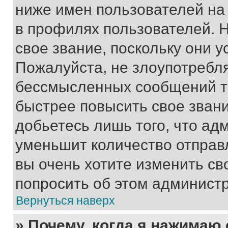
ниже имен пользователей на 
в профилях пользователей. 
свое звание, поскольку они 
Пожалуйста, не злоупотребл
бессмысленных сообщений то
быстрее повысить свое зван
добьетесь лишь того, что ад
уменьшит количество отправ
вы очень хотите изменить св
попросить об этом админист
Вернуться наверх
» Почему, когда я нажимаю