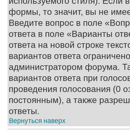
используемого стиля). Если 
формы, то значит, вы не име
Введите вопрос в поле «Вопр
ответа в поле «Варианты отв
ответа на новой строке текс
вариантов ответа ограничено
администратором форума. Та
вариантов ответа при голосо
проведения голосования (0 о
постоянным), а также разре
ответы.
Вернуться наверх