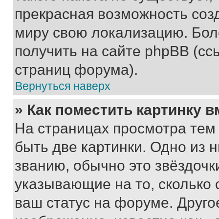
прекрасная возможность созд
миру свою локализацию. Бо
получить на сайте phpBB (сс
страниц форума).
Вернуться наверх
» Как поместить картинку 
На страницах просмотра тем
быть две картинки. Одно из 
званию, обычно это звёздочки
указывающие на то, сколько
ваш статус на форуме. Друго