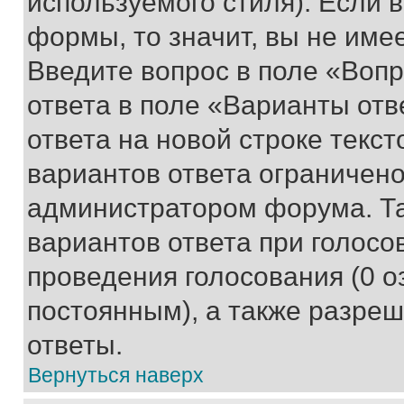
используемого стиля). Если 
формы, то значит, вы не име
Введите вопрос в поле «Вопр
ответа в поле «Варианты отв
ответа на новой строке текс
вариантов ответа ограничено
администратором форума. Та
вариантов ответа при голосо
проведения голосования (0 о
постоянным), а также разре
ответы.
Вернуться наверх