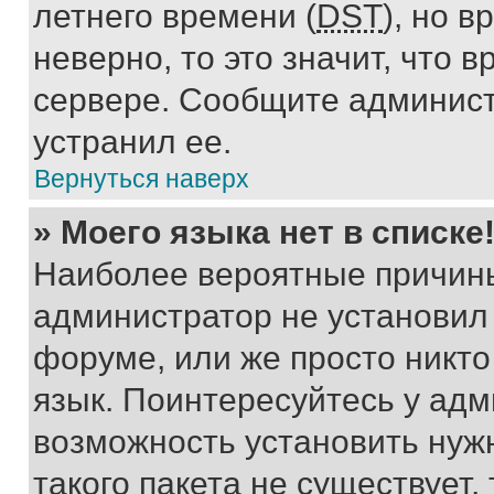
летнего времени (
DST
), но 
неверно, то это значит, что
сервере. Сообщите админист
устранил ее.
Вернуться наверх
» Моего языка нет в списке
Наиболее вероятные причины 
администратор не установил
форуме, или же просто никт
язык. Поинтересуйтесь у адми
возможность установить нуж
такого пакета не существует,