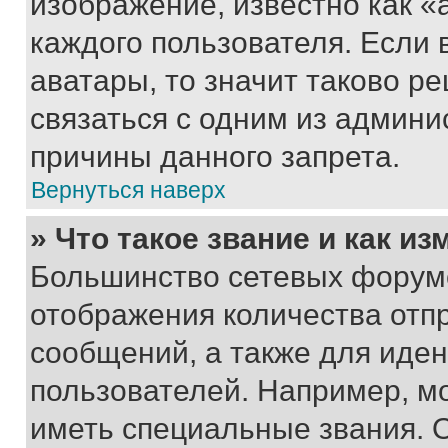
изображение, известно как «
каждого пользователя. Если 
аватары, то значит таково 
связаться с одним из админи
причины данного запрета.
Вернуться наверх
» Что такое звание и как из
Большинство сетевых форумо
отображения количества отп
сообщений, а также для иде
пользователей. Например, м
иметь специальные звания. 