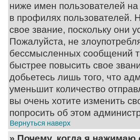
ниже имен пользователей на 
в профилях пользователей. 
свое звание, поскольку они 
Пожалуйста, не злоупотребл
бессмысленных сообщений то
быстрее повысить свое зван
добьетесь лишь того, что ад
уменьшит количество отправ
вы очень хотите изменить св
попросить об этом админист
Вернуться наверх
» Почему, когда я нажимаю