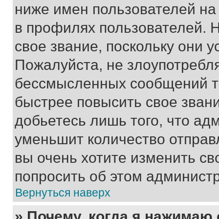
ниже имен пользователей на 
в профилях пользователей. 
свое звание, поскольку они 
Пожалуйста, не злоупотребл
бессмысленных сообщений то
быстрее повысить свое зван
добьетесь лишь того, что ад
уменьшит количество отправ
вы очень хотите изменить св
попросить об этом админист
Вернуться наверх
» Почему, когда я нажимаю