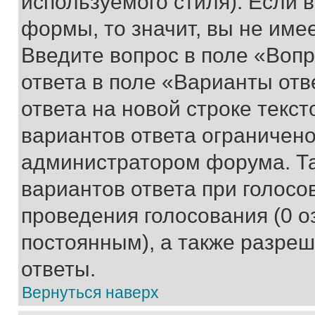
используемого стиля). Если 
формы, то значит, вы не име
Введите вопрос в поле «Вопр
ответа в поле «Варианты отв
ответа на новой строке текс
вариантов ответа ограничено
администратором форума. Та
вариантов ответа при голосо
проведения голосования (0 о
постоянным), а также разре
ответы.
Вернуться наверх