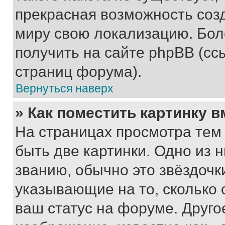
прекрасная возможность созд
миру свою локализацию. Бо
получить на сайте phpBB (сс
страниц форума).
Вернуться наверх
» Как поместить картинку 
На страницах просмотра тем
быть две картинки. Одно из 
званию, обычно это звёздочки
указывающие на то, сколько
ваш статус на форуме. Друго