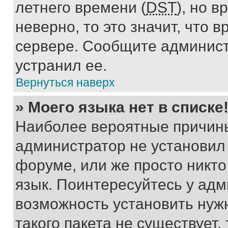
летнего времени (
DST
), но 
неверно, то это значит, что
сервере. Сообщите админист
устранил ее.
Вернуться наверх
» Моего языка нет в списке
Наиболее вероятные причины 
администратор не установил
форуме, или же просто никт
язык. Поинтересуйтесь у адми
возможность установить нуж
такого пакета не существует,