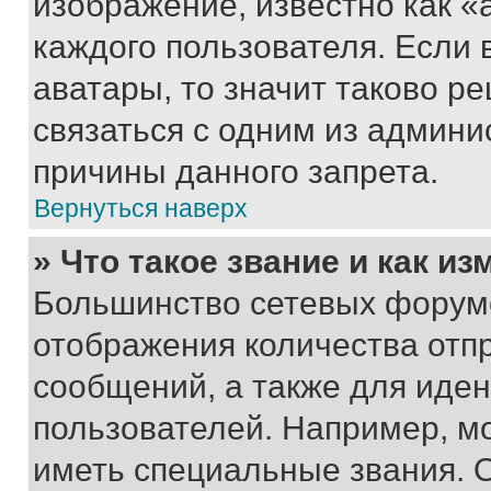
изображение, известно как «
каждого пользователя. Если 
аватары, то значит таково 
связаться с одним из админи
причины данного запрета.
Вернуться наверх
» Что такое звание и как из
Большинство сетевых форумо
отображения количества отп
сообщений, а также для иде
пользователей. Например, м
иметь специальные звания. 