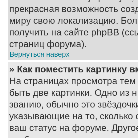
прекрасная возможность созд
миру свою локализацию. Бо
получить на сайте phpBB (сс
страниц форума).
Вернуться наверх
» Как поместить картинку 
На страницах просмотра тем
быть две картинки. Одно из 
званию, обычно это звёздочки
указывающие на то, сколько
ваш статус на форуме. Друго