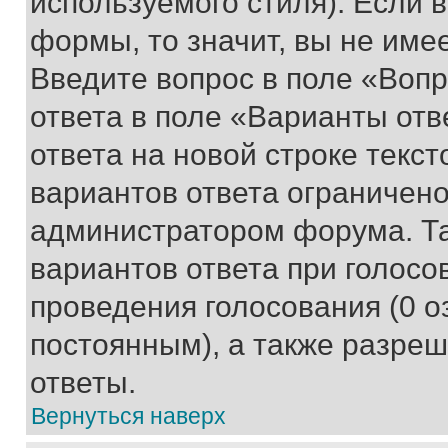
используемого стиля). Если 
формы, то значит, вы не име
Введите вопрос в поле «Вопр
ответа в поле «Варианты отв
ответа на новой строке текс
вариантов ответа ограничено
администратором форума. Та
вариантов ответа при голосо
проведения голосования (0 о
постоянным), а также разре
ответы.
Вернуться наверх