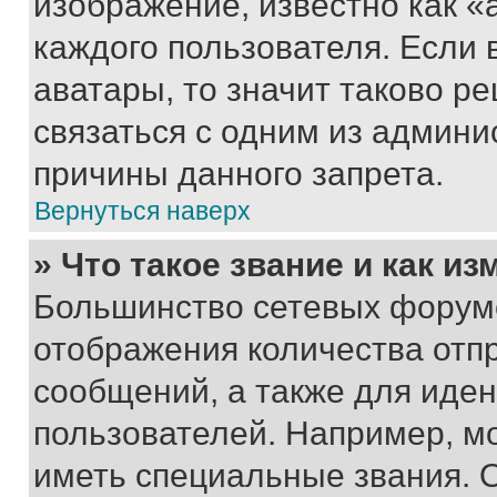
изображение, известно как «
каждого пользователя. Если 
аватары, то значит таково 
связаться с одним из админи
причины данного запрета.
Вернуться наверх
» Что такое звание и как из
Большинство сетевых форумо
отображения количества отп
сообщений, а также для иде
пользователей. Например, м
иметь специальные звания. 