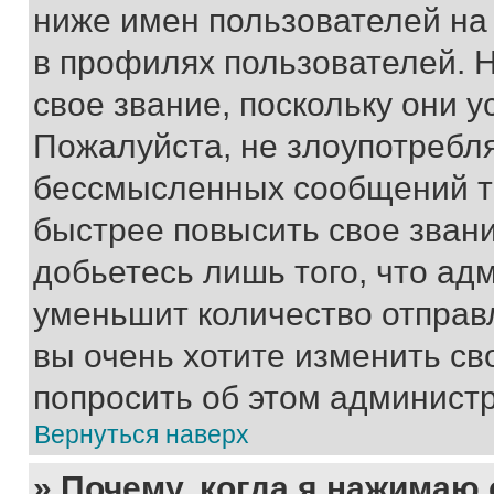
ниже имен пользователей на 
в профилях пользователей. 
свое звание, поскольку они 
Пожалуйста, не злоупотребл
бессмысленных сообщений то
быстрее повысить свое зван
добьетесь лишь того, что ад
уменьшит количество отправ
вы очень хотите изменить св
попросить об этом админист
Вернуться наверх
» Почему, когда я нажимаю