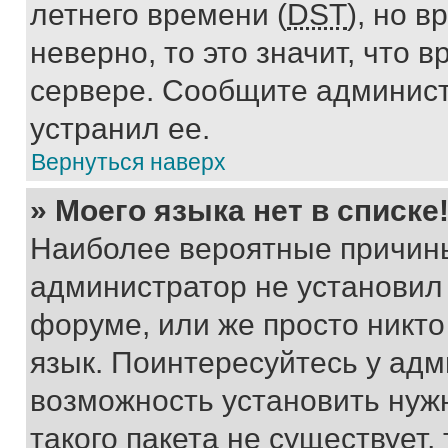
летнего времени (
DST
), но 
неверно, то это значит, что
сервере. Сообщите админист
устранил ее.
Вернуться наверх
» Моего языка нет в списке
Наиболее вероятные причины 
администратор не установил
форуме, или же просто никт
язык. Поинтересуйтесь у адми
возможность установить нуж
такого пакета не существует,