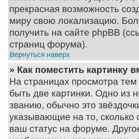
прекрасная возможность созд
миру свою локализацию. Бо
получить на сайте phpBB (сс
страниц форума).
Вернуться наверх
» Как поместить картинку 
На страницах просмотра тем
быть две картинки. Одно из 
званию, обычно это звёздочки
указывающие на то, сколько
ваш статус на форуме. Друго