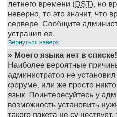
летнего времени (
DST
), но 
неверно, то это значит, что
сервере. Сообщите админист
устранил ее.
Вернуться наверх
» Моего языка нет в списке
Наиболее вероятные причины 
администратор не установил
форуме, или же просто никт
язык. Поинтересуйтесь у адми
возможность установить нуж
такого пакета не существует,