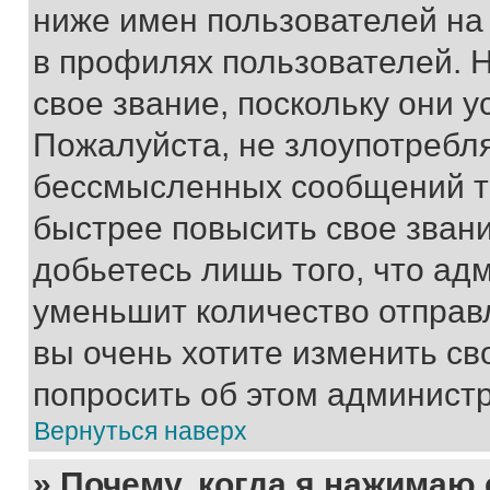
ниже имен пользователей на 
в профилях пользователей. 
свое звание, поскольку они 
Пожалуйста, не злоупотребл
бессмысленных сообщений то
быстрее повысить свое зван
добьетесь лишь того, что ад
уменьшит количество отправ
вы очень хотите изменить св
попросить об этом админист
Вернуться наверх
» Почему, когда я нажимаю