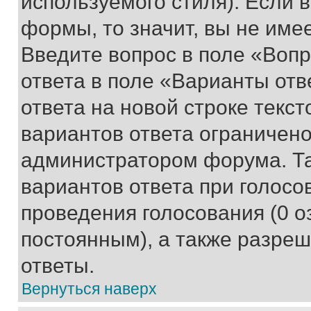
используемого стиля). Если 
формы, то значит, вы не име
Введите вопрос в поле «Вопр
ответа в поле «Варианты отв
ответа на новой строке текс
вариантов ответа ограничено
администратором форума. Та
вариантов ответа при голосо
проведения голосования (0 о
постоянным), а также разре
ответы.
Вернуться наверх