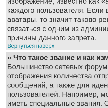
изображение, известно как «
каждого пользователя. Если 
аватары, то значит таково 
связаться с одним из админи
причины данного запрета.
Вернуться наверх
» Что такое звание и как из
Большинство сетевых форумо
отображения количества отп
сообщений, а также для иде
пользователей. Например, м
иметь специальные звания. 