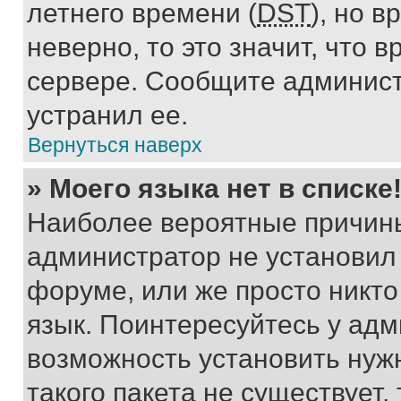
летнего времени (
DST
), но 
неверно, то это значит, что
сервере. Сообщите админист
устранил ее.
Вернуться наверх
» Моего языка нет в списке
Наиболее вероятные причины 
администратор не установил
форуме, или же просто никт
язык. Поинтересуйтесь у адми
возможность установить нуж
такого пакета не существует,