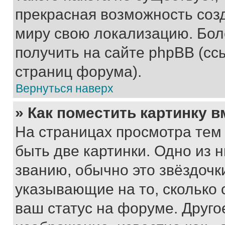
прекрасная возможность созд
миру свою локализацию. Бо
получить на сайте phpBB (сс
страниц форума).
Вернуться наверх
» Как поместить картинку 
На страницах просмотра тем
быть две картинки. Одно из 
званию, обычно это звёздочки
указывающие на то, сколько
ваш статус на форуме. Друго