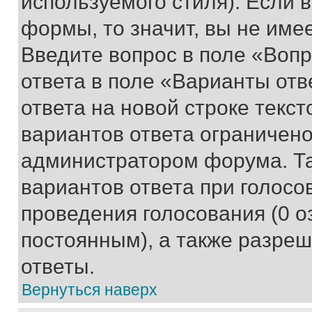
используемого стиля). Если 
формы, то значит, вы не име
Введите вопрос в поле «Вопр
ответа в поле «Варианты отв
ответа на новой строке текс
вариантов ответа ограничено
администратором форума. Та
вариантов ответа при голосо
проведения голосования (0 о
постоянным), а также разре
ответы.
Вернуться наверх