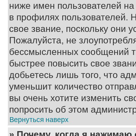
ниже имен пользователей на 
в профилях пользователей. 
свое звание, поскольку они 
Пожалуйста, не злоупотребл
бессмысленных сообщений то
быстрее повысить свое зван
добьетесь лишь того, что ад
уменьшит количество отправ
вы очень хотите изменить св
попросить об этом админист
Вернуться наверх
» Почему, когда я нажимаю