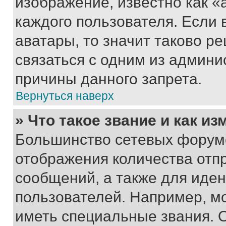
изображение, известно как «
каждого пользователя. Если 
аватары, то значит таково 
связаться с одним из админи
причины данного запрета.
Вернуться наверх
» Что такое звание и как из
Большинство сетевых форумо
отображения количества отп
сообщений, а также для иде
пользователей. Например, м
иметь специальные звания. 