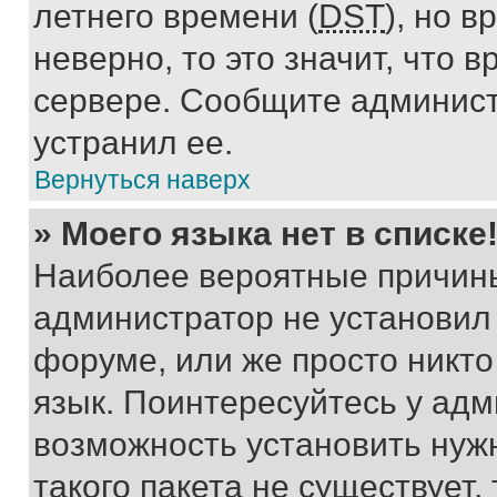
летнего времени (
DST
), но 
неверно, то это значит, что
сервере. Сообщите админист
устранил ее.
Вернуться наверх
» Моего языка нет в списке
Наиболее вероятные причины 
администратор не установил
форуме, или же просто никт
язык. Поинтересуйтесь у адми
возможность установить нуж
такого пакета не существует,