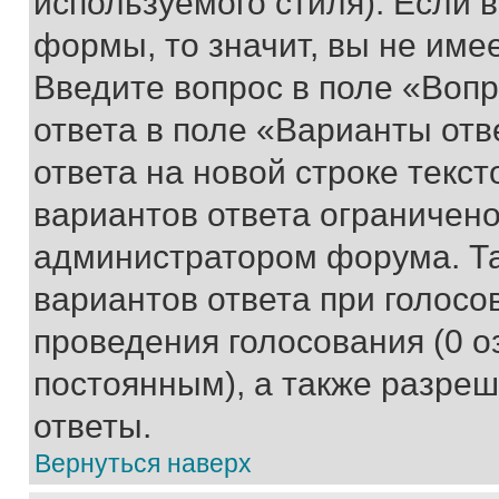
используемого стиля). Если 
формы, то значит, вы не име
Введите вопрос в поле «Вопр
ответа в поле «Варианты отв
ответа на новой строке текс
вариантов ответа ограничено
администратором форума. Та
вариантов ответа при голосо
проведения голосования (0 о
постоянным), а также разре
ответы.
Вернуться наверх