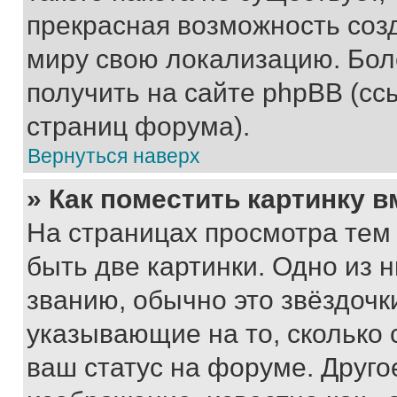
прекрасная возможность созд
миру свою локализацию. Бо
получить на сайте phpBB (сс
страниц форума).
Вернуться наверх
» Как поместить картинку 
На страницах просмотра тем
быть две картинки. Одно из 
званию, обычно это звёздочки
указывающие на то, сколько
ваш статус на форуме. Друго