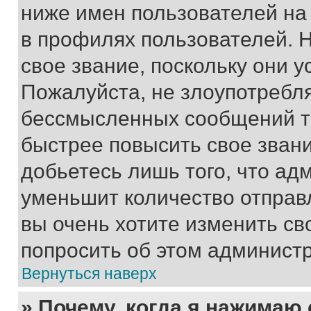
ниже имен пользователей на 
в профилях пользователей. 
свое звание, поскольку они 
Пожалуйста, не злоупотребл
бессмысленных сообщений то
быстрее повысить свое зван
добьетесь лишь того, что ад
уменьшит количество отправ
вы очень хотите изменить св
попросить об этом админист
Вернуться наверх
» Почему, когда я нажимаю