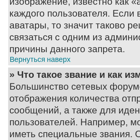
изображение, известно как «
каждого пользователя. Если 
аватары, то значит таково 
связаться с одним из админи
причины данного запрета.
Вернуться наверх
» Что такое звание и как из
Большинство сетевых форумо
отображения количества отп
сообщений, а также для иде
пользователей. Например, м
иметь специальные звания. 