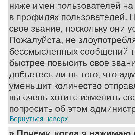
ниже имен пользователей на 
в профилях пользователей. 
свое звание, поскольку они 
Пожалуйста, не злоупотребл
бессмысленных сообщений то
быстрее повысить свое зван
добьетесь лишь того, что ад
уменьшит количество отправ
вы очень хотите изменить св
попросить об этом админист
Вернуться наверх
» Почему, когда я нажимаю