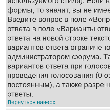
используемого стиля). Если 
формы, то значит, вы не име
Введите вопрос в поле «Вопр
ответа в поле «Варианты отв
ответа на новой строке текс
вариантов ответа ограничено
администратором форума. Та
вариантов ответа при голосо
проведения голосования (0 о
постоянным), а также разре
ответы.
Вернуться наверх