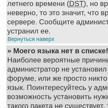
летнего времени (
DST
), но 
неверно, то это значит, что
сервере. Сообщите админист
устранил ее.
Вернуться наверх
» Моего языка нет в списке
Наиболее вероятные причины 
администратор не установил
форуме, или же просто никт
язык. Поинтересуйтесь у адми
возможность установить нуж
такого пакета не существует,