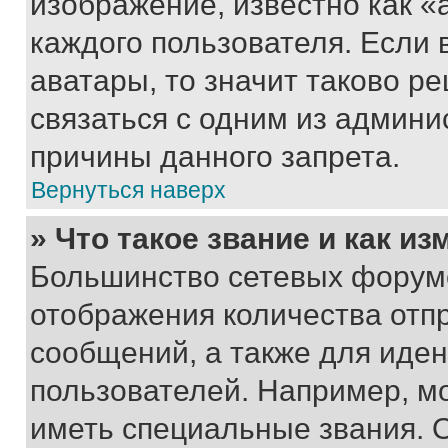
изображение, известно как «
каждого пользователя. Если 
аватары, то значит таково 
связаться с одним из админи
причины данного запрета.
Вернуться наверх
» Что такое звание и как из
Большинство сетевых форумо
отображения количества отп
сообщений, а также для иде
пользователей. Например, м
иметь специальные звания. 