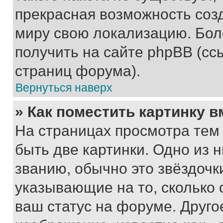
прекрасная возможность созд
миру свою локализацию. Бо
получить на сайте phpBB (сс
страниц форума).
Вернуться наверх
» Как поместить картинку 
На страницах просмотра тем
быть две картинки. Одно из 
званию, обычно это звёздочки
указывающие на то, сколько
ваш статус на форуме. Друго