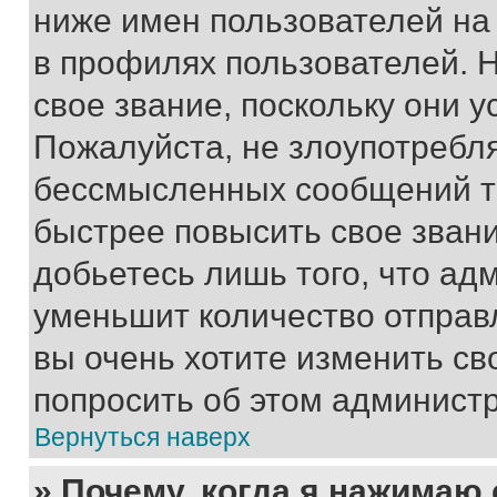
ниже имен пользователей на 
в профилях пользователей. 
свое звание, поскольку они 
Пожалуйста, не злоупотребл
бессмысленных сообщений то
быстрее повысить свое зван
добьетесь лишь того, что ад
уменьшит количество отправ
вы очень хотите изменить св
попросить об этом админист
Вернуться наверх
» Почему, когда я нажимаю