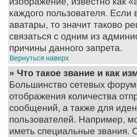
изображение, известно как «
каждого пользователя. Если 
аватары, то значит таково 
связаться с одним из админи
причины данного запрета.
Вернуться наверх
» Что такое звание и как из
Большинство сетевых форумо
отображения количества отп
сообщений, а также для иде
пользователей. Например, м
иметь специальные звания. 