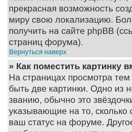
прекрасная возможность созд
миру свою локализацию. Бо
получить на сайте phpBB (сс
страниц форума).
Вернуться наверх
» Как поместить картинку 
На страницах просмотра тем
быть две картинки. Одно из 
званию, обычно это звёздочки
указывающие на то, сколько
ваш статус на форуме. Друго