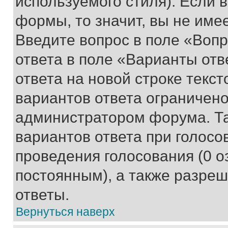
используемого стиля). Если 
формы, то значит, вы не име
Введите вопрос в поле «Вопр
ответа в поле «Варианты отв
ответа на новой строке текс
вариантов ответа ограничено
администратором форума. Та
вариантов ответа при голосо
проведения голосования (0 о
постоянным), а также разре
ответы.
Вернуться наверх