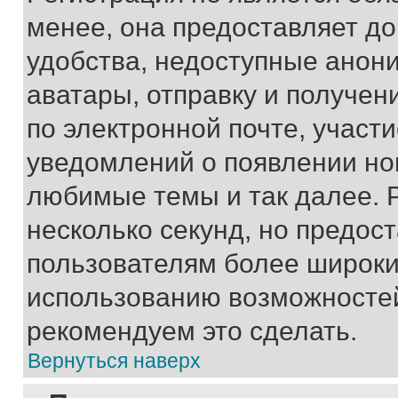
менее, она предоставляет д
удобства, недоступные анони
аватары, отправку и получен
по электронной почте, участи
уведомлений о появлении но
любимые темы и так далее. 
несколько секунд, но предос
пользователям более широки
использованию возможносте
рекомендуем это сделать.
Вернуться наверх