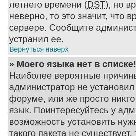
летнего времени (
DST
), но 
неверно, то это значит, что
сервере. Сообщите админист
устранил ее.
Вернуться наверх
» Моего языка нет в списке
Наиболее вероятные причины 
администратор не установил
форуме, или же просто никт
язык. Поинтересуйтесь у адми
возможность установить нуж
такого пакета не существует,