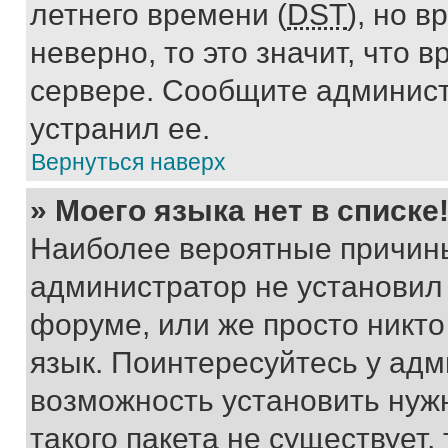
летнего времени (
DST
), но 
неверно, то это значит, что
сервере. Сообщите админист
устранил ее.
Вернуться наверх
» Моего языка нет в списке
Наиболее вероятные причины 
администратор не установил
форуме, или же просто никт
язык. Поинтересуйтесь у адми
возможность установить нуж
такого пакета не существует,