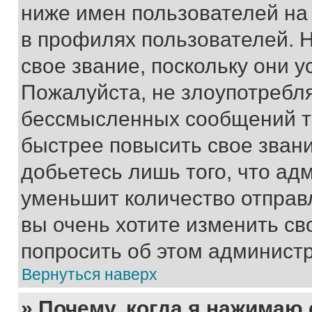
ниже имен пользователей на 
в профилях пользователей. 
свое звание, поскольку они 
Пожалуйста, не злоупотребл
бессмысленных сообщений то
быстрее повысить свое зван
добьетесь лишь того, что ад
уменьшит количество отправ
вы очень хотите изменить св
попросить об этом админист
Вернуться наверх
» Почему, когда я нажимаю