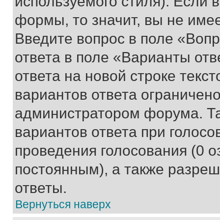
используемого стиля). Если 
формы, то значит, вы не име
Введите вопрос в поле «Вопр
ответа в поле «Варианты отв
ответа на новой строке текс
вариантов ответа ограничено
администратором форума. Та
вариантов ответа при голосо
проведения голосования (0 о
постоянным), а также разре
ответы.
Вернуться наверх