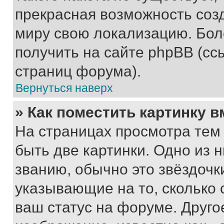
прекрасная возможность созд
миру свою локализацию. Бо
получить на сайте phpBB (сс
страниц форума).
Вернуться наверх
» Как поместить картинку 
На страницах просмотра тем
быть две картинки. Одно из 
званию, обычно это звёздочки
указывающие на то, сколько
ваш статус на форуме. Друго