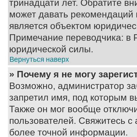
тринадцати лет. Обратите вн
может давать рекомендаций 
является объектом юридичес
Примечание переводчика: в 
юридической силы.
Вернуться наверх
» Почему я не могу зареги
Возможно, администратор за
запретил имя, под которым в
Также он мог вообще отключ
пользователей. Свяжитесь с
более точной информации.