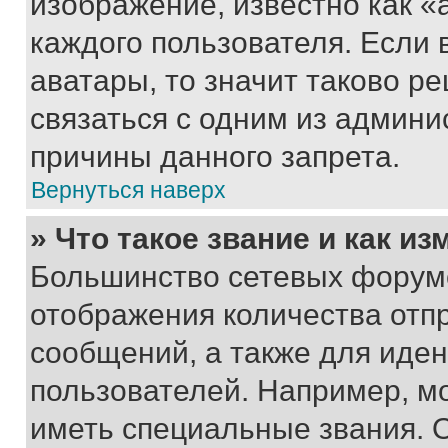
изображение, известно как «
каждого пользователя. Если 
аватары, то значит таково 
связаться с одним из админи
причины данного запрета.
Вернуться наверх
» Что такое звание и как из
Большинство сетевых форумо
отображения количества отп
сообщений, а также для иде
пользователей. Например, м
иметь специальные звания. 