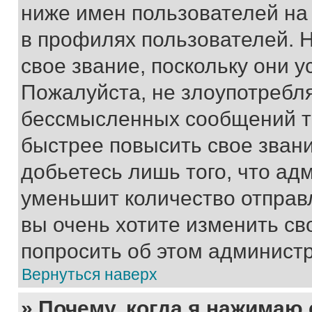
ниже имен пользователей на 
в профилях пользователей. 
свое звание, поскольку они 
Пожалуйста, не злоупотребл
бессмысленных сообщений то
быстрее повысить свое зван
добьетесь лишь того, что ад
уменьшит количество отправ
вы очень хотите изменить св
попросить об этом админист
Вернуться наверх
» Почему, когда я нажимаю