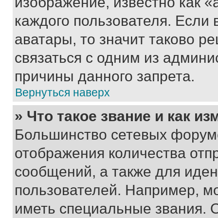
изображение, известно как «
каждого пользователя. Если 
аватары, то значит таково 
связаться с одним из админи
причины данного запрета.
Вернуться наверх
» Что такое звание и как из
Большинство сетевых форумо
отображения количества отп
сообщений, а также для иде
пользователей. Например, м
иметь специальные звания. 