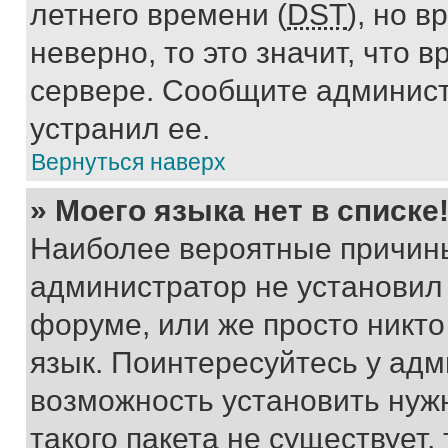
летнего времени (
DST
), но 
неверно, то это значит, что
сервере. Сообщите админист
устранил ее.
Вернуться наверх
» Моего языка нет в списке
Наиболее вероятные причины 
администратор не установил
форуме, или же просто никт
язык. Поинтересуйтесь у адми
возможность установить нуж
такого пакета не существует,