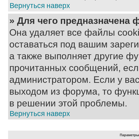
Вернуться наверх
» Для чего предназначена 
Она удаляет все файлы cooki
оставаться под вашим зарег
а также выполняет другие фу
прочитанных сообщений, есл
администратором. Если у ва
выходом из форума, то функ
в решении этой проблемы.
Вернуться наверх
Параметры