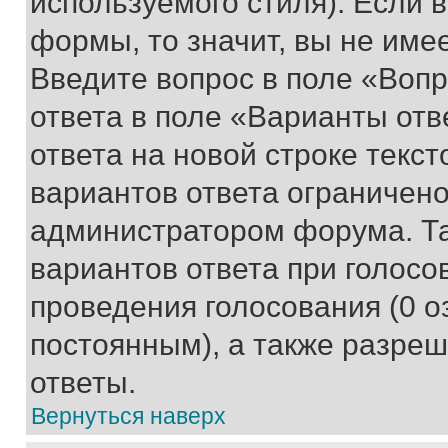
используемого стиля). Если 
формы, то значит, вы не име
Введите вопрос в поле «Вопр
ответа в поле «Варианты отв
ответа на новой строке текс
вариантов ответа ограничено
администратором форума. Та
вариантов ответа при голосо
проведения голосования (0 о
постоянным), а также разре
ответы.
Вернуться наверх