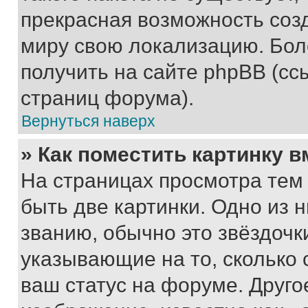
прекрасная возможность созд
миру свою локализацию. Бо
получить на сайте phpBB (сс
страниц форума).
Вернуться наверх
» Как поместить картинку 
На страницах просмотра тем
быть две картинки. Одно из 
званию, обычно это звёздочки
указывающие на то, сколько
ваш статус на форуме. Друго