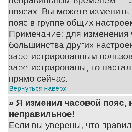
неправильным временем — эт
поясах. Вы можете изменить 
пояс в группе общих настрое
Примечание: для изменения ч
большинства других настрое
зарегистрированным пользов
зарегистрированы, то настал
прямо сейчас.
Вернуться наверх
» Я изменил часовой пояс, 
неправильное!
Если вы уверены, что правил