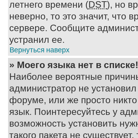
летнего времени (
DST
), но 
неверно, то это значит, что
сервере. Сообщите админист
устранил ее.
Вернуться наверх
» Моего языка нет в списке
Наиболее вероятные причины 
администратор не установил
форуме, или же просто никт
язык. Поинтересуйтесь у адми
возможность установить нуж
такого пакета не существует,