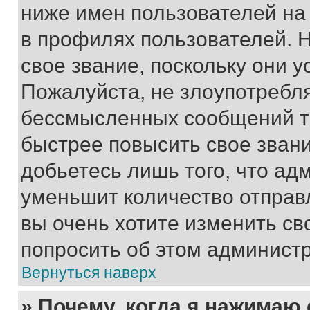
ниже имен пользователей на 
в профилях пользователей. 
свое звание, поскольку они 
Пожалуйста, не злоупотребл
бессмысленных сообщений то
быстрее повысить свое зван
добьетесь лишь того, что ад
уменьшит количество отправ
вы очень хотите изменить св
попросить об этом админист
Вернуться наверх
» Почему, когда я нажимаю