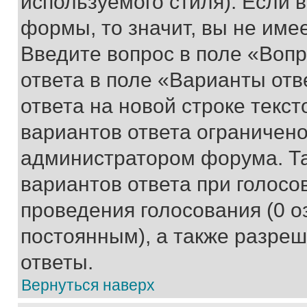
используемого стиля). Если 
формы, то значит, вы не име
Введите вопрос в поле «Вопр
ответа в поле «Варианты отв
ответа на новой строке текс
вариантов ответа ограничено
администратором форума. Та
вариантов ответа при голосо
проведения голосования (0 о
постоянным), а также разре
ответы.
Вернуться наверх