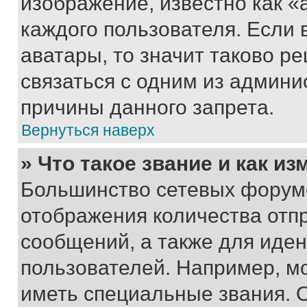
изображение, известно как «
каждого пользователя. Если 
аватары, то значит таково 
связаться с одним из админи
причины данного запрета.
Вернуться наверх
» Что такое звание и как из
Большинство сетевых форумо
отображения количества отп
сообщений, а также для иде
пользователей. Например, м
иметь специальные звания. 