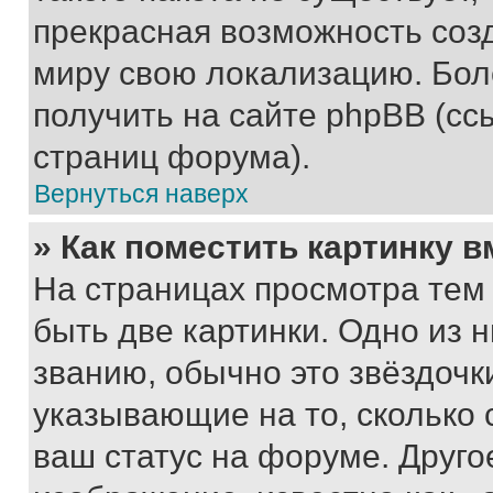
прекрасная возможность созд
миру свою локализацию. Бо
получить на сайте phpBB (сс
страниц форума).
Вернуться наверх
» Как поместить картинку 
На страницах просмотра тем
быть две картинки. Одно из 
званию, обычно это звёздочки
указывающие на то, сколько
ваш статус на форуме. Друго