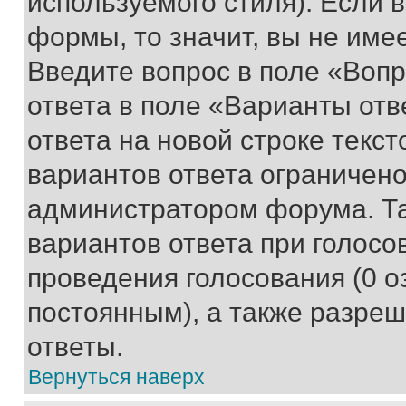
используемого стиля). Если 
формы, то значит, вы не име
Введите вопрос в поле «Вопр
ответа в поле «Варианты отв
ответа на новой строке текс
вариантов ответа ограничено
администратором форума. Та
вариантов ответа при голосо
проведения голосования (0 о
постоянным), а также разре
ответы.
Вернуться наверх