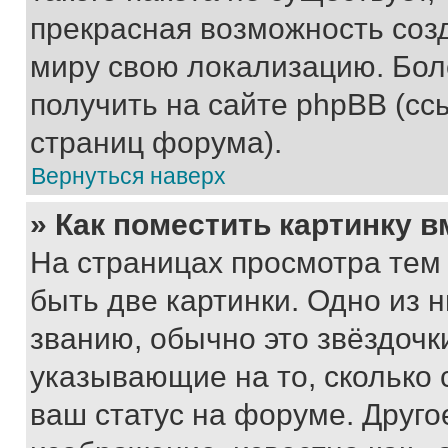
прекрасная возможность созд
миру свою локализацию. Бо
получить на сайте phpBB (сс
страниц форума).
Вернуться наверх
» Как поместить картинку 
На страницах просмотра тем
быть две картинки. Одно из 
званию, обычно это звёздочки
указывающие на то, сколько
ваш статус на форуме. Друго