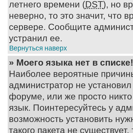
летнего времени (
DST
), но 
неверно, то это значит, что
сервере. Сообщите админист
устранил ее.
Вернуться наверх
» Моего языка нет в списке
Наиболее вероятные причины 
администратор не установил
форуме, или же просто никт
язык. Поинтересуйтесь у адми
возможность установить нуж
такого пакета не существует,