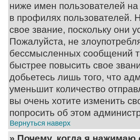
ниже имен пользователей на 
в профилях пользователей. 
свое звание, поскольку они 
Пожалуйста, не злоупотребл
бессмысленных сообщений то
быстрее повысить свое зван
добьетесь лишь того, что ад
уменьшит количество отправ
вы очень хотите изменить св
попросить об этом админист
Вернуться наверх
» Почему, когда я нажимаю