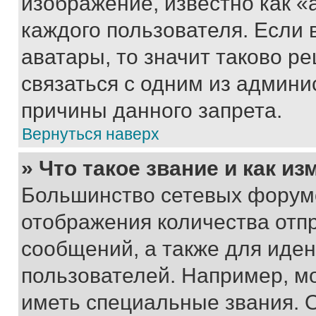
изображение, известно как «
каждого пользователя. Если 
аватары, то значит таково 
связаться с одним из админи
причины данного запрета.
Вернуться наверх
» Что такое звание и как из
Большинство сетевых форумо
отображения количества отп
сообщений, а также для иде
пользователей. Например, м
иметь специальные звания. 