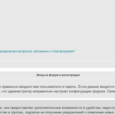
юридических вопросов, связанных с этим форумом?
Вход на форум и регистрация
вы правильно вводите имя пользователя и пароль. Если данные вводятся
о, что администратор неправильно настроил конфигурацию форума. Свяж
е, она предоставляет дополнительные возможности и удобства, недосту
астие в группах, подписки на получение уведомлений о появлении новых