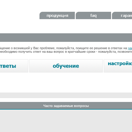
ение о возникшей у Вас проблеме, пожалуйста, поищите ее решение в ответах на
ча
необходимо получить ответ на ваш вопрос в кратчайшие сроки - пожалуйста, позвони
Часто задаваемые вопросы