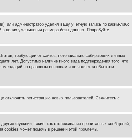
ии), или администратор удалил вашу учетную запись по каким-либо
й в целях уменьшения размера базы данных. Попробуйте
ых Штатов, требующий от сайтов, потенциально собирающих личные
цати лет. Допустимо наличие иного вида подтверждения того, что
екомендаций по правовым вопросам и не является объектом
бще отключить регистрацию новых пользователей. Свяжитесь с
другие функции, такие, как отслеживание прочитанных сообщений,
я cookies может помочь в решении этой проблемы.