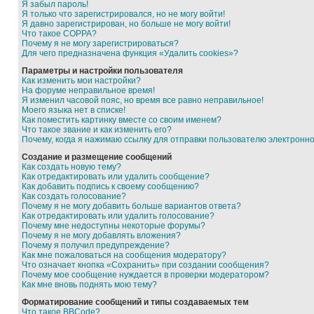
Я забыл пароль!
Я только что зарегистрировался, но не могу войти!
Я давно зарегистрирован, но больше не могу войти!
Что такое COPPA?
Почему я не могу зарегистрироваться?
Для чего предназначена функция «Удалить cookies»?
Параметры и настройки пользователя
Как изменить мои настройки?
На форуме неправильное время!
Я изменил часовой пояс, но время все равно неправильное!
Моего языка нет в списке!
Как поместить картинку вместе со своим именем?
Что такое звание и как изменить его?
Почему, когда я нажимаю ссылку для отправки пользователю электронн
Создание и размещение сообщений
Как создать новую тему?
Как отредактировать или удалить сообщение?
Как добавить подпись к своему сообщению?
Как создать голосование?
Почему я не могу добавить больше вариантов ответа?
Как отредактировать или удалить голосование?
Почему мне недоступны некоторые форумы?
Почему я не могу добавлять вложения?
Почему я получил предупреждение?
Как мне пожаловаться на сообщения модератору?
Что означает кнопка «Сохранить» при создании сообщения?
Почему мое сообщение нуждается в проверки модератором?
Как мне вновь поднять мою тему?
Форматирование сообщений и типы создаваемых тем
Что такое BBCode?