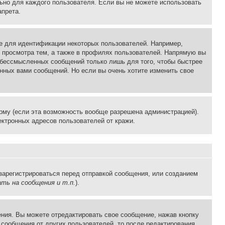
льно для каждого пользователя. Если вы не можете использовать
апрета.
е для идентификации некоторых пользователей. Например,
 просмотра тем, а также в профилях пользователей. Напрямую вы
и бессмысленных сообщений только лишь для того, чтобы быстрее
нных вами сообщений. Но если вы очень хотите изменить свое
рму (если эта возможность вообще разрешена администрацией).
ктронных адресов пользователей от кражи.
зарегистрироваться перед отправкой сообщения, или созданием
ть на сообщения и т.п.
).
ния. Вы можете отредактировать свое сообщение, нажав кнопку
сообщения от других пользователей, то после редактирования