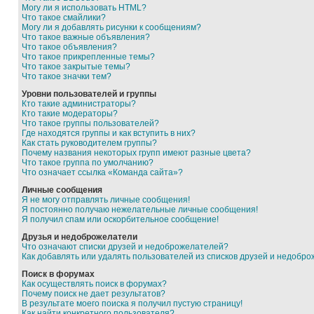
Могу ли я использовать HTML?
Что такое смайлики?
Могу ли я добавлять рисунки к сообщениям?
Что такое важные объявления?
Что такое объявления?
Что такое прикрепленные темы?
Что такое закрытые темы?
Что такое значки тем?
Уровни пользователей и группы
Кто такие администраторы?
Кто такие модераторы?
Что такое группы пользователей?
Где находятся группы и как вступить в них?
Как стать руководителем группы?
Почему названия некоторых групп имеют разные цвета?
Что такое группа по умолчанию?
Что означает ссылка «Команда сайта»?
Личные сообщения
Я не могу отправлять личные сообщения!
Я постоянно получаю нежелательные личные сообщения!
Я получил спам или оскорбительное сообщение!
Друзья и недоброжелатели
Что означают списки друзей и недоброжелателей?
Как добавлять или удалять пользователей из списков друзей и недобр
Поиск в форумах
Как осуществлять поиск в форумах?
Почему поиск не дает результатов?
В результате моего поиска я получил пустую страницу!
Как найти конкретного пользователя?