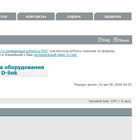
FAQ
Поиск
сто задаваемые вопросы FAQ
, или воспользуйтесь поиском по форуму.
те в ближайший к Вам
региональный офис D-Link.
Текущее время: Сб авг 08, 2026 04:53
Часовой пояс: UTC + 3 часа