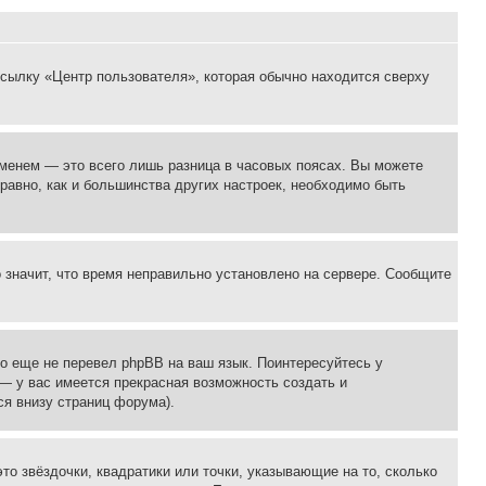
ссылку «Центр пользователя», которая обычно находится сверху
еменем — это всего лишь разница в часовых поясах. Вы можете
 равно, как и большинства других настроек, необходимо быть
о значит, что время неправильно установлено на сервере. Сообщите
то еще не перевел phpBB на ваш язык. Поинтересуйтесь у
 — у вас имеется прекрасная возможность создать и
я внизу страниц форума).
то звёздочки, квадратики или точки, указывающие на то, сколько