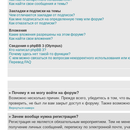
Как найти свои сообщения и темы?
Закладки и подписки на темы
Чем отличаются закладки от подписок?
Как мне подписаться на определенную тему или форум?
Как отказаться от подписки?
Вложения
Какие вложения разрешены на этом форуме?
Как найти свои вложения?
Сведения о phpBB 3 (Olympus)
Кто написал phpBB 3?
Почему здесь нет такой-то функции?
С кем можно связаться по вопросам некорректного использования или 
Перевод FAQ
» Почему я не могу войти на форум?
Возможно несколько причин. Прежде всего, убедитесь в том, что 
проверить, не был ли вам закрыт доступ к форуму. Также возможн
Вернуться наверх
» Зачем вообще нужна регистрация?
Регистрация не является обязательным мероприятием. Тем не мене
получение личных сообщений, переписку по электронной почте, уч