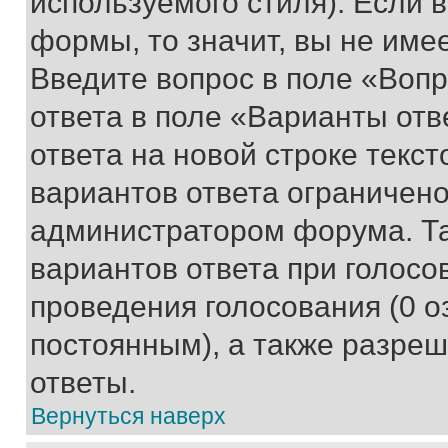
используемого стиля). Если 
формы, то значит, вы не име
Введите вопрос в поле «Вопр
ответа в поле «Варианты отв
ответа на новой строке текс
вариантов ответа ограничено
администратором форума. Та
вариантов ответа при голосо
проведения голосования (0 о
постоянным), а также разре
ответы.
Вернуться наверх