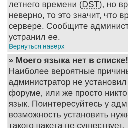
летнего времени (
DST
), но 
неверно, то это значит, что
сервере. Сообщите админист
устранил ее.
Вернуться наверх
» Моего языка нет в списке
Наиболее вероятные причины 
администратор не установил
форуме, или же просто никт
язык. Поинтересуйтесь у адми
возможность установить нуж
такого пакета не существует,