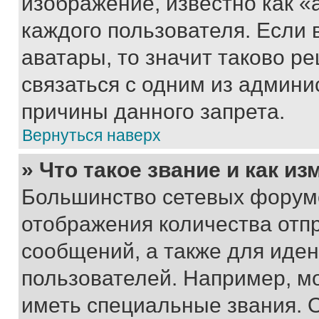
изображение, известно как «
каждого пользователя. Если 
аватары, то значит таково 
связаться с одним из админи
причины данного запрета.
Вернуться наверх
» Что такое звание и как из
Большинство сетевых форумо
отображения количества отп
сообщений, а также для иде
пользователей. Например, м
иметь специальные звания. 