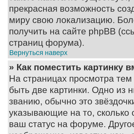
прекрасная возможность созд
миру свою локализацию. Бо
получить на сайте phpBB (сс
страниц форума).
Вернуться наверх
» Как поместить картинку 
На страницах просмотра тем
быть две картинки. Одно из 
званию, обычно это звёздочки
указывающие на то, сколько
ваш статус на форуме. Друго