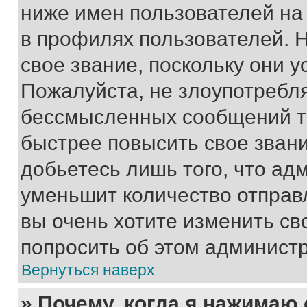
ниже имен пользователей на 
в профилях пользователей. 
свое звание, поскольку они 
Пожалуйста, не злоупотребл
бессмысленных сообщений то
быстрее повысить свое зван
добьетесь лишь того, что ад
уменьшит количество отправ
вы очень хотите изменить св
попросить об этом админист
Вернуться наверх
» Почему, когда я нажимаю