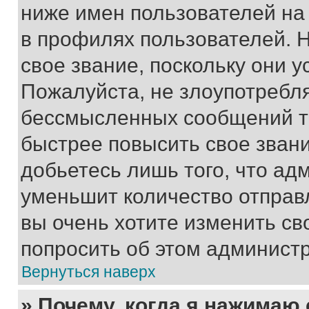
ниже имен пользователей на 
в профилях пользователей. 
свое звание, поскольку они 
Пожалуйста, не злоупотребл
бессмысленных сообщений то
быстрее повысить свое зван
добьетесь лишь того, что ад
уменьшит количество отправ
вы очень хотите изменить св
попросить об этом админист
Вернуться наверх
» Почему, когда я нажимаю