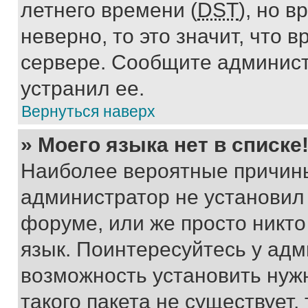
летнего времени (
DST
), но 
неверно, то это значит, что
сервере. Сообщите админист
устранил ее.
Вернуться наверх
» Моего языка нет в списке
Наиболее вероятные причины 
администратор не установил
форуме, или же просто никт
язык. Поинтересуйтесь у адми
возможность установить нуж
такого пакета не существует,