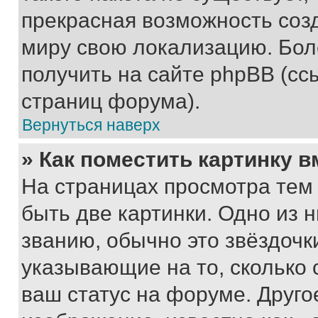
прекрасная возможность созд
миру свою локализацию. Бо
получить на сайте phpBB (сс
страниц форума).
Вернуться наверх
» Как поместить картинку 
На страницах просмотра тем
быть две картинки. Одно из 
званию, обычно это звёздочки
указывающие на то, сколько
ваш статус на форуме. Друго