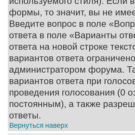
используемого стиля). Если 
формы, то значит, вы не име
Введите вопрос в поле «Вопр
ответа в поле «Варианты отв
ответа на новой строке текс
вариантов ответа ограничено
администратором форума. Та
вариантов ответа при голосо
проведения голосования (0 о
постоянным), а также разре
ответы.
Вернуться наверх