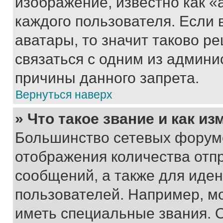
изображение, известно как «
каждого пользователя. Если 
аватары, то значит таково 
связаться с одним из админи
причины данного запрета.
Вернуться наверх
» Что такое звание и как из
Большинство сетевых форумо
отображения количества отп
сообщений, а также для иде
пользователей. Например, м
иметь специальные звания. 