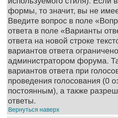
используемого стиля). Если 
формы, то значит, вы не име
Введите вопрос в поле «Вопр
ответа в поле «Варианты отв
ответа на новой строке текс
вариантов ответа ограничено
администратором форума. Та
вариантов ответа при голосо
проведения голосования (0 о
постоянным), а также разре
ответы.
Вернуться наверх