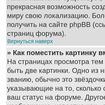
прекрасная возможность созд
миру свою локализацию. Бо
получить на сайте phpBB (сс
страниц форума).
Вернуться наверх
» Как поместить картинку 
На страницах просмотра тем
быть две картинки. Одно из 
званию, обычно это звёздочки
указывающие на то, сколько
ваш статус на форуме. Друго