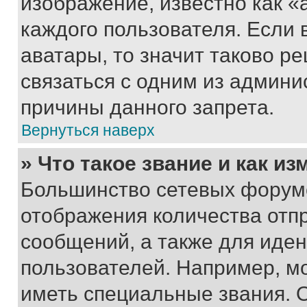
изображение, известно как «
каждого пользователя. Если 
аватары, то значит таково 
связаться с одним из админи
причины данного запрета.
Вернуться наверх
» Что такое звание и как из
Большинство сетевых форумо
отображения количества отп
сообщений, а также для иде
пользователей. Например, м
иметь специальные звания. 