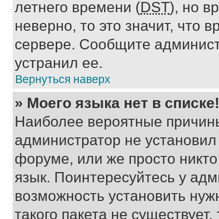
летнего времени (
DST
), но 
неверно, то это значит, что
сервере. Сообщите админист
устранил ее.
Вернуться наверх
» Моего языка нет в списке
Наиболее вероятные причины 
администратор не установил
форуме, или же просто никт
язык. Поинтересуйтесь у адми
возможность установить нуж
такого пакета не существует,