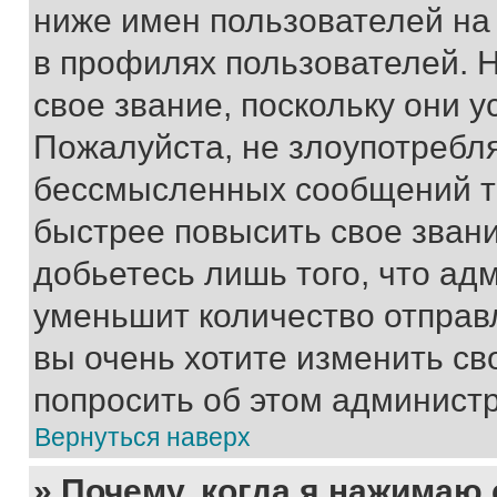
ниже имен пользователей на 
в профилях пользователей. 
свое звание, поскольку они 
Пожалуйста, не злоупотребл
бессмысленных сообщений то
быстрее повысить свое зван
добьетесь лишь того, что ад
уменьшит количество отправ
вы очень хотите изменить св
попросить об этом админист
Вернуться наверх
» Почему, когда я нажимаю