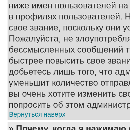
ниже имен пользователей на 
в профилях пользователей. 
свое звание, поскольку они 
Пожалуйста, не злоупотребл
бессмысленных сообщений то
быстрее повысить свое зван
добьетесь лишь того, что ад
уменьшит количество отправ
вы очень хотите изменить св
попросить об этом админист
Вернуться наверх
» Почему, когда я нажимаю