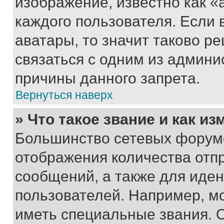
изображение, известно как «
каждого пользователя. Если 
аватары, то значит таково 
связаться с одним из админи
причины данного запрета.
Вернуться наверх
» Что такое звание и как из
Большинство сетевых форумо
отображения количества отп
сообщений, а также для иде
пользователей. Например, м
иметь специальные звания. 