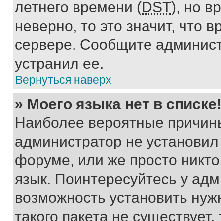
летнего времени (
DST
), но 
неверно, то это значит, что
сервере. Сообщите админист
устранил ее.
Вернуться наверх
» Моего языка нет в списке
Наиболее вероятные причины 
администратор не установил
форуме, или же просто никт
язык. Поинтересуйтесь у адми
возможность установить нуж
такого пакета не существует,