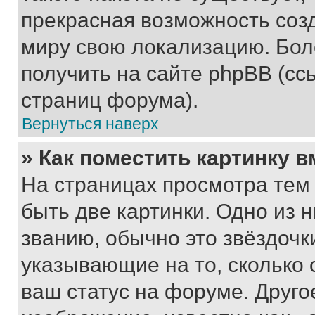
прекрасная возможность созд
миру свою локализацию. Бо
получить на сайте phpBB (сс
страниц форума).
Вернуться наверх
» Как поместить картинку 
На страницах просмотра тем
быть две картинки. Одно из 
званию, обычно это звёздочки
указывающие на то, сколько
ваш статус на форуме. Друго