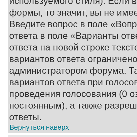
используемого стиля). Если 
формы, то значит, вы не име
Введите вопрос в поле «Вопр
ответа в поле «Варианты отв
ответа на новой строке текс
вариантов ответа ограничено
администратором форума. Та
вариантов ответа при голосо
проведения голосования (0 о
постоянным), а также разре
ответы.
Вернуться наверх