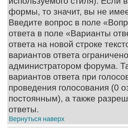
используемого стиля). Если 
формы, то значит, вы не име
Введите вопрос в поле «Вопр
ответа в поле «Варианты отв
ответа на новой строке текс
вариантов ответа ограничено
администратором форума. Та
вариантов ответа при голосо
проведения голосования (0 о
постоянным), а также разре
ответы.
Вернуться наверх