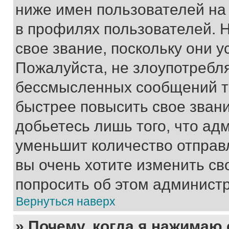
ниже имен пользователей на 
в профилях пользователей. 
свое звание, поскольку они 
Пожалуйста, не злоупотребл
бессмысленных сообщений то
быстрее повысить свое зван
добьетесь лишь того, что ад
уменьшит количество отправ
вы очень хотите изменить св
попросить об этом админист
Вернуться наверх
» Почему, когда я нажимаю