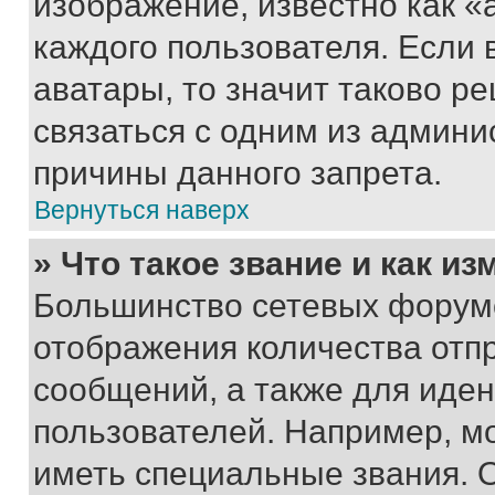
изображение, известно как «
каждого пользователя. Если 
аватары, то значит таково 
связаться с одним из админи
причины данного запрета.
Вернуться наверх
» Что такое звание и как из
Большинство сетевых форумо
отображения количества отп
сообщений, а также для иде
пользователей. Например, м
иметь специальные звания. 