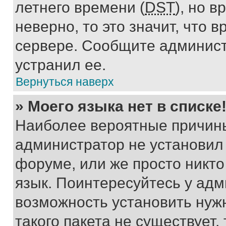
летнего времени (
DST
), но 
неверно, то это значит, что
сервере. Сообщите админист
устранил ее.
Вернуться наверх
» Моего языка нет в списке
Наиболее вероятные причины 
администратор не установил
форуме, или же просто никт
язык. Поинтересуйтесь у адми
возможность установить нуж
такого пакета не существует,