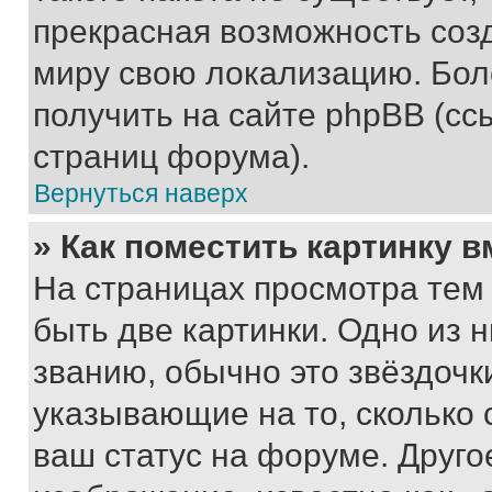
прекрасная возможность созд
миру свою локализацию. Бо
получить на сайте phpBB (сс
страниц форума).
Вернуться наверх
» Как поместить картинку 
На страницах просмотра тем
быть две картинки. Одно из 
званию, обычно это звёздочки
указывающие на то, сколько
ваш статус на форуме. Друго