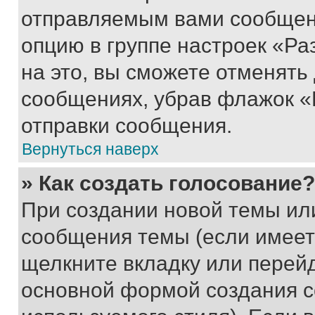
отправляемым вами сообщен
опцию в группе настроек «Р
на это, вы сможете отменять
сообщениях, убрав флажок «
отправки сообщения.
Вернуться наверх
» Как создать голосование?
При создании новой темы ил
сообщения темы (если имеет
щелкните вкладку или перей
основной формой создания с