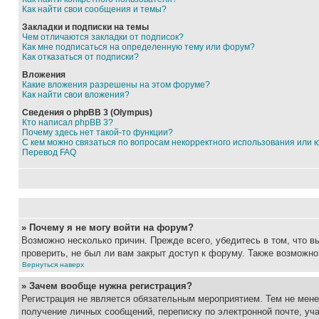
Как найти свои сообщения и темы?
Закладки и подписки на темы
Чем отличаются закладки от подписок?
Как мне подписаться на определенную тему или форум?
Как отказаться от подписки?
Вложения
Какие вложения разрешены на этом форуме?
Как найти свои вложения?
Сведения о phpBB 3 (Olympus)
Кто написал phpBB 3?
Почему здесь нет такой-то функции?
С кем можно связаться по вопросам некорректного использования или 
Перевод FAQ
» Почему я не могу войти на форум?
Возможно несколько причин. Прежде всего, убедитесь в том, что 
проверить, не был ли вам закрыт доступ к форуму. Также возможн
Вернуться наверх
» Зачем вообще нужна регистрация?
Регистрация не является обязательным мероприятием. Тем не мене
получение личных сообщений, переписку по электронной почте, уч