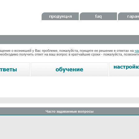
ение о возникшей у Вас проблеме, пожалуйста, поищите ее решение в ответах на
ча
необходимо получить ответ на ваш вопрос в кратчайшие сроки - пожалуйста, позвони
Часто задаваемые вопросы