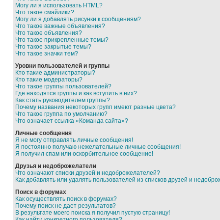
Могу ли я использовать HTML?
Что такое смайлики?
Могу ли я добавлять рисунки к сообщениям?
Что такое важные объявления?
Что такое объявления?
Что такое прикрепленные темы?
Что такое закрытые темы?
Что такое значки тем?
Уровни пользователей и группы
Кто такие администраторы?
Кто такие модераторы?
Что такое группы пользователей?
Где находятся группы и как вступить в них?
Как стать руководителем группы?
Почему названия некоторых групп имеют разные цвета?
Что такое группа по умолчанию?
Что означает ссылка «Команда сайта»?
Личные сообщения
Я не могу отправлять личные сообщения!
Я постоянно получаю нежелательные личные сообщения!
Я получил спам или оскорбительное сообщение!
Друзья и недоброжелатели
Что означают списки друзей и недоброжелателей?
Как добавлять или удалять пользователей из списков друзей и недобр
Поиск в форумах
Как осуществлять поиск в форумах?
Почему поиск не дает результатов?
В результате моего поиска я получил пустую страницу!
Как найти конкретного пользователя?