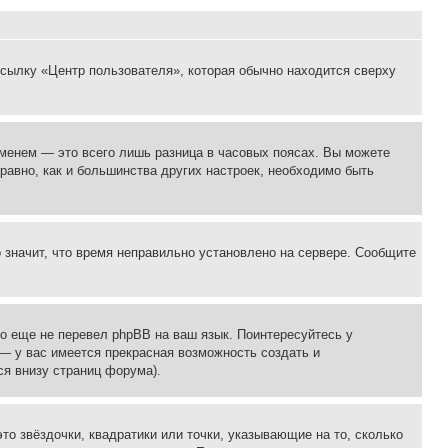
ссылку «Центр пользователя», которая обычно находится сверху
еменем — это всего лишь разница в часовых поясах. Вы можете
 равно, как и большинства других настроек, необходимо быть
о значит, что время неправильно установлено на сервере. Сообщите
то еще не перевел phpBB на ваш язык. Поинтересуйтесь у
 — у вас имеется прекрасная возможность создать и
я внизу страниц форума).
то звёздочки, квадратики или точки, указывающие на то, сколько