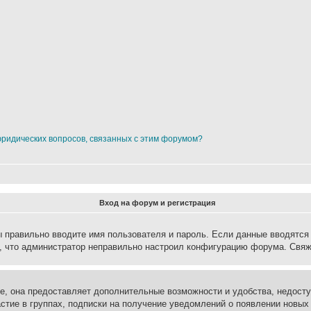
юридических вопросов, связанных с этим форумом?
Вход на форум и регистрация
вы правильно вводите имя пользователя и пароль. Если данные вводятся
о, что администратор неправильно настроил конфигурацию форума. Свяж
е, она предоставляет дополнительные возможности и удобства, недосту
астие в группах, подписки на получение уведомлений о появлении новых