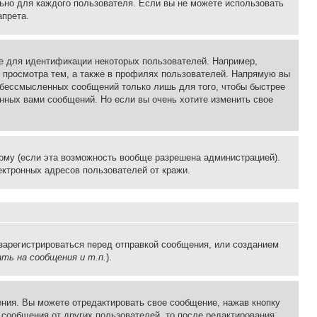
льно для каждого пользователя. Если вы не можете использовать
апрета.
е для идентификации некоторых пользователей. Например,
 просмотра тем, а также в профилях пользователей. Напрямую вы
и бессмысленных сообщений только лишь для того, чтобы быстрее
нных вами сообщений. Но если вы очень хотите изменить свое
рму (если эта возможность вообще разрешена администрацией).
ктронных адресов пользователей от кражи.
зарегистрироваться перед отправкой сообщения, или созданием
ть на сообщения и т.п.
).
ния. Вы можете отредактировать свое сообщение, нажав кнопку
сообщения от других пользователей, то после редактирования