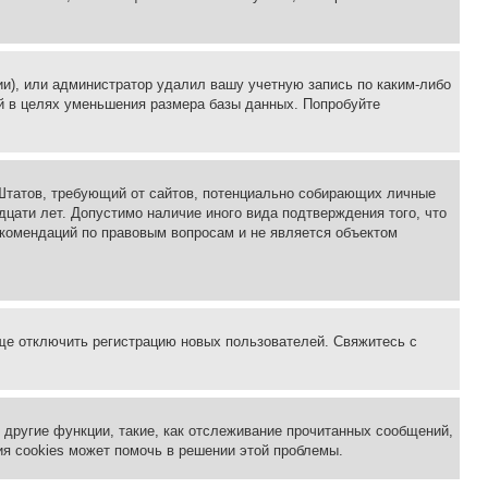
ии), или администратор удалил вашу учетную запись по каким-либо
й в целях уменьшения размера базы данных. Попробуйте
ых Штатов, требующий от сайтов, потенциально собирающих личные
цати лет. Допустимо наличие иного вида подтверждения того, что
екомендаций по правовым вопросам и не является объектом
бще отключить регистрацию новых пользователей. Свяжитесь с
другие функции, такие, как отслеживание прочитанных сообщений,
я cookies может помочь в решении этой проблемы.