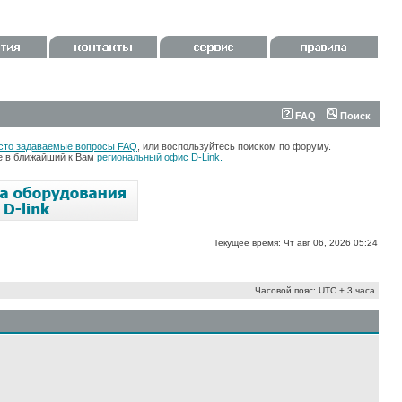
FAQ
Поиск
сто задаваемые вопросы FAQ
, или воспользуйтесь поиском по форуму.
те в ближайший к Вам
региональный офис D-Link.
Текущее время: Чт авг 06, 2026 05:24
Часовой пояс: UTC + 3 часа