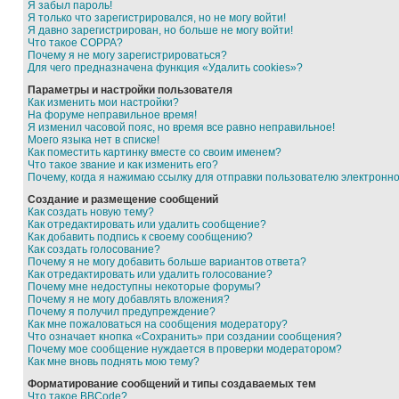
Я забыл пароль!
Я только что зарегистрировался, но не могу войти!
Я давно зарегистрирован, но больше не могу войти!
Что такое COPPA?
Почему я не могу зарегистрироваться?
Для чего предназначена функция «Удалить cookies»?
Параметры и настройки пользователя
Как изменить мои настройки?
На форуме неправильное время!
Я изменил часовой пояс, но время все равно неправильное!
Моего языка нет в списке!
Как поместить картинку вместе со своим именем?
Что такое звание и как изменить его?
Почему, когда я нажимаю ссылку для отправки пользователю электронн
Создание и размещение сообщений
Как создать новую тему?
Как отредактировать или удалить сообщение?
Как добавить подпись к своему сообщению?
Как создать голосование?
Почему я не могу добавить больше вариантов ответа?
Как отредактировать или удалить голосование?
Почему мне недоступны некоторые форумы?
Почему я не могу добавлять вложения?
Почему я получил предупреждение?
Как мне пожаловаться на сообщения модератору?
Что означает кнопка «Сохранить» при создании сообщения?
Почему мое сообщение нуждается в проверки модератором?
Как мне вновь поднять мою тему?
Форматирование сообщений и типы создаваемых тем
Что такое BBCode?