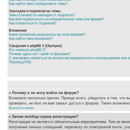
Как найти свои сообщения и темы?
Закладки и подписки на темы
Чем отличаются закладки от подписок?
Как мне подписаться на определенную тему или форум?
Как отказаться от подписки?
Вложения
Какие вложения разрешены на этом форуме?
Как найти свои вложения?
Сведения о phpBB 3 (Olympus)
Кто написал phpBB 3?
Почему здесь нет такой-то функции?
С кем можно связаться по вопросам некорректного использования или 
Перевод FAQ
» Почему я не могу войти на форум?
Возможно несколько причин. Прежде всего, убедитесь в том, что 
проверить, не был ли вам закрыт доступ к форуму. Также возможн
Вернуться наверх
» Зачем вообще нужна регистрация?
Регистрация не является обязательным мероприятием. Тем не мене
получение личных сообщений, переписку по электронной почте, уч