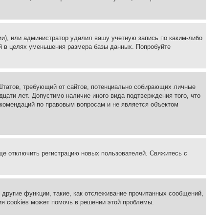
ии), или администратор удалил вашу учетную запись по каким-либо
й в целях уменьшения размера базы данных. Попробуйте
ых Штатов, требующий от сайтов, потенциально собирающих личные
цати лет. Допустимо наличие иного вида подтверждения того, что
екомендаций по правовым вопросам и не является объектом
бще отключить регистрацию новых пользователей. Свяжитесь с
другие функции, такие, как отслеживание прочитанных сообщений,
я cookies может помочь в решении этой проблемы.