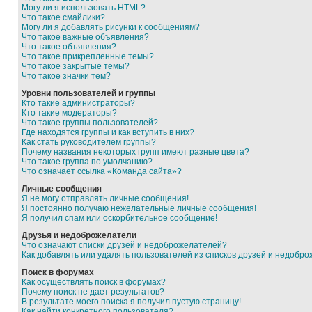
Могу ли я использовать HTML?
Что такое смайлики?
Могу ли я добавлять рисунки к сообщениям?
Что такое важные объявления?
Что такое объявления?
Что такое прикрепленные темы?
Что такое закрытые темы?
Что такое значки тем?
Уровни пользователей и группы
Кто такие администраторы?
Кто такие модераторы?
Что такое группы пользователей?
Где находятся группы и как вступить в них?
Как стать руководителем группы?
Почему названия некоторых групп имеют разные цвета?
Что такое группа по умолчанию?
Что означает ссылка «Команда сайта»?
Личные сообщения
Я не могу отправлять личные сообщения!
Я постоянно получаю нежелательные личные сообщения!
Я получил спам или оскорбительное сообщение!
Друзья и недоброжелатели
Что означают списки друзей и недоброжелателей?
Как добавлять или удалять пользователей из списков друзей и недобр
Поиск в форумах
Как осуществлять поиск в форумах?
Почему поиск не дает результатов?
В результате моего поиска я получил пустую страницу!
Как найти конкретного пользователя?