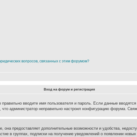
юридических вопросов, связанных с этим форумом?
Вход на форум и регистрация
вы правильно вводите имя пользователя и пароль. Если данные вводятся
о, что администратор неправильно настроил конфигурацию форума. Свяж
е, она предоставляет дополнительные возможности и удобства, недосту
астие в группах, подписки на получение уведомлений о появлении новых