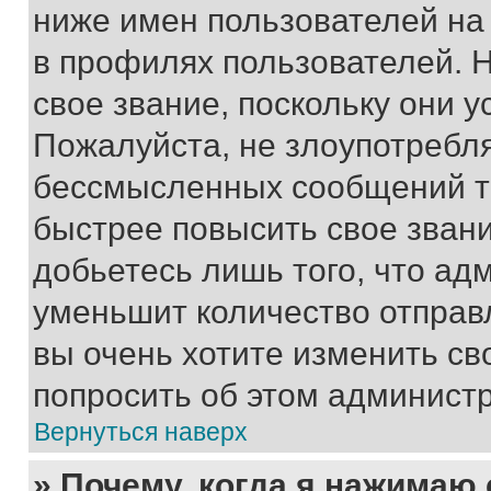
ниже имен пользователей на 
в профилях пользователей. 
свое звание, поскольку они 
Пожалуйста, не злоупотребл
бессмысленных сообщений то
быстрее повысить свое зван
добьетесь лишь того, что ад
уменьшит количество отправ
вы очень хотите изменить св
попросить об этом админист
Вернуться наверх
» Почему, когда я нажимаю