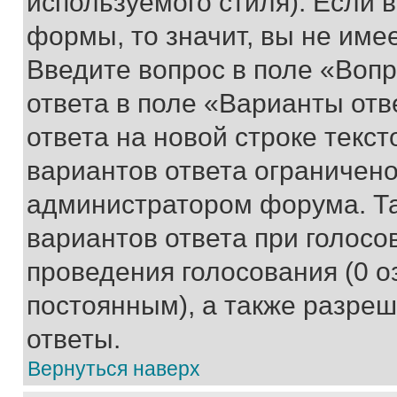
используемого стиля). Если 
формы, то значит, вы не име
Введите вопрос в поле «Вопр
ответа в поле «Варианты отв
ответа на новой строке текс
вариантов ответа ограничено
администратором форума. Та
вариантов ответа при голосо
проведения голосования (0 о
постоянным), а также разре
ответы.
Вернуться наверх