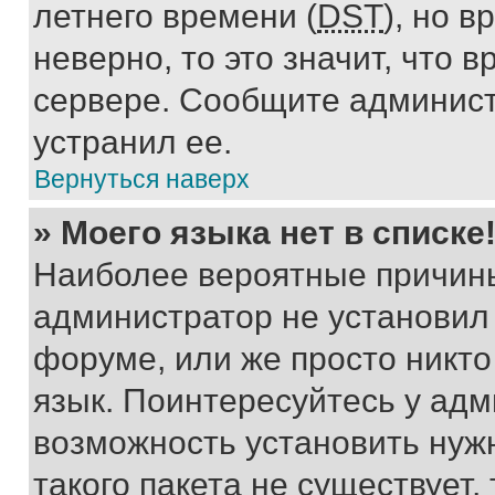
летнего времени (
DST
), но 
неверно, то это значит, что
сервере. Сообщите админист
устранил ее.
Вернуться наверх
» Моего языка нет в списке
Наиболее вероятные причины 
администратор не установил
форуме, или же просто никт
язык. Поинтересуйтесь у адми
возможность установить нуж
такого пакета не существует,