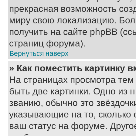
прекрасная возможность созд
миру свою локализацию. Бо
получить на сайте phpBB (сс
страниц форума).
Вернуться наверх
» Как поместить картинку 
На страницах просмотра тем
быть две картинки. Одно из 
званию, обычно это звёздочки
указывающие на то, сколько
ваш статус на форуме. Друго