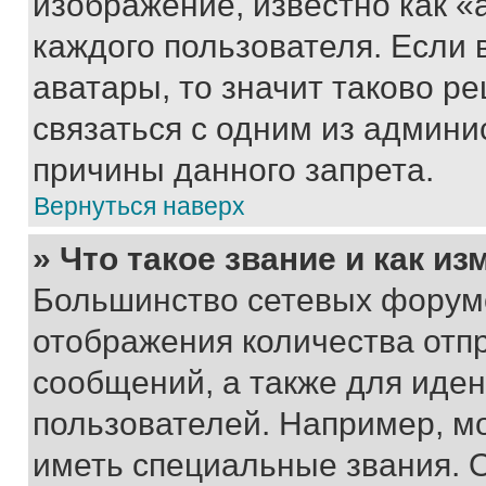
изображение, известно как «
каждого пользователя. Если 
аватары, то значит таково 
связаться с одним из админи
причины данного запрета.
Вернуться наверх
» Что такое звание и как из
Большинство сетевых форумо
отображения количества отп
сообщений, а также для иде
пользователей. Например, м
иметь специальные звания. 