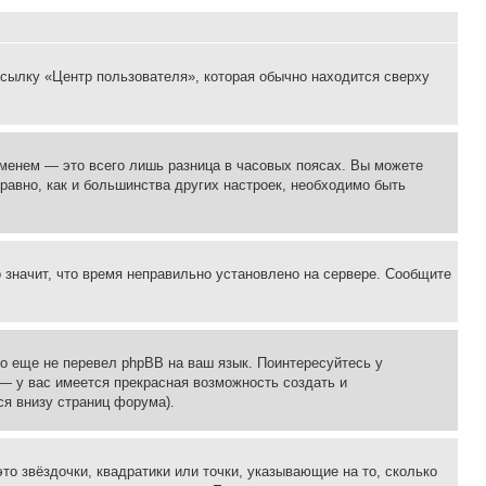
ссылку «Центр пользователя», которая обычно находится сверху
еменем — это всего лишь разница в часовых поясах. Вы можете
 равно, как и большинства других настроек, необходимо быть
о значит, что время неправильно установлено на сервере. Сообщите
то еще не перевел phpBB на ваш язык. Поинтересуйтесь у
 — у вас имеется прекрасная возможность создать и
я внизу страниц форума).
то звёздочки, квадратики или точки, указывающие на то, сколько