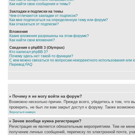
Как найти свои сообщения и темы?
Закладки и подписки на темы
Чем отличаются закладки от подписок?
Как мне подписаться на определенную тему или форум?
Как отказаться от подписки?
Вложения
Какие вложения разрешены на этом форуме?
Как найти свои вложения?
Сведения о phpBB 3 (Olympus)
Кто написал phpBB 3?
Почему здесь нет такой-то функции?
С кем можно связаться по вопросам некорректного использования или 
Перевод FAQ
» Почему я не могу войти на форум?
Возможно несколько причин. Прежде всего, убедитесь в том, что 
проверить, не был ли вам закрыт доступ к форуму. Также возможн
Вернуться наверх
» Зачем вообще нужна регистрация?
Регистрация не является обязательным мероприятием. Тем не мене
получение личных сообщений, переписку по электронной почте, уч