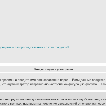
юридических вопросов, связанных с этим форумом?
Вход на форум и регистрация
вы правильно вводите имя пользователя и пароль. Если данные вводятся
о, что администратор неправильно настроил конфигурацию форума. Свяж
е, она предоставляет дополнительные возможности и удобства, недосту
астие в группах, подписки на получение уведомлений о появлении новых