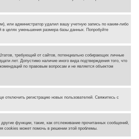
ии), или администратор удалил вашу учетную запись по каким-либо
й в целях уменьшения размера базы данных. Попробуйте
ых Штатов, требующий от сайтов, потенциально собирающих личные
цати лет. Допустимо наличие иного вида подтверждения того, что
екомендаций по правовым вопросам и не является объектом
бще отключить регистрацию новых пользователей. Свяжитесь с
другие функции, такие, как отслеживание прочитанных сообщений,
я cookies может помочь в решении этой проблемы.