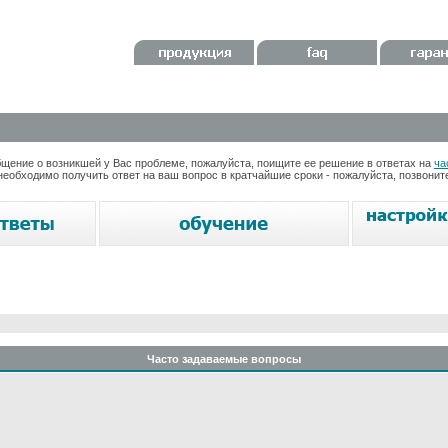
ение о возникшей у Вас проблеме, пожалуйста, поищите ее решение в ответах на
ча
необходимо получить ответ на ваш вопрос в кратчайшие сроки - пожалуйста, позвони
Часто задаваемые вопросы