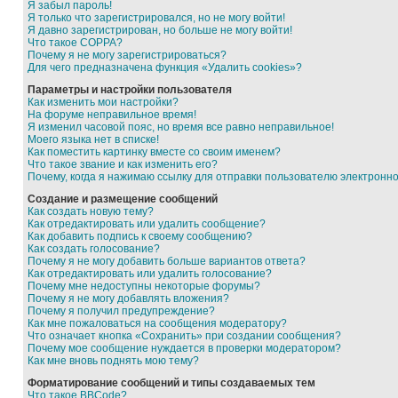
Я забыл пароль!
Я только что зарегистрировался, но не могу войти!
Я давно зарегистрирован, но больше не могу войти!
Что такое COPPA?
Почему я не могу зарегистрироваться?
Для чего предназначена функция «Удалить cookies»?
Параметры и настройки пользователя
Как изменить мои настройки?
На форуме неправильное время!
Я изменил часовой пояс, но время все равно неправильное!
Моего языка нет в списке!
Как поместить картинку вместе со своим именем?
Что такое звание и как изменить его?
Почему, когда я нажимаю ссылку для отправки пользователю электронн
Создание и размещение сообщений
Как создать новую тему?
Как отредактировать или удалить сообщение?
Как добавить подпись к своему сообщению?
Как создать голосование?
Почему я не могу добавить больше вариантов ответа?
Как отредактировать или удалить голосование?
Почему мне недоступны некоторые форумы?
Почему я не могу добавлять вложения?
Почему я получил предупреждение?
Как мне пожаловаться на сообщения модератору?
Что означает кнопка «Сохранить» при создании сообщения?
Почему мое сообщение нуждается в проверки модератором?
Как мне вновь поднять мою тему?
Форматирование сообщений и типы создаваемых тем
Что такое BBCode?