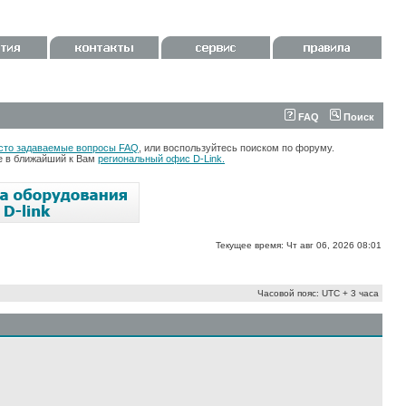
FAQ
Поиск
сто задаваемые вопросы FAQ
, или воспользуйтесь поиском по форуму.
те в ближайший к Вам
региональный офис D-Link.
Текущее время: Чт авг 06, 2026 08:01
Часовой пояс: UTC + 3 часа