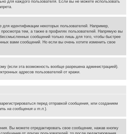
льно для каждого пользователя. Если вы не можете использовать
апрета.
е для идентификации некоторых пользователей. Например,
 просмотра тем, а также в профилях пользователей. Напрямую вы
и бессмысленных сообщений только лишь для того, чтобы быстрее
нных вами сообщений. Но если вы очень хотите изменить свое
рму (если эта возможность вообще разрешена администрацией).
ктронных адресов пользователей от кражи.
зарегистрироваться перед отправкой сообщения, или созданием
ть на сообщения и т.п.
).
ния. Вы можете отредактировать свое сообщение, нажав кнопку
сообщения от других пользователей, то после редактирования