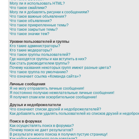
Могу ли я использовать HTML?
Что такое смайлики?
Могу ли я добавлять рисунки к сообщениям?
Что такое важные объявления?
Что такое объявления?
Что такое прикрепленные темы?
Что такое закрытые темы?
Что такое значки тем?
Уровни пользователей и группы
Кто такие администраторы?
Кто такие модераторы?
Что такое группы пользователей?
Где находятся группы и как вступить в них?
Как стать руководителем группы?
Почему названия некоторых групп имеют разные цвета?
Что такое группа по умолчанию?
Что означает ссылка «Команда сайта»?
Личные сообщения
Я не могу отправлять личные сообщения!
Я постоянно получаю нежелательные личные сообщения!
Я получил спам или оскорбительное сообщение!
Друзья и недоброжелатели
Что означают списки друзей и недоброжелателей?
Как добавлять или удалять пользователей из списков друзей и недобр
Поиск в форумах
Как осуществлять поиск в форумах?
Почему поиск не дает результатов?
В результате моего поиска я получил пустую страницу!
Как найти конкретного пользователя?