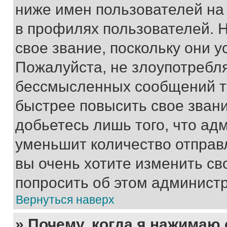
ниже имен пользователей на 
в профилях пользователей. 
свое звание, поскольку они 
Пожалуйста, не злоупотребл
бессмысленных сообщений то
быстрее повысить свое зван
добьетесь лишь того, что ад
уменьшит количество отправ
вы очень хотите изменить св
попросить об этом админист
Вернуться наверх
» Почему, когда я нажимаю