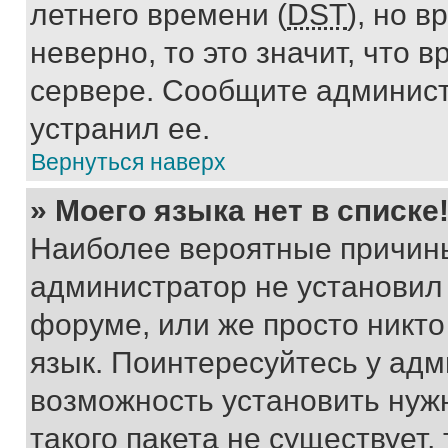
летнего времени (
DST
), но 
неверно, то это значит, что
сервере. Сообщите админист
устранил ее.
Вернуться наверх
» Моего языка нет в списке
Наиболее вероятные причины 
администратор не установил
форуме, или же просто никт
язык. Поинтересуйтесь у адми
возможность установить нуж
такого пакета не существует,