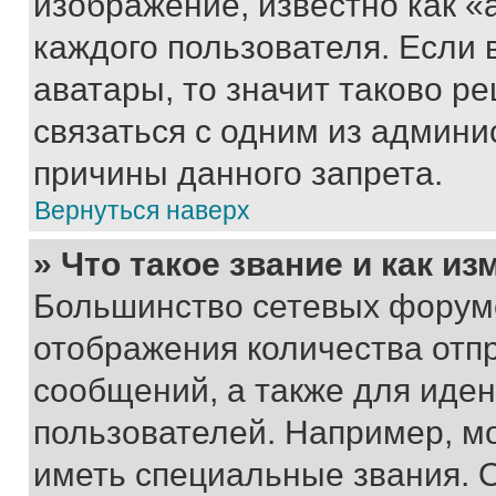
изображение, известно как «
каждого пользователя. Если 
аватары, то значит таково 
связаться с одним из админи
причины данного запрета.
Вернуться наверх
» Что такое звание и как из
Большинство сетевых форумо
отображения количества отп
сообщений, а также для иде
пользователей. Например, м
иметь специальные звания. 