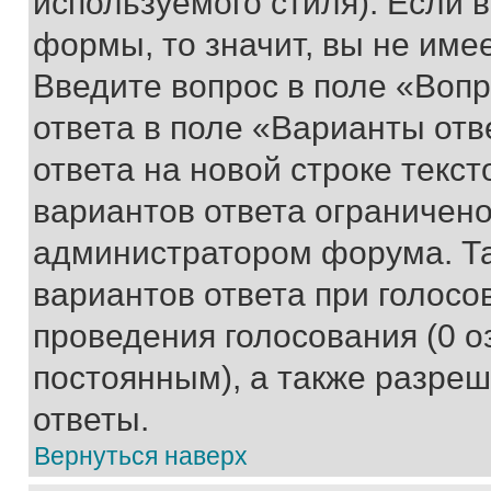
используемого стиля). Если 
формы, то значит, вы не име
Введите вопрос в поле «Вопр
ответа в поле «Варианты отв
ответа на новой строке текс
вариантов ответа ограничено
администратором форума. Та
вариантов ответа при голосо
проведения голосования (0 о
постоянным), а также разре
ответы.
Вернуться наверх