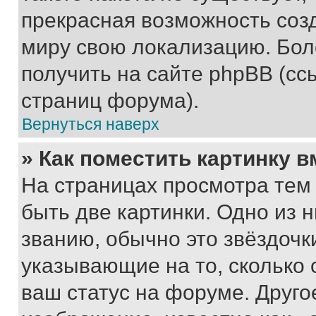
прекрасная возможность созд
миру свою локализацию. Бо
получить на сайте phpBB (сс
страниц форума).
Вернуться наверх
» Как поместить картинку 
На страницах просмотра тем
быть две картинки. Одно из 
званию, обычно это звёздочки
указывающие на то, сколько
ваш статус на форуме. Друго