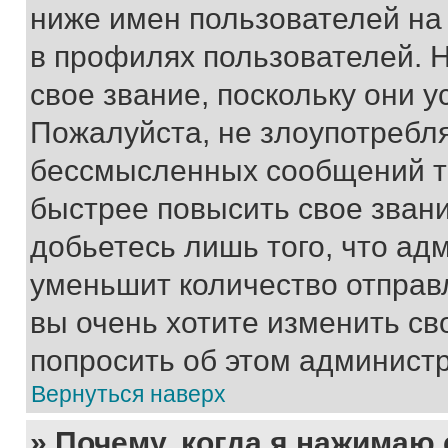
ниже имен пользователей на 
в профилях пользователей. 
свое звание, поскольку они 
Пожалуйста, не злоупотребл
бессмысленных сообщений то
быстрее повысить свое зван
добьетесь лишь того, что ад
уменьшит количество отправ
вы очень хотите изменить св
попросить об этом админист
Вернуться наверх
» Почему, когда я нажимаю