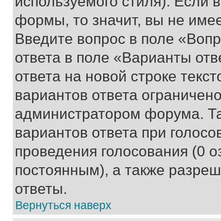
используемого стиля). Если 
формы, то значит, вы не име
Введите вопрос в поле «Вопр
ответа в поле «Варианты отв
ответа на новой строке текс
вариантов ответа ограничено
администратором форума. Та
вариантов ответа при голосо
проведения голосования (0 о
постоянным), а также разре
ответы.
Вернуться наверх