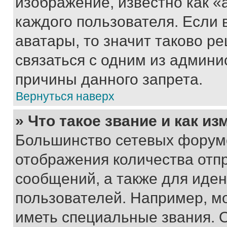
изображение, известно как «
каждого пользователя. Если 
аватары, то значит таково 
связаться с одним из админи
причины данного запрета.
Вернуться наверх
» Что такое звание и как из
Большинство сетевых форумо
отображения количества отп
сообщений, а также для иде
пользователей. Например, м
иметь специальные звания. 