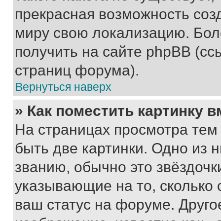
прекрасная возможность созд
миру свою локализацию. Бо
получить на сайте phpBB (сс
страниц форума).
Вернуться наверх
» Как поместить картинку 
На страницах просмотра тем
быть две картинки. Одно из 
званию, обычно это звёздочки
указывающие на то, сколько
ваш статус на форуме. Друго