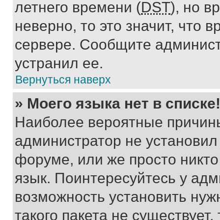
летнего времени (
DST
), но 
неверно, то это значит, что
сервере. Сообщите админист
устранил ее.
Вернуться наверх
» Моего языка нет в списке
Наиболее вероятные причины 
администратор не установил
форуме, или же просто никт
язык. Поинтересуйтесь у адми
возможность установить нуж
такого пакета не существует,