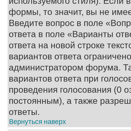
используемого стиля). Если 
формы, то значит, вы не име
Введите вопрос в поле «Вопр
ответа в поле «Варианты отв
ответа на новой строке текс
вариантов ответа ограничено
администратором форума. Та
вариантов ответа при голосо
проведения голосования (0 о
постоянным), а также разре
ответы.
Вернуться наверх