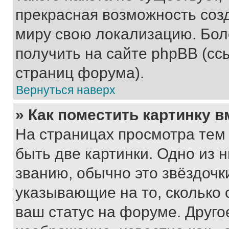
прекрасная возможность созд
миру свою локализацию. Бо
получить на сайте phpBB (сс
страниц форума).
Вернуться наверх
» Как поместить картинку 
На страницах просмотра тем
быть две картинки. Одно из 
званию, обычно это звёздочки
указывающие на то, сколько
ваш статус на форуме. Друго