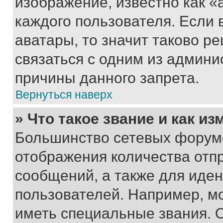
изображение, известно как «
каждого пользователя. Если 
аватары, то значит таково 
связаться с одним из админи
причины данного запрета.
Вернуться наверх
» Что такое звание и как из
Большинство сетевых форумо
отображения количества отп
сообщений, а также для иде
пользователей. Например, м
иметь специальные звания. 