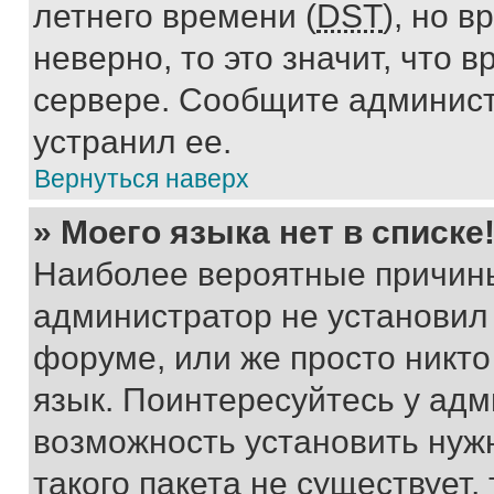
летнего времени (
DST
), но 
неверно, то это значит, что
сервере. Сообщите админист
устранил ее.
Вернуться наверх
» Моего языка нет в списке
Наиболее вероятные причины 
администратор не установил
форуме, или же просто никт
язык. Поинтересуйтесь у адми
возможность установить нуж
такого пакета не существует,