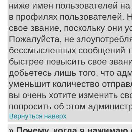
ниже имен пользователей на 
в профилях пользователей. 
свое звание, поскольку они 
Пожалуйста, не злоупотребл
бессмысленных сообщений то
быстрее повысить свое зван
добьетесь лишь того, что ад
уменьшит количество отправ
вы очень хотите изменить св
попросить об этом админист
Вернуться наверх
» Почему, когда я нажимаю